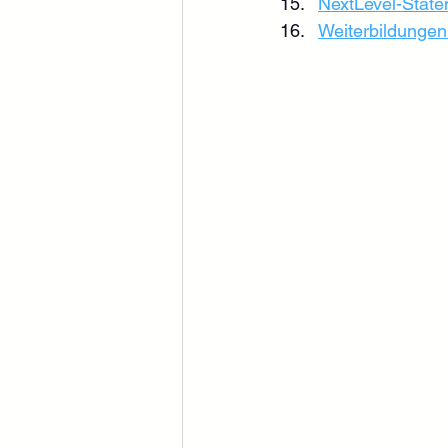
NextLevel-Stat
Weiterbildungen