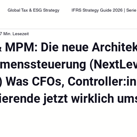
Global Tax & ESG Strategy
IFRS Strategy Guide 2026 | Serie
7 Min. Lesezeit
& MPM: Die neue Architek
menssteuerung (NextLev
) Was CFOs, Controller:i
ierende jetzt wirklich u
nen bewertet.