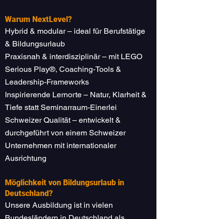
Warum NextLevel?
Hybrid & modular – ideal für Berufstätige
& Bildungsurlaub
Praxisnah & interdisziplinär – mit LEGO
Serious Play®, Coaching-Tools &
Leadership-Frameworks
Inspirierende Lernorte – Natur, Klarheit &
Tiefe statt Seminarraum-Einerlei
Schweizer Qualität – entwickelt &
durchgeführt von einem Schweizer
Unternehmen mit internationaler
Ausrichtung
Möglichkeit von Bildungsurlaub in
Deutschland?
Unsere Ausbildung ist in vielen
Bundesländern in Deutschland als