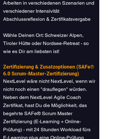
Arbeiten in verschiedenen Szenarien und
verschiedener Intensivität
Abschlussreflexion & Zertifikatsvergabe
Wähle Deinen Ort: Schweizer Alpen,
Tiroler Hütte oder Nordsee-Retreat - so
wie es Dir am liebsten ist!
Zertifizierung & Zusatzoptionen (SAFe®
6.0 Scrum-Master-Zertifizierung)
NextLevel wäre nicht NextLevel, wenn wir
nicht noch einen "drauflegen" würden.
Neben dem NextLevel Agile Coach
Zertifikat, hast Du die Möglichkeit, das
begehrte SAFe® Scrum Master
Zertifizierung (E-Learning + Online-
Prüfung) - mit 24 Stunden Workload fürs
E-Learning plus eine Online-Prüfung