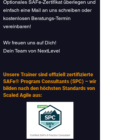
Optionales SAFe-Zertifikat überlegen und
einfach eine Mail an uns schreiben oder
kostenlosen Beratungs-Termin
vereinbaren!
Wir freuen uns auf Dich!
Dein Team von NextLevel
Unsere Trainer sind offiziell zertifizierte
SAFe® Program Consultants (SPC) – wir
bilden nach den höchsten Standards von
Scaled Agile aus: