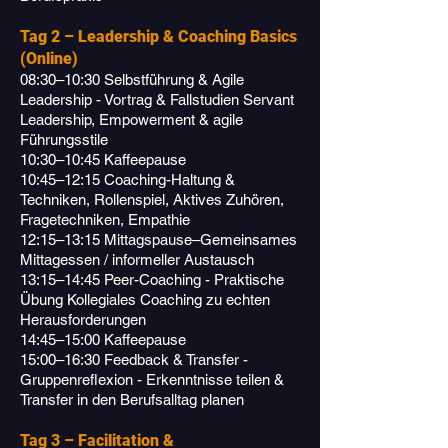
Tag 2 – Leadership & Coaching Basics
(Online)
08:30–10:30 Selbstführung & Agile
Leadership - Vortrag & Fallstudien Servant
Leadership, Empowerment & agile
Führungsstile
10:30–10:45 Kaffeepause
10:45–12:15 Coaching-Haltung &
Techniken, Rollenspiel, Aktives Zuhören,
Fragetechniken, Empathie
12:15–13:15 Mittagspause–Gemeinsames
Mittagessen / informeller Austausch
13:15–14:45 Peer-Coaching - Praktische
Übung Kollegiales Coaching zu echten
Herausforderungen
14:45–15:00 Kaffeepause
15:00–16:30 Feedback & Transfer -
Gruppenreflexion - Erkenntnisse teilen &
Transfer in den Berufsalltag planen
Tag 3 – Facilitation &