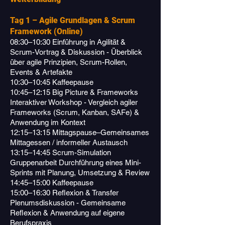
Tag 1 – Agile Grundlagen & Scrum
Framework (Online)
08:30–10:30 Einführung in Agilität &
Scrum-Vortrag & Diskussion - Überblick
über agile Prinzipien, Scrum-Rollen,
Events & Artefakte
10:30–10:45 Kaffeepause
10:45–12:15 Big Picture & Frameworks
Interaktiver Workshop - Vergleich agiler
Frameworks (Scrum, Kanban, SAFe) &
Anwendung im Kontext
12:15–13:15 Mittagspause–Gemeinsames
Mittagessen / informeller Austausch
13:15–14:45 Scrum-Simulation
Gruppenarbeit Durchführung eines Mini-
Sprints mit Planung, Umsetzung & Review
14:45–15:00 Kaffeepause
15:00–16:30 Reflexion & Transfer
Plenumsdiskussion - Gemeinsame
Reflexion & Anwendung auf eigene
Berufspraxis