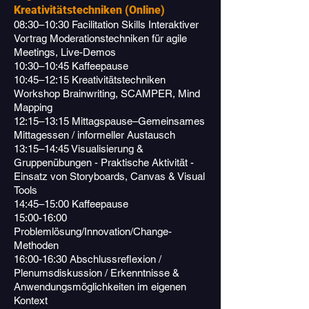
Kreativitätstechniken (Online)
08:30–10:30 Facilitation Skills Interaktiver
Vortrag Moderationstechniken für agile
Meetings, Live-Demos
10:30–10:45 Kaffeepause
10:45–12:15 Kreativitätstechniken
Workshop Brainwriting, SCAMPER, Mind
Mapping
12:15–13:15 Mittagspause–Gemeinsames
Mittagessen / informeller Austausch
13:15–14:45 Visualisierung &
Gruppenübungen - Praktische Aktivität -
Einsatz von Storyboards, Canvas & Visual
Tools
14:45–15:00 Kaffeepause
15:00-16:00
Problemlösung/Innovation/Change-
Methoden
16:00-16:30 Abschlussreflexion /
Plenumsdiskussion / Erkenntnisse &
Anwendungsmöglichkeiten im eigenen
Kontext