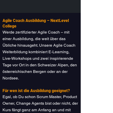
Agile Coach Ausbildung – NextLevel
College
Werde zertifizierter Agile Coach – mit
einer Ausbildung, die weit über das
Übliche hinausgeht. Unsere Agile Coach
Weiterbildung kombiniert E-Learning,
Live-Workshops und zwei inspirierende
Tage vor Ort in den Schweizer Alpen, den
österreichischen Bergen oder an der
Nordsee.
Für wen ist die Ausbildung geeignet?
​Egal, ob Du schon
Scrum Master, Product
Owner, Change Agents bist oder nicht, der
Kurs fängt ganz am Anfang an und mit