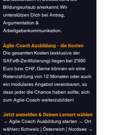
Bildungsurlaub anerkannt. Wir
unterstützen Dich bei Antrag,
Argumentation &
Arbeitgeberkommunikation.
Agile-Coach Ausbildung - die Kosten
Die gesamten Kosten (exklusive der
SAFe®-Zertifizierung) liegen bei 2'990
Euro bzw. CHF. Gerne können wir eine
Ratenzahlung von 12 Monaten oder auch
ein modulares Angebot vereinbaren, so
dass jeder die Chance haben sollte, sich
zum Agile-Coach weiterzubilden!
Jetzt anmelden & Deinen Lernort wählen
→ Agile Coach Ausbildung starten → Ort
wählen: Schweiz | Österreich | Nordsee →