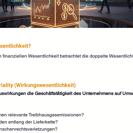
sentlichkeit?
 finanziellen Wesentlichkeit betrachtet die doppelte Wesentlichk
riality (Wirkungswesentlichkeit)
swirkungen die Geschäftstätigkeit des Unternehmens auf Umwe
men relevante Treibhausgasemissionen?
en entlang der Lieferkette?
nschenrechtsverletzungen?