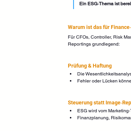
Ein ESG‑Thema ist berei
Warum ist das für Finance
Für CFOs, Controller, Risk Ma
Reportings grundlegend:
Prüfung & Haftung
Die Wesentlichkeitsanalys
Fehler oder Lücken könne
Steuerung statt Image‑Rep
ESG wird vom Marketing
Finanzplanung, Risikoma