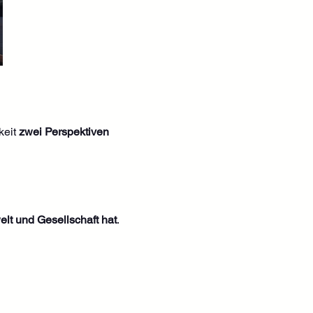
eit 
zwei Perspektiven 
lt und Gesellschaft hat
.