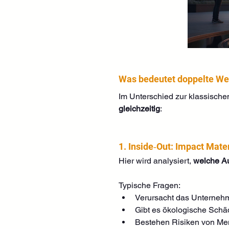
Was bedeutet doppelte We
Im Unterschied zur klassischen
gleichzeitig
:
1. Inside‑Out: Impact Mate
Hier wird analysiert, 
welche Au
Typische Fragen:
Verursacht das Unterneh
Gibt es ökologische Schäd
Bestehen Risiken von Me