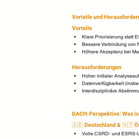
Vorteile und Herausforde
Vorteile
Klare Priorisierung statt
Bessere Verbindung von N
Höhere Akzeptanz bei Ma
Herausforderungen
Hoher initialer Analysea
Datenverfügbarkeit (insbes
Interdisziplinäre Abstim
DACH‑Perspektive: Was is
🇩🇪 Deutschland & 🇦🇹 Ö
Volle CSRD‑ und ESRS‑