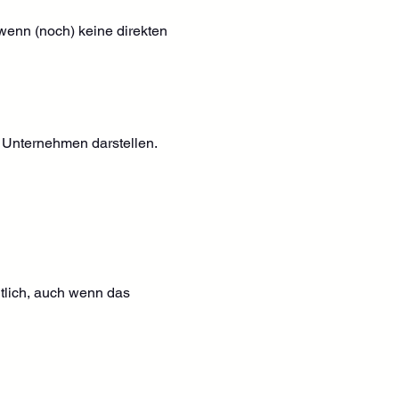
enn (noch) keine direkten 
s Unternehmen darstellen.
lich, auch wenn das 