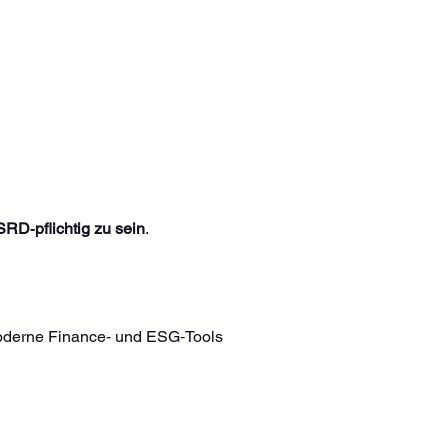
RD‑pflichtig zu sein
.
oderne Finance‑ und ESG‑Tools 