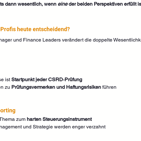
ts dann wesentlich, wenn 
eine
 der beiden Perspektiven erfüllt ist
‑Profis heute entscheidend?
nager und Finance Leaders verändert die doppelte Wesentlichke
e ist 
Startpunkt jeder CSRD‑Prüfung
n zu 
Prüfungsvermerken und Haftungsrisiken
 führen
orting
‑Thema zum 
harten Steuerungsinstrument
nagement und Strategie werden enger verzahnt