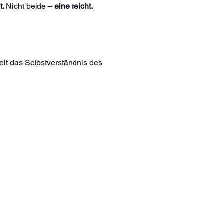
. 
Nicht beide – 
eine reicht.
it das Selbstverständnis des 