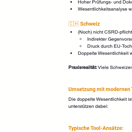
Hoher Prüfungs‑ und Dok
Wesentlichkeitsanalyse wi
🇨🇭 Schweiz
(Noch) nicht CSRD‑pflicht
Indirekter Gegenvorsc
Druck durch EU‑Tocht
Doppelte Wesentlichkeit w
Praxisrealität: 
Viele Schweize
Umsetzung mit modernen To
Die doppelte Wesentlichkeit ist
unterstützen dabei:
Typische Tool-Ansätze: