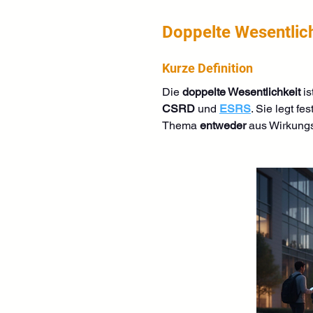
Doppelte Wesentlich
Kurze Definition
Die 
doppelte Wesentlichkeit
 i
CSRD
 und 
ESRS
. Sie legt fest
Thema 
entweder
 aus Wirkungs