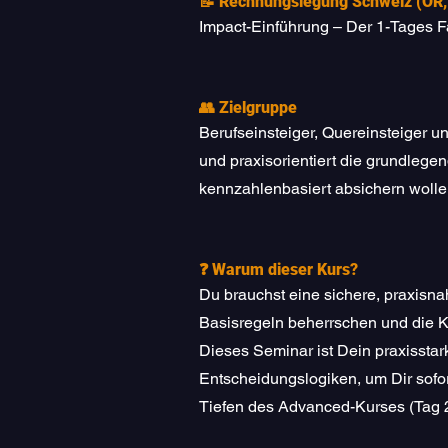
📝 Rechnungslegung Schweiz (OR,
Impact-Einführung – Der 1-Tages Fa
👥 Zielgruppe
Berufseinsteiger, Quereinsteiger u
und praxisorientiert die grundle
kennzahlenbasiert absichern wolle
❓ Warum dieser Kurs?
Du brauchst eine sichere, praxisn
Basisregeln beherrschen und die 
Dieses Seminar ist Dein praxisstar
Entscheidungslogiken, um Dir sofort
Tiefen des Advanced-Kurses (Tag 2