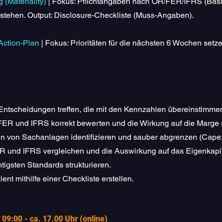
(Materiality)
| Fokus: Pflichtangaben nach OR/FER/IFRS (Basis
rstehen. Output: Disclosure-Checkliste (Muss-Angaben).
Action-Plan
| Fokus: Prioritäten für die nächsten 6 Wochen setze
ntscheidungen treffen, die mit den Kennzahlen übereinstimme
ER und IFRS korrekt bewerten und die Wirkung auf die Marge 
von Sachanlagen identifizieren und sauber abgrenzen (Capex
 und IFRS vergleichen und die Auswirkung auf das Eigenkapit
igsten Standards strukturieren.
ent mithilfe einer Checkliste erstellen.
09:00 - ca. 17.00 Uhr (online)