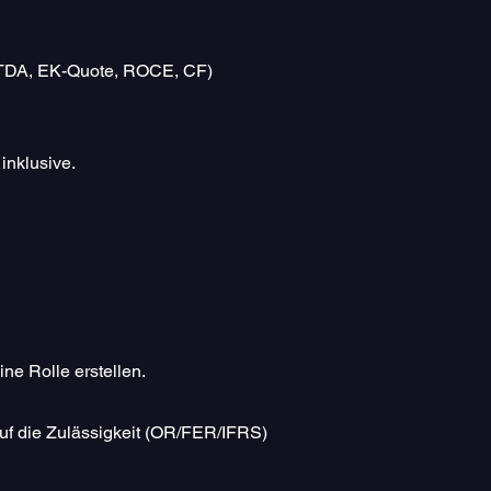
BITDA, EK-Quote, ROCE, CF)
inklusive.
ine Rolle erstellen.
auf die Zulässigkeit (OR/FER/IFRS)