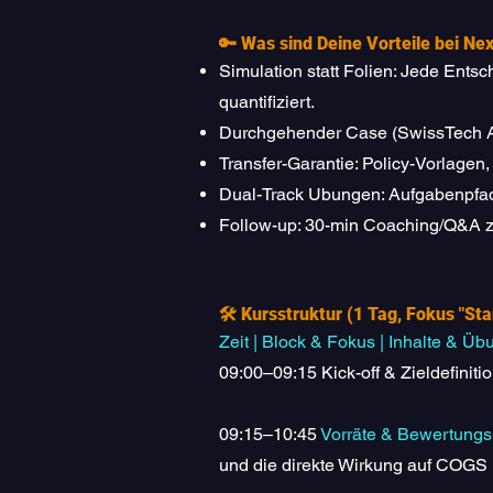
🔑 Was sind Deine Vorteile bei Ne
Simulation statt Folien: Jede Ent
quantifiziert.
Durchgehender Case (SwissTech AG)
Transfer-Garantie: Policy-Vorlagen
Dual-Track Ubungen: Aufgabenpfade
Follow-up: 30-min Coaching/Q&A z
🛠️ Kursstruktur (1 Tag, Fokus "Sta
Zeit | Block & Fokus | Inhalte & 
09:00–09:15 Kick-off & Zieldefinitio
09:15–10:45
Vorräte & Bewertung
und die direkte Wirkung auf COGS