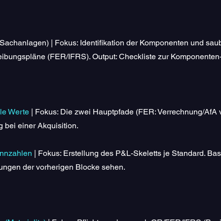
(Sachanlagen) | Fokus: Identifikation der Komponenten und s
ibungspläne (FER/IFRS). Output: Checkliste zur Komponenten-I
le Werte
| Fokus: Die zwei Hauptpfade (FER: Verrechnung/AfA v
 bei einer Akquisition.
ennzahlen
| Fokus: Erstellung des P&L-Skeletts je Standard. B
ungen der vorherigen Blocke sehen.