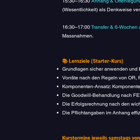
15:30–16:30
Anhang & Offenlegung 
(Wesentlichkeit) als Denkweise ve
16:30–17:00
Transfer & 6-Wochen 
Massnahmen.
📚 Lernziele (Starter-Kurs)
Grundlagen sicher anwenden und E
Vorräte nach den Regeln von OR, F
Komponenten-Ansatz: Komponenten 
Die Goodwill-Behandlung nach FER
Die Erfolgsrechnung nach den wicht
Die Pflichtangaben im Anhang effizi
Kurstermine jeweils samstags von 