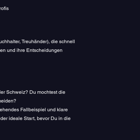
ofis
chhalter, Treuhänder), die schnell
hen und ihre Entscheidungen
der Schweiz? Du mochtest die
meiden?
gehendes Fallbeispiel und klare
der ideale Start, bevor Du in die