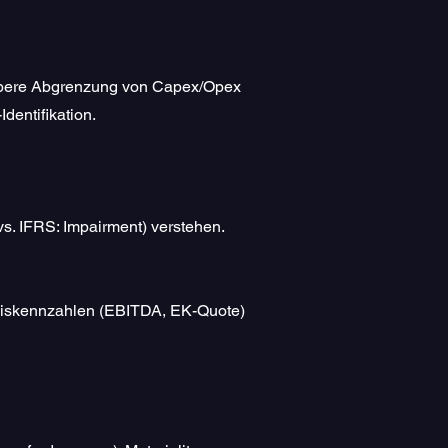
aubere Abgrenzung von Capex/Opex
dentifikation.
s. IFRS: Impairment) verstehen.
asiskennzahlen (EBITDA, EK-Quote)