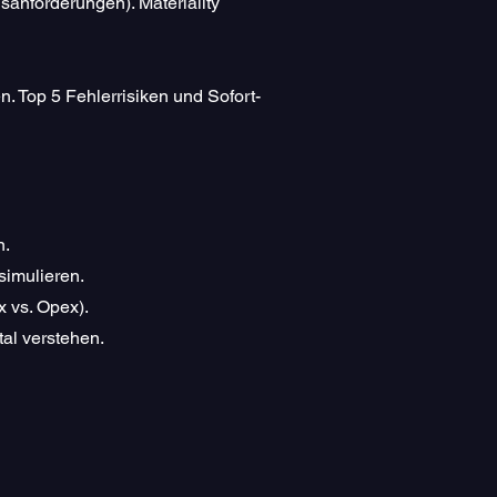
anforderungen). Materiality
n. Top 5 Fehlerrisiken und Sofort-
n.
simulieren.
 vs. Opex).
al verstehen.