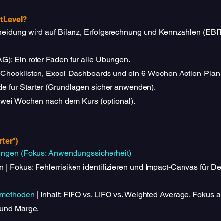
xtLevel?
scheidung wird auf Bilanz, Erfolgsrechnung und Kennzahlen (E
: Ein roter Faden fur alle Ubungen.
, Checklisten, Excel-Dashboards und ein 6-Wochen Action-Plan 
 fur Starter (Grundlagen sicher anwenden).
wei Wochen nach dem Kurs (optional).
rter")
Übungen (Fokus: Anwendungssicherheit)
n | Fokus: Fehlerrisiken identifizieren und Impact-Canvas für De
smethoden
| Inhalt: FIFO vs. LIFO vs. Weighted Average. Fokus 
 und Marge.