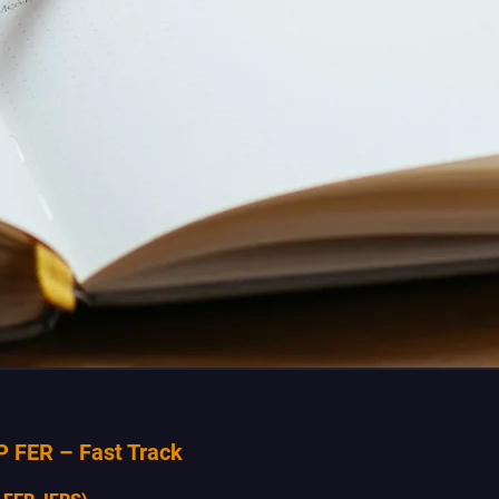
P FER – Fast Track