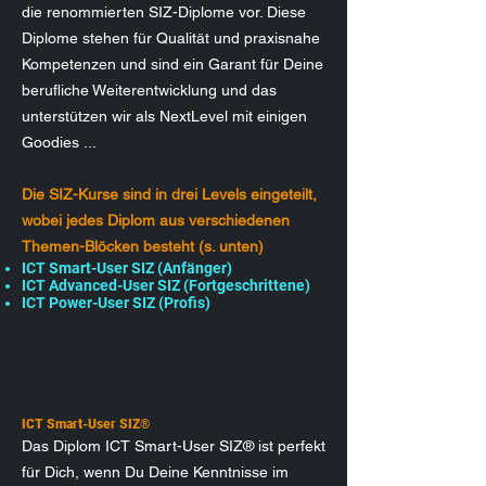
die renommierten SIZ-Diplome vor. Diese
Diplome stehen für Qualität und praxisnahe
Kompetenzen und sind ein Garant für Deine
berufliche Weiterentwicklung und das
unterstützen wir als NextLevel mit einigen
Goodies ...
Die SIZ-Kurse sind in drei Levels eingeteilt,
wobei jedes Diplom aus verschiedenen
Themen-Blöcken besteht (s. unten)
ICT Smart-User SIZ (Anfänger)
ICT Advanced-User SIZ (Fortgeschrittene)
ICT Power-User SIZ (Profis)
ICT Smart-User SIZ®
Das Diplom ICT Smart-User SIZ® ist perfekt
für Dich, wenn Du Deine Kenntnisse im