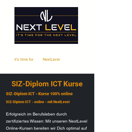
it's time for
Your
NextLevel
SIZ-Diplom ICT Kurse
SIZ-Diplom ICT - Kurse 100% online
SIZ-Diplom ICT - online - mit NextLevel
Erfolgreich im Berufsleben durch
zertifiziertes Wissen: Mit unseren NextLevel
Online-Kursen bereiten wir Dich optimal auf