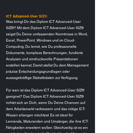
ICT Advanced-User SIZ®
Was bringt Dir das Diplom ICT Advanced-User
SIZ®? Mit dem Diplom ICT Advanced-User SIZ®
zeigst Du Deine umfassenden Kenntnisse in Word,
Excel, PowerPoint, Windows und im Cloud-
Computing. Du lernst, wie Du professionelle
Dokumente, komplexe Berechnungen, fundierte
Analysen und eindrucksvolle Präsentationen
erstellen kannst. Damit stellst Du dem Management
präzise Entscheidungsgrundlagen oder
aussagekräftige Statistikdaten zur Verfügung.
Für wen ist das Diplom ICT Advanced-User SIZ®
geeignet? Das Diplom ICT Advanced-User SIZ®
richtet sich an Dich, wenn Du Deine Chancen auf
dem Arbeitsmarkt verbessern und das nötige ICT-
Wissen erlangen möchtest. Es ist ideal für
Lernende, Maturanden und Umsteiger, die ihre ICT-
Fähigkeiten erweitern wollen. Gleichzeitig ist es ein