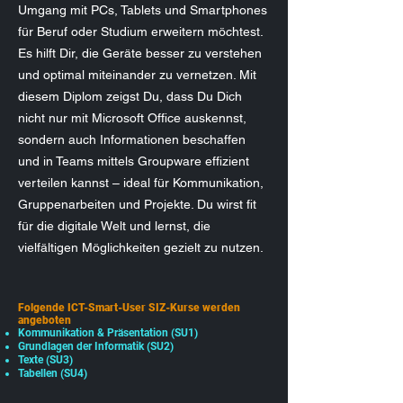
Umgang mit PCs, Tablets und Smartphones
für Beruf oder Studium erweitern möchtest.
Es hilft Dir, die Geräte besser zu verstehen
und optimal miteinander zu vernetzen. Mit
diesem Diplom zeigst Du, dass Du Dich
nicht nur mit Microsoft Office auskennst,
sondern auch Informationen beschaffen
und in Teams mittels Groupware effizient
verteilen kannst – ideal für Kommunikation,
Gruppenarbeiten und Projekte. Du wirst fit
für die digitale Welt und lernst, die
vielfältigen Möglichkeiten gezielt zu nutzen.
Folgende ICT-Smart-User SIZ-Kurse werden
angeboten
Kommunikation & Präsentation (SU1)
Grundlagen der Informatik (SU2)
​Texte (SU3)
Tabellen (SU4)