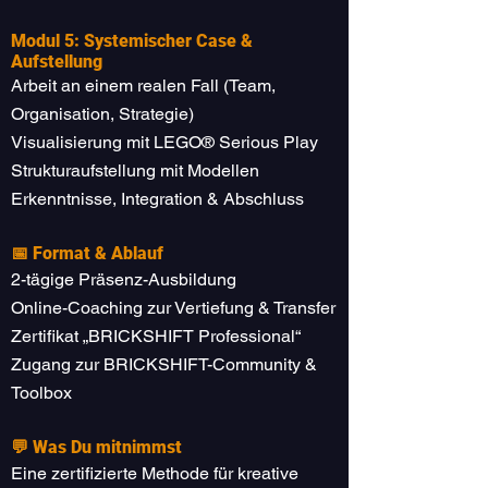
Modul 5: Systemischer Case &
Aufstellung
Arbeit an einem realen Fall (Team,
Organisation, Strategie)
Visualisierung mit LEGO® Serious Play
Strukturaufstellung mit Modellen
Erkenntnisse, Integration & Abschluss
📅 Format & Ablauf
2-tägige Präsenz-Ausbildung
Online-Coaching zur Vertiefung & Transfer
Zertifikat „BRICKSHIFT Professional“
Zugang zur BRICKSHIFT-Community &
Toolbox
💬 Was Du mitnimmst
Eine zertifizierte Methode für kreative