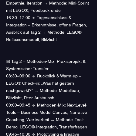
Empathie, Iteration → Methode: Mini-Sprint
mit LEGO®, Feedbackrunde
16:30–17:00 🔹 Tagesabschluss &
Integration – Erkenntnisse, offene Fragen,
Ausblick auf Tag 2 → Methode: LEGO®
Reflexionsmodell, Blitzlicht
📅 Tag 2 – Methoden-Mix, Praxisprojekt &
Systemischer Transfer
08:30–09:00 🔹 Rückblick & Warm-up –
LEGO® Check-in: „Was hat gestern
nachgewirkt?“ → Methode: Modellbau,
Blitzlicht, Peer-Austausch
09:00–09:45 🔹 Methoden-Mix: NextLevel-
Tools – Business Model Canvas, Narrative
Coaching, Wertearbeit → Methode: Tool-
Demo, LEGO®-Integration, Transferfragen
09:45–10:30 🔹 Prototyping & kreative