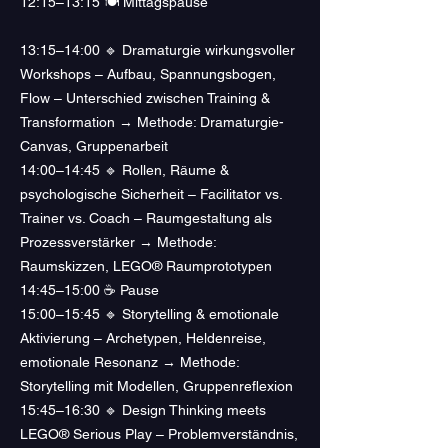
12:15–13:15 🍽 Mittagspause
13:15–14:00 🔹 Dramaturgie wirkungsvoller
Workshops – Aufbau, Spannungsbogen,
Flow – Unterschied zwischen Training &
Transformation → Methode: Dramaturgie-
Canvas, Gruppenarbeit
14:00–14:45 🔹 Rollen, Räume &
psychologische Sicherheit – Facilitator vs.
Trainer vs. Coach – Raumgestaltung als
Prozessverstärker → Methode:
Raumskizzen, LEGO® Raumprototypen
14:45–15:00 ☕ Pause
15:00–15:45 🔹 Storytelling & emotionale
Aktivierung – Archetypen, Heldenreise,
emotionale Resonanz → Methode:
Storytelling mit Modellen, Gruppenreflexion
15:45–16:30 🔹 Design Thinking meets
LEGO® Serious Play – Problemverständnis,