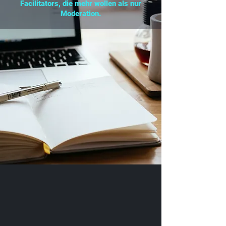
Facilitators, die mehr wollen als nur
Moderation.