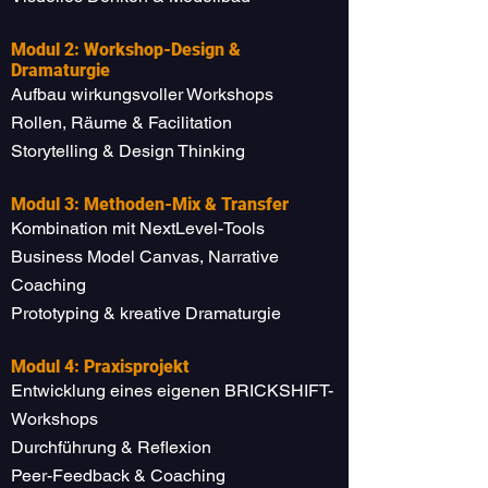
Modul 2: Workshop-Design &
Dramaturgie
Aufbau wirkungsvoller Workshops
Rollen, Räume & Facilitation
Storytelling & Design Thinking
Modul 3: Methoden-Mix & Transfer
Kombination mit NextLevel-Tools
Business Model Canvas, Narrative
Coaching
Prototyping & kreative Dramaturgie
Modul 4: Praxisprojekt
Entwicklung eines eigenen BRICKSHIFT-
Workshops
Durchführung & Reflexion
Peer-Feedback & Coaching