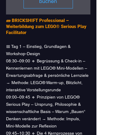
buchen
🧱 BRICKSHIFT Professional –
Weiterbildung zum LEGO® Serious Play
Facilitator
📅 Tag 1 – Einstieg, Grundlagen &
Workshop-Design
08:30–09:00 🔹 Begrüssung & Check-in –
Kennenlernen mit LEGO® Mini-Modellen –
Erwartungsabfrage & persönliche Lernziele
→ Methode: LEGO® Warm-up, Blitzlicht,
interaktive Vorstellungsrunde
09:00–09:45 🔹 Prinzipien von LEGO®
Serious Play – Ursprung, Philosophie &
wissenschaftliche Basis – Warum „Bauen“
Denken verändert → Methode: Impuls,
Mini-Modelle zur Reflexion
09:45–10:30 🔹 Die 4 Kernprozesse von