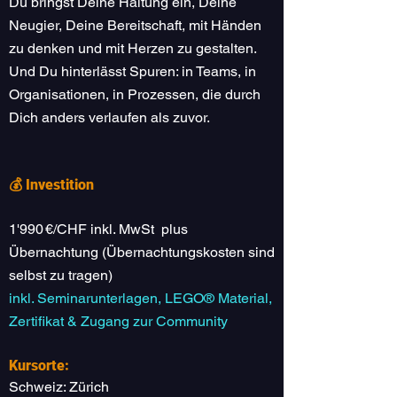
Du bringst Deine Haltung ein, Deine
Neugier, Deine Bereitschaft, mit Händen
zu denken und mit Herzen zu gestalten.
Und Du hinterlässt Spuren: in Teams, in
Organisationen, in Prozessen, die durch
Dich anders verlaufen als zuvor.
💰 Investition
1'990 €/CHF inkl. MwSt plus
Übernachtung (Übernachtungskosten sind
selbst zu tragen)
inkl. Seminarunterlagen, LEGO® Material,
Zertifikat & Zugang zur Community
Kursorte:
Schweiz: Zürich