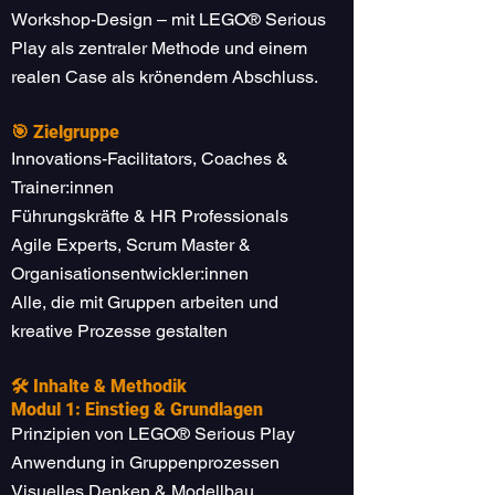
Workshop-Design – mit LEGO® Serious
Play als zentraler Methode und einem
realen Case als krönendem Abschluss.
🎯 Zielgruppe
Innovations-Facilitators, Coaches &
Trainer:innen
Führungskräfte & HR Professionals
Agile Experts, Scrum Master &
Organisationsentwickler:innen
Alle, die mit Gruppen arbeiten und
kreative Prozesse gestalten
🛠️ Inhalte & Methodik
Modul 1: Einstieg & Grundlagen
Prinzipien von LEGO® Serious Play
Anwendung in Gruppenprozessen
Visuelles Denken & Modellbau