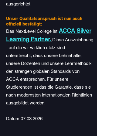
ausgerichtet.
Unser Qualitätsanspruch ist nun auch
offiziell bestätigt:
ACCA Silver
Das NextLevel College ist
Learning Partner.
Diese Auszeichnung
- auf die wir wirklich stolz sind -
unterstreicht, dass unsere Lehrinhalte,
unsere Dozenten und unsere Lehrmethodik
den strengen globalen Standards von
ACCA entsprechen. Für unsere
Studierenden ist das die Garantie, dass sie
nach modernsten internationalen Richtlinien
ausgebildet werden.
Datum
07.03.2026