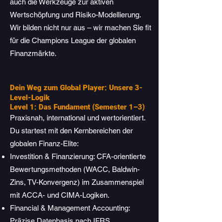
auch die Werkzeuge zur aktiven
Wertschöpfung und Risiko-Modellierung.
Wir bilden nicht nur aus – wir machen Sie fit
für die Champions League der globalen
Finanzmärkte.
Dein Weg zum Global Player: Unsere 3-
Level-Logik
Level 1: Das Fundament (Semester 1–3)
Praxisnah, international und wertorientiert.
Du startest mit den Kernbereichen der
globalen Finanz-Elite:
Investition & Finanzierung: CFA-orientierte
Bewertungsmethoden (WACC, Baldwin-
Zins, TV-Konvergenz) im Zusammenspiel
mit ACCA- und CIMA-Logiken.
Financial & Management Accounting:
Präzise Datenbasis nach IFRS.