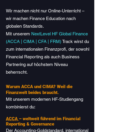
Wir machen nicht nur Online-Unterricht –
wir machen Finance Education nach
globalen Standards.
Mit unserem
NextLevel HF Global Finance
(ACCA | CIMA | CFA | FRM)
Track wirst du
zum internationalen Finanzprofi, der sowohl
Financial Reporting als auch Business
Partnering auf höchstem Niveau
beherrscht.
Warum ACCA und CIMA? Weil die
Finanzwelt beides braucht.
Mit unserem modernen HF-Studiengang
kombinierst du:
ACCA
– weltweit führend im Financial
Reporting & Governance
Der Accounting-Goldstandard, international