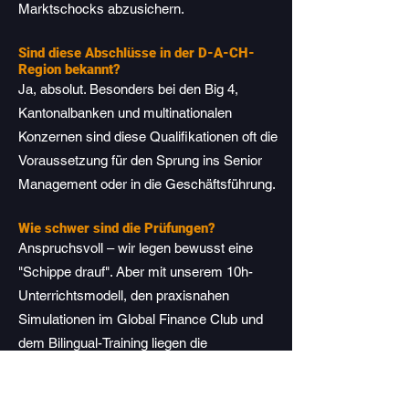
Marktschocks abzusichern.
Sind diese Abschlüsse in der D-A-CH-
Region bekannt?
Ja, absolut. Besonders bei den Big 4,
Kantonalbanken und multinationalen
Konzernen sind diese Qualifikationen oft die
Voraussetzung für den Sprung ins Senior
Management oder in die Geschäftsführung.
Wie schwer sind die Prüfungen?
Anspruchsvoll – wir legen bewusst eine
"Schippe drauf". Aber mit unserem 10h-
Unterrichtsmodell, den praxisnahen
Simulationen im Global Finance Club und
dem Bilingual-Training liegen die
Erfolgsquoten unserer Studierenden
deutlich über dem globalen Schnitt.