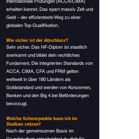
internationale Prüfungen (ACCA/CIMA)
erhalten kannst. Das spart massiv Zeit und
Geld – der effizienteste Weg zu einer
globalen Top-Qualifikation.
Wie sicher ist der Abschluss?
Sehr sicher. Das HF-Diplom ist staatlich
anerkannt und bildet dein rechtliches
Fundament. Die integrierten Standards von
ACCA, CIMA, CFA und FRM gelten
weltweit in über 180 Ländern als
Goldstandard und werden von Konzernen,
Banken und den Big 4 bei Beförderungen
bevorzugt.
Welche Schwerpunkte kann ich im
Studium setzen?
Nach der gemeinsamen Basis im
Grundstudium entscheidest du dich für