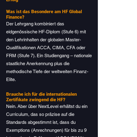
Was ist das Besondere am HF Global
Finance?
Der Lehrgang kombiniert das
eidgenössische HF-Diplom (Stufe 6) mit
den Lehrinhalten der globalen Master-
Qualifikationen ACCA, CIMA, CFA oder
FRM (Stufe 7). Ein Studiengang – nationale
staatliche Anerkennung plus die
methodische Tiefe der weltweiten Finanz-
Elite.
Brauche ich für die internationalen
Zertifikate zwingend die HF?
Nein. Aber über NextLevel erhältst du ein
Curriculum, das so präzise auf die
Standards abgestimmt ist, dass du
Exemptions (Anrechnungen) für bis zu 9