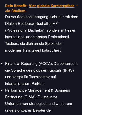
Dein Benefit:
Vier globale Karrierepfade
–
ein Studium.
Du verlässt den Lehrgang nicht nur mit dem
Diplom Betriebswirtschafter HF
(Professional Bachelor), sondern mit einer
international anerkannten Professional
Toolbox, die dich an die Spitze der
modernen Finanzwelt katapultiert:
Financial Reporting (ACCA): Du beherrscht
die Sprache des globalen Kapitals (IFRS)
und sorgst für Transparenz auf
internationalem Parkett.
Performance Management & Business
Partnering (CIMA): Du steuerst
Unternehmen strategisch und wirst zum
unverzichtbaren Berater der