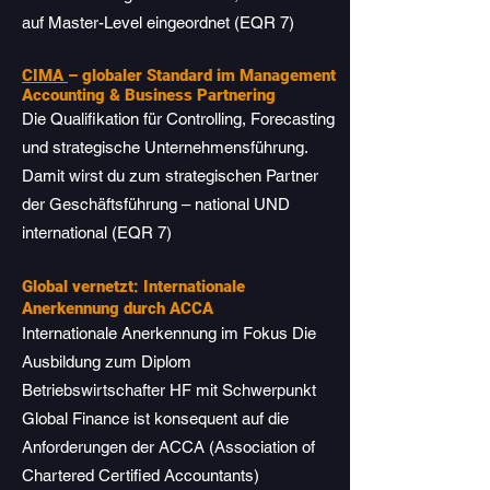
auf Master-Level eingeordnet (EQR 7)
CIMA
– globaler Standard im Management
Accounting & Business Partnering
Die Qualifikation für Controlling, Forecasting
und strategische Unternehmensführung.
Damit wirst du zum strategischen Partner
der Geschäftsführung – national UND
international (EQR 7)
Global vernetzt: Internationale
Anerkennung durch ACCA
Internationale Anerkennung im Fokus Die
Ausbildung zum Diplom
Betriebswirtschafter HF mit Schwerpunkt
Global Finance ist konsequent auf die
Anforderungen der
ACCA (Association of
Chartered Certified Accountants)