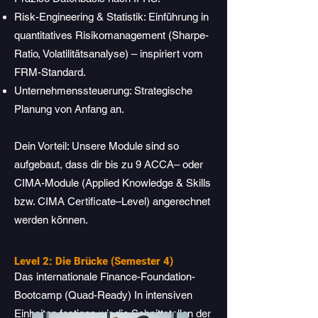
Risk-Engineering & Statistik: Einführung in
quantitatives Risikomanagement (Sharpe-
Ratio, Volatilitätsanalyse) – inspiriert vom
FRM-Standard.
Unternehmenssteuerung: Strategische
Planung von Anfang an.
Dein Vorteil: Unsere Module sind so
aufgebaut, dass dir bis zu 9 ACCA– oder
CIMA-Module (Applied Knowledge & Skills
bzw. CIMA Certificate–Level) angerechnet
werden können.
Level 2: Die Brücke (Semester 4)
Das internationale Finance-Foundation-
Bootcamp (Quad-Ready) In intensiven
Einheiten festigen wir die Schnittstellen der