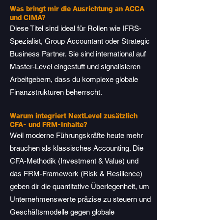
Was bringt mir die Ausrichtung an ACCA
und CIMA?
Diese Titel sind ideal für Rollen wie IFRS-
Spezialist, Group Accountant oder Strategic
Business Partner. Sie sind international auf
Master-Level eingestuft und signalisieren
Arbeitgebern, dass du komplexe globale
Finanzstrukturen beherrscht.
Warum integriert NextLevel zusätzlich
CFA- und FRM-Inhalte?
Weil moderne Führungskräfte heute mehr
brauchen als klassisches Accounting. Die
CFA-Methodik (Investment & Value) und
das FRM-Framework (Risk & Resilience)
geben dir die quantitative Überlegenheit, um
Unternehmenswerte präzise zu steuern und
Geschäftsmodelle gegen globale