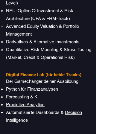
Level)
NEU: Option C: Investment & Risk
Architecture (CFA & FRM-Track)
Advanced Equity Valuation & Portfolio
Management
Derivatives & Alternative Investments
Quantitative Risk Modeling & Stress Testing
(Market, Credit & Operational Risk)
Digital Finance Lab (für beide Tracks)
Der Gamechanger deiner Ausbildung:
Python für Finanzanalysen
Forecasting & KI
Predictive Analytics
Automatisierte Dashboards &
Decision
Intelligence