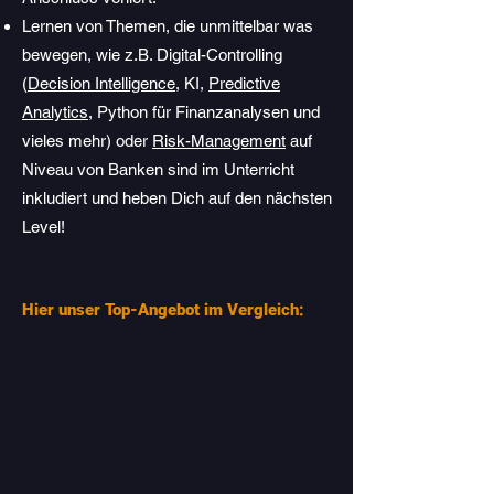
Lernen von Themen, die unmittelbar was
bewegen, wie z.B. Digital-Controlling
(
Decision Intelligence
, KI,
Predictive
Analytics
, Python für Finanzanalysen und
vieles mehr) oder
Risk-Management
auf
Niveau von Banken sind im Unterricht
inkludiert und heben Dich auf den nächsten
Level!
Hier unser Top-Angebot im Vergleich:​