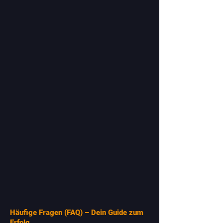
Häufige Fragen (FAQ) – Dein Guide zum
Erfolg