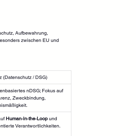
schutz, Aufbewahrung, 
besonders zwischen EU und 
 (Datenschutz / DSG)
ienbasiertes nDSG; Fokus auf 
renz, Zweckbindung, 
nismäßigkeit.
uf 
Human‑in‑the‑Loop
 und 
tierte Verantwortlichkeiten.