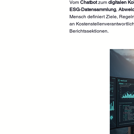
Vom 
Chatbot
 zum 
digitalen Ko
ESG‑Datensammlung
, 
Abweic
Mensch definiert Ziele, Regeln
an Kostenstellenverantwortlic
Berichtssektionen.