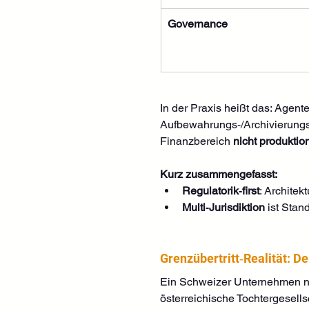
Governance
In der Praxis heißt das: Agen
Aufbewahrungs‑/Archivierungs
Finanzbereich 
nicht produktion
Kurz zusammengefasst:
Regulatorik‑first
: Architek
Multi‑Jurisdiktion
 ist Stan
Grenzübertritt‑Realität: 
Ein Schweizer Unternehmen nu
österreichische Tochtergesells