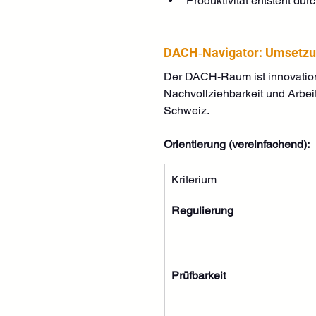
Produktivität entsteht durc
DACH‑Navigator: Umsetzun
Der DACH‑Raum ist innovation
Nachvollziehbarkeit und Arbeit
Schweiz.
Orientierung (vereinfachend):
Kriterium
Regulierung
Prüfbarkeit