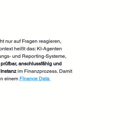
ht nur auf Fragen reagieren, 
ontext heißt das: KI‑Agenten 
ungs‑ und Reporting‑Systeme, 
 
prüfbar, anschlussfähig und 
 Instanz
 im Finanzprozess. Damit 
in einem 
Finance Data 