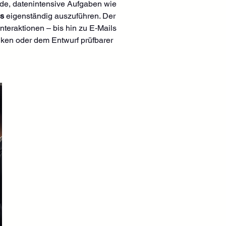
nde, datenintensive Aufgaben wie 
gs
 eigenständig auszuführen. Der 
nteraktionen – bis hin zu E‑Mails 
nken oder dem Entwurf prüfbarer 