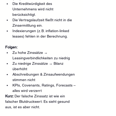
Die Kreditwürdigkeit des 
Unternehmens wird nicht 
berücksichtigt.
Die Vertragslaufzeit fließt nicht in die 
Zinsermittlung ein.
Indexierungen (z. B. inflation‑linked 
leases) fehlen in der Berechnung.
Folgen:
Zu hohe Zinssätze → 
Leasingverbindlichkeiten zu niedrig
Zu niedrige Zinssätze → Bilanz 
überhöht
Abschreibungen & Zinsaufwendungen 
stimmen nicht
KPIs, Covenants, Ratings, Forecasts – 
alles wird verzerrt
Kurz: 
Der falsche Zinssatz ist wie ein 
falscher Blutdruckwert: Es sieht gesund 
aus, ist es aber nicht.