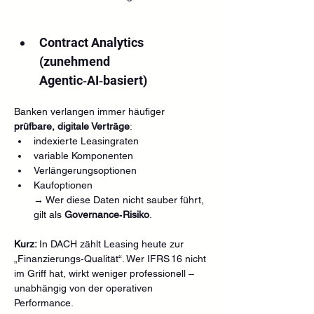
Contract Analytics 
(zunehmend 
Agentic‑AI‑basiert)
Banken verlangen immer häufiger 
prüfbare, digitale Verträge
:
indexierte Leasingraten
variable Komponenten
Verlängerungsoptionen
Kaufoptionen
→ Wer diese Daten nicht sauber führt, 
gilt als 
Governance‑Risiko
.
Kurz: 
In DACH zählt Leasing heute zur 
„Finanzierungs‑Qualität“. Wer IFRS 16 nicht 
im Griff hat, wirkt weniger professionell – 
unabhängig von der operativen 
Performance.