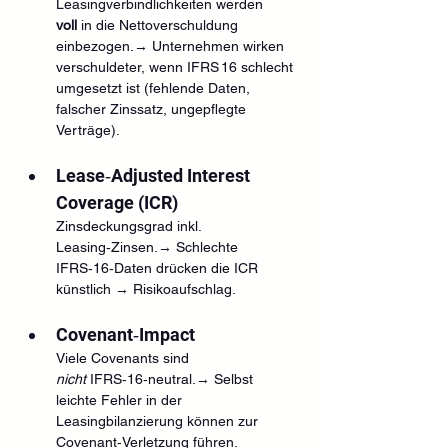
Leasingverbindlichkeiten werden 
voll
 in die Nettoverschuldung 
einbezogen.→ Unternehmen wirken 
verschuldeter, wenn IFRS 16 schlecht 
umgesetzt ist (fehlende Daten, 
falscher Zinssatz, ungepflegte 
Verträge).
Lease‑Adjusted Interest 
Coverage (ICR)
Zinsdeckungsgrad inkl. 
Leasing‑Zinsen.→ Schlechte 
IFRS‑16‑Daten drücken die ICR 
künstlich → Risikoaufschlag.
Covenant‑Impact
Viele Covenants sind 
nicht
 IFRS‑16‑neutral.→ Selbst 
leichte Fehler in der 
Leasingbilanzierung können zur 
Covenant‑Verletzung führen.