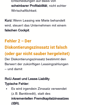
Entscheidungen auf Basis von 
scheinbarer Profitabilität
, nicht echter 
Wirtschaftlichkeit.
Kurz: 
Wenn Leasing wie Miete behandelt 
wird, steuert das Unternehmen mit einem 
falschen Cockpit
.
Fehler 2 – Der 
Diskontierungszinssatz ist falsch 
(oder gar nicht sauber hergeleitet)
Der Diskontierungszinssatz bestimmt den 
Barwert der zukünftigen Leasingzahlungen 
– und damit 
RoU‑Asset und Lease‑Liability
.
Typische Fehler:
Es wird irgendein Zinssatz verwendet 
(z. B. Bankkredit), statt des 
inkrementellen Fremdkapitalzinssatzes 
(IBR)
.