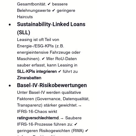
Gesamtbonität. ✔ bessere 
Belehnungswerte ✔ geringere 
Haircuts
Sustainability‑Linked Loans 
(SLL)
Leasing ist oft Teil von 
Energie‑/ESG‑KPIs (z. B. 
energieintensive Fahrzeuge oder 
Maschinen). ✔ Wer RoU‑Daten 
sauber erfasst, kann Leasing in 
SLL‑KPIs integrieren 
✔ führt zu 
Zinsrabatten
Basel‑IV‑Risikobewertungen
Unter Basel‑IV werden qualitative 
Faktoren (Governance, Datenqualität, 
Transparenz) stärker gewichtet.→ 
IFRS‑16‑Chaos wirkt 
ratingverschlechternd
.→ Saubere 
IFRS‑16‑Prozesse führen zu: ✔ 
geringeren Risikogewichten (RWA) ✔ 