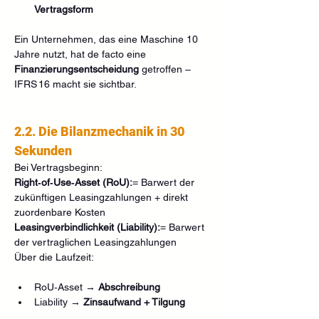
Vertragsform
Ein Unternehmen, das eine Maschine 10 
Jahre nutzt, hat de facto eine 
Finanzierungsentscheidung
 getroffen – 
IFRS 16 macht sie sichtbar.
2.2. Die Bilanzmechanik in 30 
Sekunden
Bei Vertragsbeginn:
Right‑of‑Use‑Asset (RoU):
= Barwert der 
zukünftigen Leasingzahlungen + direkt 
zuordenbare Kosten
Leasingverbindlichkeit (Liability):
= Barwert 
der vertraglichen Leasingzahlungen
Über die Laufzeit:
RoU‑Asset → 
Abschreibung
Liability → 
Zinsaufwand + Tilgung