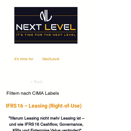
it's time for
Your
NextLevel
< Back
Filtern nach CIMA Labels
IFRS 16 – Leasing (Right‑of‑Use)
"Warum Leasing nicht mehr Leasing ist – 
und wie IFRS 16 Cashflow, Governance, 
KPIs und Enterprise Value verändert"