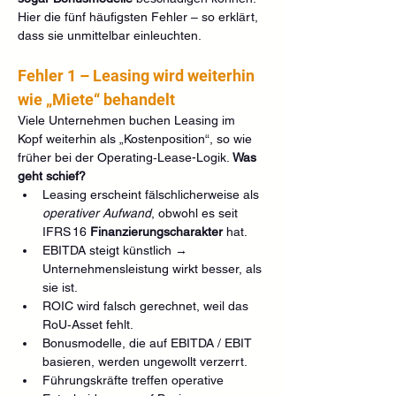
Hier die fünf häufigsten Fehler – so erklärt, 
dass sie unmittelbar einleuchten.
Fehler 1 – Leasing wird weiterhin 
wie „Miete“ behandelt
Viele Unternehmen buchen Leasing im 
Kopf weiterhin als „Kostenposition“, so wie 
früher bei der Operating‑Lease-Logik. 
Was 
geht schief?
Leasing erscheint fälschlicherweise als 
operativer Aufwand
, obwohl es seit 
IFRS 16 
Finanzierungscharakter
 hat.
EBITDA steigt künstlich → 
Unternehmensleistung wirkt besser, als 
sie ist.
ROIC wird falsch gerechnet, weil das 
RoU‑Asset fehlt.
Bonusmodelle, die auf EBITDA / EBIT 
basieren, werden ungewollt verzerrt.
Führungskräfte treffen operative 