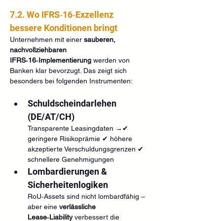
7.2. Wo IFRS‑16‑Exzellenz 
bessere Konditionen bringt
Unternehmen mit einer 
sauberen, 
nachvollziehbaren 
IFRS‑16‑Implementierung
 werden von 
Banken klar bevorzugt. Das zeigt sich 
besonders bei folgenden Instrumenten:
Schuldscheindarlehen 
(DE/AT/CH)
Transparente Leasingdaten →✔ 
geringere Risikoprämie ✔ höhere 
akzeptierte Verschuldungsgrenzen ✔ 
schnellere Genehmigungen
Lombardierungen & 
Sicherheitenlogiken
RoU‑Assets sind nicht lombardfähig – 
aber eine 
verlässliche 
Lease‑Liability
 verbessert die 