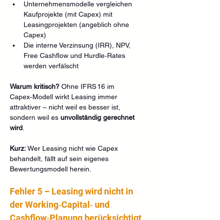
Unternehmensmodelle vergleichen 
Kaufprojekte (mit Capex) mit 
Leasingprojekten (angeblich ohne 
Capex)
Die interne Verzinsung (IRR), NPV, 
Free Cashflow und Hurdle‑Rates 
werden verfälscht
Warum kritisch? 
Ohne IFRS 16 im 
Capex‑Modell wirkt Leasing immer 
attraktiver – nicht weil es besser ist, 
sondern weil es 
unvollständig gerechnet 
wird
.
Kurz: 
Wer Leasing nicht wie Capex 
behandelt, fällt auf sein eigenes 
Bewertungsmodell herein.
Fehler 5 – Leasing wird nicht in 
der Working‑Capital‑ und 
Cashflow‑Planung berücksichtigt