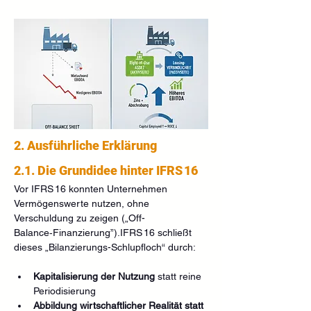
2. Ausführliche Erklärung
2.1. Die Grundidee hinter IFRS 16
Vor IFRS 16 konnten Unternehmen 
Vermögenswerte nutzen, ohne 
Verschuldung zu zeigen („Off-
Balance‑Finanzierung”).IFRS 16 schließt 
dieses „Bilanzierungs-Schlupfloch“ durch:
Kapitalisierung der Nutzung
 statt reine 
Periodisierung
Abbildung wirtschaftlicher Realität statt 