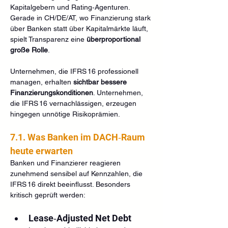
Kapitalgebern und Rating‑Agenturen. 
Gerade in CH/DE/AT, wo Finanzierung stark 
über Banken statt über Kapitalmärkte läuft, 
spielt Transparenz eine 
überproportional 
große Rolle
.
Unternehmen, die IFRS 16 professionell 
managen, erhalten 
sichtbar bessere 
Finanzierungskonditionen
. Unternehmen, 
die IFRS 16 vernachlässigen, erzeugen 
hingegen unnötige Risikoprämien.
7.1. Was Banken im DACH‑Raum 
heute erwarten
Banken und Finanzierer reagieren 
zunehmend sensibel auf Kennzahlen, die 
IFRS 16 direkt beeinflusst. Besonders 
kritisch geprüft werden:
Lease‑Adjusted Net Debt