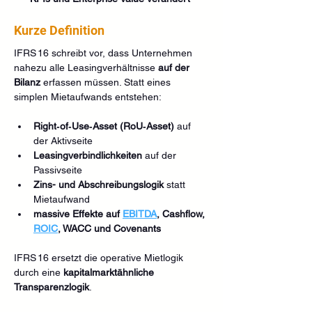
Kurze Definition
IFRS 16 schreibt vor, dass Unternehmen 
nahezu alle Leasingverhältnisse 
auf der 
Bilanz
 erfassen müssen. Statt eines 
simplen Mietaufwands entstehen:
Right‑of‑Use‑Asset (RoU‑Asset)
 auf 
der Aktivseite
Leasingverbindlichkeiten
 auf der 
Passivseite
Zins- und Abschreibungslogik
 statt 
Mietaufwand
massive Effekte auf 
EBITDA
, Cashflow, 
ROIC
, WACC und Covenants
IFRS 16 ersetzt die operative Mietlogik 
durch eine 
kapitalmarktähnliche 
Transparenzlogik
.