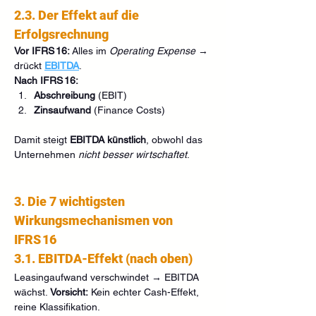
2.3. Der Effekt auf die 
Erfolgsrechnung
Vor IFRS 16: 
Alles im 
Operating Expense
 → 
drückt 
EBITDA
.
Nach IFRS 16:
Abschreibung
 (EBIT)
Zinsaufwand
 (Finance Costs)
Damit steigt 
EBITDA künstlich
, obwohl das 
Unternehmen 
nicht besser wirtschaftet
.
3. Die 7 wichtigsten 
Wirkungsmechanismen von 
IFRS 16
3.1. EBITDA-Effekt (nach oben)
Leasingaufwand verschwindet → EBITDA 
wächst. 
Vorsicht:
 Kein echter Cash-Effekt, 
reine Klassifikation.