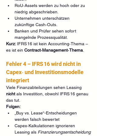
RoU‑Assets werden zu hoch oder zu 
niedrig abgeschrieben.
Unternehmen unterschätzen 
zukünftige Cash‑Outs.
Banken und Prüfer sehen sofort 
mangelnde Prozessqualität.
Kurz: 
IFRS 16 ist kein Accounting‑Thema – 
es ist ein 
Contract‑Management‑Thema
.
Fehler 4 – IFRS 16 wird nicht in 
Capex‑ und Investitionsmodelle 
integriert
Viele Finanzabteilungen sehen Leasing 
nicht
 als Investition, obwohl IFRS 16 genau 
das tut.
Folgen:
„Buy vs. Lease“-Entscheidungen 
werden falsch bewertet
Capex‑Kalkulationen ignorieren 
Leasing als 
Finanzierungsentscheidung