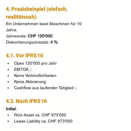
4. Praxisbeispiel (einfach, 
realitätsnah)
Ein Unternehmen least Maschinen für 10 
Jahre. 
Jahresrate: 
CHF 120'000
. 
Diskontierungszinssatz: 
4 %
.
4.1. Vor IFRS 16
Opex 120’000 pro Jahr
EBITDA ↓
Keine Verbindlichkeiten
Keine Aktivierung
Cashflow aus laufender Tätigkeit ↓
4.2. Nach IFRS 16
Initial:
RoU‑Asset ca. CHF 973’000
Lease Liability ca. CHF 973’000