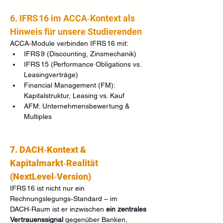
6. IFRS 16 im ACCA‑Kontext als 
Hinweis für unsere Studierenden
ACCA‑Module verbinden IFRS 16 mit:
IFRS 9 (Discounting, Zinsmechanik)
IFRS 15 (Performance Obligations vs. 
Leasingverträge)
Financial Management (FM): 
Kapitalstruktur, Leasing vs. Kauf
AFM: Unternehmensbewertung & 
Multiples
7. DACH‑Kontext & 
Kapitalmarkt‑Realität 
(NextLevel‑Version)
IFRS 16 ist nicht nur ein 
Rechnungslegungs‑Standard – im 
DACH‑Raum ist er inzwischen 
ein zentrales 
Vertrauenssignal
 gegenüber Banken, 