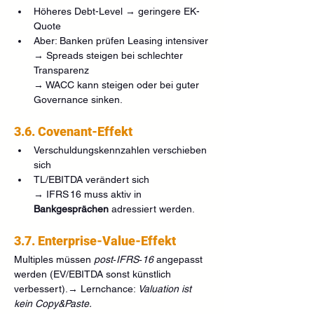
Höheres Debt-Level → geringere EK-
Quote
Aber: Banken prüfen Leasing intensiver
→ Spreads steigen bei schlechter 
Transparenz
→ WACC kann steigen oder bei guter 
Governance sinken.
3.6. Covenant-Effekt
Verschuldungskennzahlen verschieben 
sich
TL/EBITDA verändert sich
→ IFRS 16 muss aktiv in 
Bankgesprächen
 adressiert werden.
3.7. Enterprise-Value-Effekt
Multiples müssen 
post‑IFRS‑16
 angepasst 
werden (EV/EBITDA sonst künstlich 
verbessert).→ Lernchance: 
Valuation ist 
kein Copy&Paste.