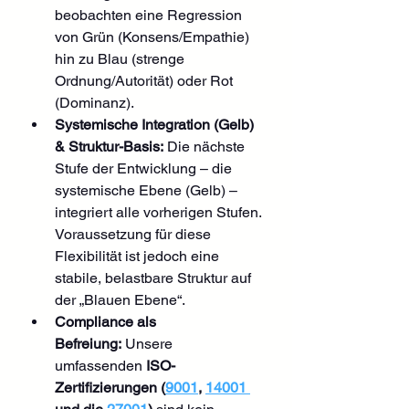
beobachten eine Regression 
von Grün (Konsens/Empathie) 
hin zu Blau (strenge 
Ordnung/Autorität) oder Rot 
(Dominanz).
Systemische Integration (Gelb) 
& Struktur-Basis:
 Die nächste 
Stufe der Entwicklung – die 
systemische Ebene (Gelb) – 
integriert alle vorherigen Stufen. 
Voraussetzung für diese 
Flexibilität ist jedoch eine 
stabile, belastbare Struktur auf 
der „Blauen Ebene“.
Compliance als 
Befreiung:
 Unsere 
umfassenden 
ISO-
Zertifizierungen (
9001
, 
14001 