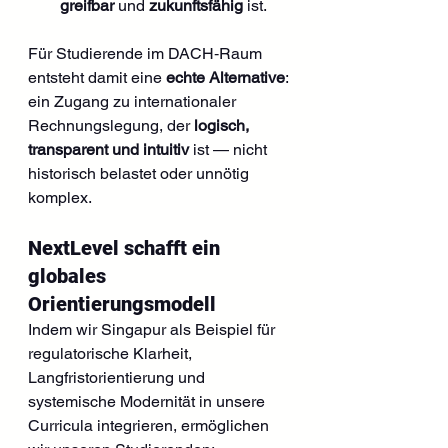
greifbar
 und 
zukunftsfähig
 ist.
Für Studierende im DACH‑Raum 
entsteht damit eine 
echte Alternative
: 
ein Zugang zu internationaler 
Rechnungslegung, der 
logisch, 
transparent und intuitiv
 ist — nicht 
historisch belastet oder unnötig 
komplex.
NextLevel schafft ein 
globales 
Orientierungsmodell
Indem wir Singapur als Beispiel für 
regulatorische Klarheit, 
Langfristorientierung und 
systemische Modernität in unsere 
Curricula integrieren, ermöglichen 