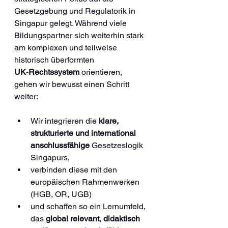
Gesetzgebung und Regulatorik in 
Singapur gelegt. Während viele 
Bildungspartner sich weiterhin stark 
am komplexen und teilweise 
historisch überformten 
UK‑Rechtssystem
 orientieren, 
gehen wir bewusst einen Schritt 
weiter:
Wir integrieren die 
klare, 
strukturierte und international 
anschlussfähige
 Gesetzeslogik 
Singapurs,
verbinden diese mit den 
europäischen Rahmenwerken 
(HGB, OR, UGB)
und schaffen so ein Lernumfeld, 
das 
global relevant
, 
didaktisch 