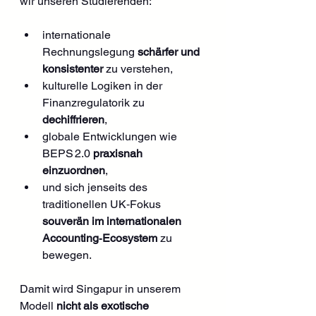
wir unseren Studierenden:
internationale 
Rechnungslegung 
schärfer und 
konsistenter
 zu verstehen,
kulturelle Logiken in der 
Finanzregulatorik zu 
dechiffrieren
,
globale Entwicklungen wie 
BEPS 2.0 
praxisnah 
einzuordnen
,
und sich jenseits des 
traditionellen UK‑Fokus 
souverän im internationalen 
Accounting‑Ecosystem
 zu 
bewegen.
Damit wird Singapur in unserem 
Modell 
nicht als exotische 