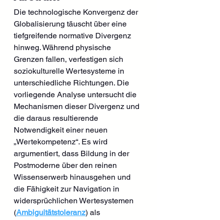
Die technologische Konvergenz der 
Globalisierung täuscht über eine 
tiefgreifende normative Divergenz 
hinweg. Während physische 
Grenzen fallen, verfestigen sich 
soziokulturelle Wertesysteme in 
unterschiedliche Richtungen. Die 
vorliegende Analyse untersucht die 
Mechanismen dieser Divergenz und 
die daraus resultierende 
Notwendigkeit einer neuen 
„Wertekompetenz“. Es wird 
argumentiert, dass Bildung in der 
Postmoderne über den reinen 
Wissenserwerb hinausgehen und 
die Fähigkeit zur Navigation in 
widersprüchlichen Wertesystemen 
(
Ambiguitätstoleranz
) als 