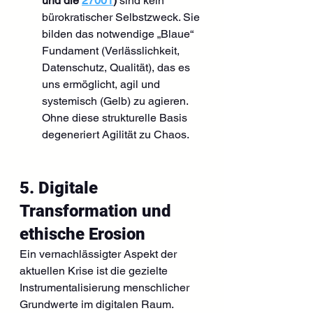
und die 
27001
)
 sind kein 
bürokratischer Selbstzweck. Sie 
bilden das notwendige „Blaue“ 
Fundament (Verlässlichkeit, 
Datenschutz, Qualität), das es 
uns ermöglicht, agil und 
systemisch (Gelb) zu agieren. 
Ohne diese strukturelle Basis 
degeneriert Agilität zu Chaos.
5. Digitale 
Transformation und 
ethische Erosion
Ein vernachlässigter Aspekt der 
aktuellen Krise ist die gezielte 
Instrumentalisierung menschlicher 
Grundwerte im digitalen Raum.