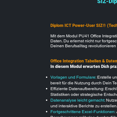
SIZ-Dip
Diplom ICT Power-User SIZ® (Tech
Mit dem Modul PU41 Office Integrat
Daten. Du erlernst nicht nur fortge
Deinen Berufsalltag revolutionieren
Office Integration Tabellen & Date
In diesem Modul erwarten Dich prax
Vorlagen und Formulare:
Erstelle u
bereit für die Nutzung durch Dein T
Effiziente Datenaufbereitung: Ersch
Statistiken oder strategische Entsc
Datenanalyse leicht gemacht:
Nutze 
und interaktive Berichte zu erstellen
Fortgeschrittene Excel-Funktionen: