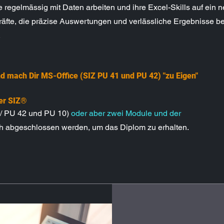
die regelmässig mit Daten arbeiten und ihre Excel-Skills auf ein
räfte, die präzise Auswertungen und verlässliche Ergebnisse ben
.
und mach Dir MS-Office (SIZ PU 41 und PU 42) "zu Eigen"
er SIZ®
 / PU 42 und PU 10)
oder aber zwei Module und der
ch abgeschlossen werden, um das Diplom zu erhalten.