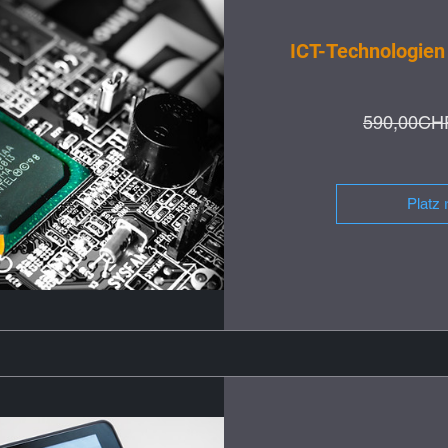
ICT-Technologien
590,00CH
Platz 