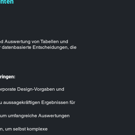
enten
und Auswertung von Tabellen und
ür datenbasierte Entscheidungen, die
ringen:
Corporate Design-Vorgaben und
zu aussagekräftigen Ergebnissen für
y, um umfangreiche Auswertungen
en, um selbst komplexe