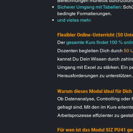
Berechnungen mühelos durchzufüh
Sicherer Umgang mit Tabellen:
Schü
bedingte Formatierungen.
und vieles mehr
Flexibler Online-Unterricht (50 Unt
Der
gesamte Kurs findet 100 % onlin
Dozenten begleiten Dich durch
50 U
kannst Du Dein Wissen durch zahlrei
Umgang mit Excel zu stärken. Ein pe
Herausforderungen zu unterstützen.
Warum dieses Modul ideal für Dich 
Ob Datenanalyse, Controlling oder P
gefragt sind. Mit den im Kurs erler
Arbeitsprozesse effizienter zu gestal
Für wen ist das Modul SIZ PU41 ge