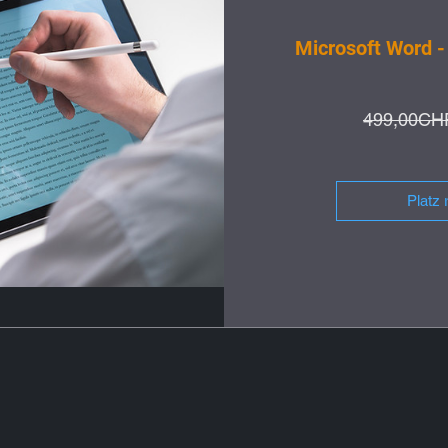
Microsoft Word -
499,00CH
Platz 