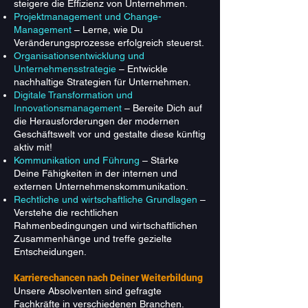
steigere die Effizienz von Unternehmen.
Projektmanagement und Change-
Management
– Lerne, wie Du
Veränderungsprozesse erfolgreich steuerst.
Organisationsentwicklung und
Unternehmensstrategie
– Entwickle
nachhaltige Strategien für Unternehmen.
Digitale Transformation und
Innovationsmanagement
– Bereite Dich auf
die Herausforderungen der modernen
Geschäftswelt vor und gestalte diese künftig
aktiv mit!
Kommunikation und Führung
– Stärke
Deine Fähigkeiten in der internen und
externen Unternehmenskommunikation.
Rechtliche und wirtschaftliche Grundlagen
–
Verstehe die rechtlichen
Rahmenbedingungen und wirtschaftlichen
Zusammenhänge und treffe gezielte
Entscheidungen.
Karrierechancen nach Deiner Weiterbildung
Unsere Absolventen sind gefragte
Fachkräfte in verschiedenen Branchen.