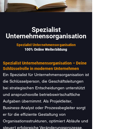
Spezialist
Unternehmensorganisation
Spezialist Unternehmensorganisation
100% Online Weiterbildung
Spezialist Unternehmensorganisation – Deine
Schlüsselrolle in modernen Unternehmen
Ein Spezialist für Unternehmensorganisation ist
die Schlüsselperson, die Geschäftsleitungen
bei strategischen Entscheidungen unterstützt
und anspruchsvolle betriebswirtschaftliche
Aufgaben übernimmt. Als Projektleiter,
Business-Analyst oder Prozessbegleiter sorgt
er für die effiziente Gestaltung von
Organisationsstrukturen, optimiert Abläufe und
steuert erfolgreiche Veränderungsprozesse.