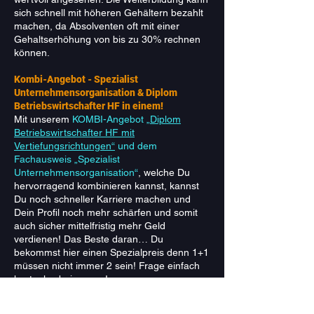
sich schnell mit höheren Gehältern bezahlt
machen, da Absolventen oft mit einer
Gehaltserhöhung von bis zu 30% rechnen
können.
Kombi-Angebot - Spezialist
Unternehmensorganisation & Diplom
Betriebswirtschafter HF in einem!
Mit unserem
KOMBI-Angebot
„Diplom
Betriebswirtschafter HF mit
Vertiefungsrichtungen“
und dem
Fachausweis „Spezialist
Unternehmensorganisation“
, welche Du
hervorragend kombinieren kannst, kannst
Du noch schneller Karriere machen und
Dein Profil noch mehr schärfen und somit
auch sicher mittelfristig mehr Geld
verdienen! Das Beste daran… Du
bekommst hier einen Spezialpreis denn 1+1
müssen nicht immer 2 sein! Frage einfach
kostenlos bei uns an!