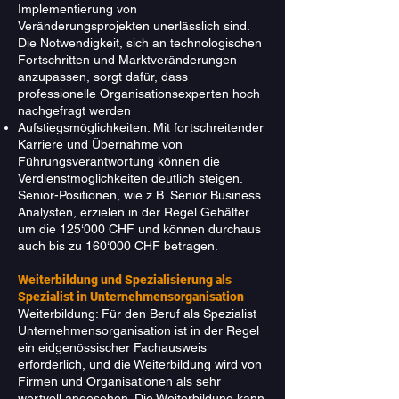
Implementierung von
Veränderungsprojekten unerlässlich sind.
Die Notwendigkeit, sich an technologischen
Fortschritten und Marktveränderungen
anzupassen, sorgt dafür, dass
professionelle Organisationsexperten hoch
nachgefragt werden
Aufstiegsmöglichkeiten: Mit fortschreitender
Karriere und Übernahme von
Führungsverantwortung können die
Verdienstmöglichkeiten deutlich steigen.
Senior-Positionen, wie z.B. Senior Business
Analysten, erzielen in der Regel Gehälter
um die 125‘000 CHF und können durchaus
auch bis zu 160‘000 CHF betragen.
Weiterbildung und Spezialisierung als
Spezialist in Unternehmensorganisation
Weiterbildung: Für den Beruf als Spezialist
Unternehmensorganisation ist in der Regel
ein eidgenössischer Fachausweis
erforderlich, und die Weiterbildung wird von
Firmen und Organisationen als sehr
wertvoll angesehen. Die Weiterbildung kann