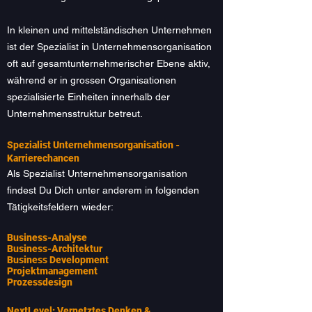
In kleinen und mittelständischen Unternehmen
ist der Spezialist in Unternehmensorganisation
oft auf gesamtunternehmerischer Ebene aktiv,
während er in grossen Organisationen
spezialisierte Einheiten innerhalb der
Unternehmensstruktur betreut.
Spezialist Unternehmensorganisation -
Karrierechancen
Als Spezialist Unternehmensorganisation
findest Du Dich unter anderem in folgenden
Tätigkeitsfeldern wieder:
Business-Analyse
Business-Architektur
Business Development
Projektmanagement
Prozessdesign
NextLevel: Vernetztes Denken &