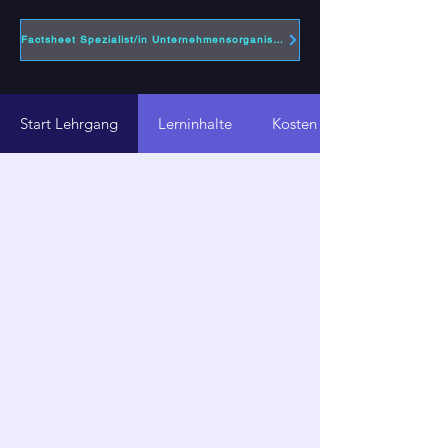
Factsheet Spezialist/in Unternehmensorganisation
Start Lehrgang
Lerninhalte
Kosten