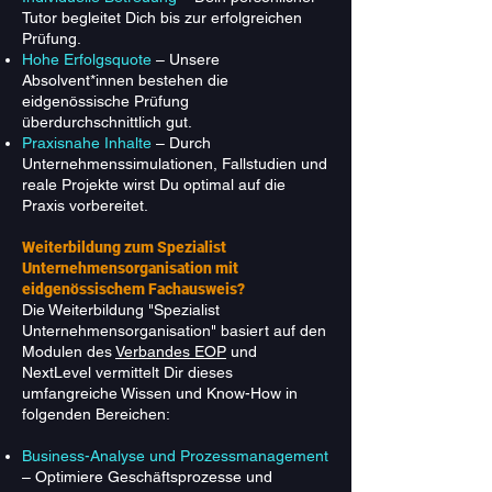
Tutor begleitet Dich bis zur erfolgreichen
Prüfung.
Hohe Erfolgsquote
– Unsere
Absolvent*innen bestehen die
eidgenössische Prüfung
überdurchschnittlich gut.
Praxisnahe Inhalte
– Durch
Unternehmenssimulationen, Fallstudien und
reale Projekte wirst Du optimal auf die
Praxis vorbereitet.
Weiterbildung zum Spezialist
Unternehmensorganisation mit
eidgenössischem Fachausweis?
Die Weiterbildung "Spezialist
Unternehmensorganisation" basiert auf den
Modulen des
Verbandes EOP
und
NextLevel vermittelt Dir dieses
umfangreiche Wissen und Know-How in
folgenden Bereichen:
Business-Analyse und Prozessmanagement
– Optimiere Geschäftsprozesse und