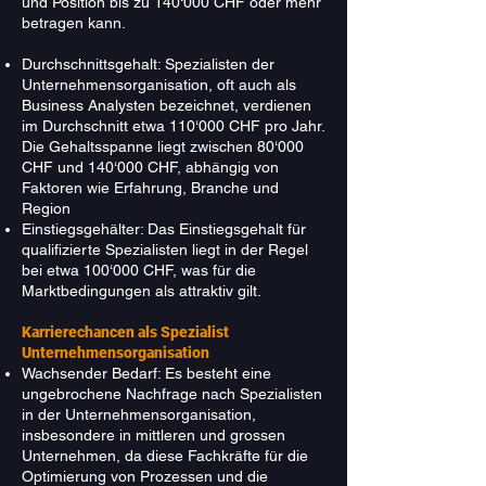
und Position bis zu 140‘000 CHF oder mehr
betragen kann.
Durchschnittsgehalt: Spezialisten der
Unternehmensorganisation, oft auch als
Business Analysten bezeichnet, verdienen
im Durchschnitt etwa 110‘000 CHF pro Jahr.
Die Gehaltsspanne liegt zwischen 80‘000
CHF und 140‘000 CHF, abhängig von
Faktoren wie Erfahrung, Branche und
Region
Einstiegsgehälter: Das Einstiegsgehalt für
qualifizierte Spezialisten liegt in der Regel
bei etwa 100‘000 CHF, was für die
Marktbedingungen als attraktiv gilt.
Karrierechancen als Spezialist
Unternehmensorganisation
Wachsender Bedarf: Es besteht eine
ungebrochene Nachfrage nach Spezialisten
in der Unternehmensorganisation,
insbesondere in mittleren und grossen
Unternehmen, da diese Fachkräfte für die
Optimierung von Prozessen und die