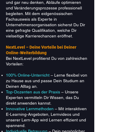
und gar neu denken, Abläufe optimieren
und Veränderungsprozesse professionell
begleiten. Mit dem eidgenössischen
Fachausweis als Experte in
Unternehmensorganisation sicherst Du Dir
eine gefragte Qualifikation, welche Dir
vielseitige Karrierechancen eröffnet.
NextLevel – Deine Vorteile bei Deiner
Online-Weiterbildung
Bei NextLevel profitierst Du von zahlreichen
Vorteilen:
100% Online-Unterricht
– Lerne flexibel von
zu Hause aus und passe Dein Studium an
Deinen Alltag an.
Top-Dozenten aus der Praxis
– Unsere
Experten vermitteln Dir Wissen, das Du
direkt anwenden kannst.
Innovative Lernmethoden
– Mit interaktiven
E-Learning-Angeboten, Lernvideos und
unserer Lern-App wird Lernen effizient und
spannend.
Individuelle Betreuung
– Dein persönlicher