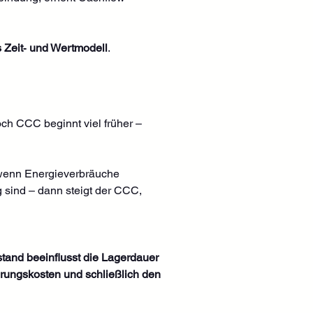
 Zeit‑ und Wertmodell
.
h CCC beginnt viel früher – 
 wenn Energieverbräuche 
 sind – dann steigt der CCC, 
and beeinflusst die Lagerdauer 
rungskosten und schließlich den 