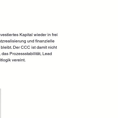
tiertes Kapital wieder in frei 
realisierung und finanzielle 
leibt. Der CCC ist damit nicht 
 das Prozessstabilität, Lead 
tlogik vereint.