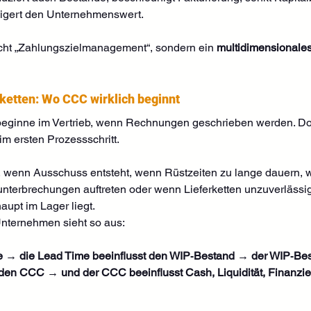
eigert den Unternehmenswert.
cht „Zahlungszielmanagement“, sondern ein 
multidimensionales
ketten: Wo CCC wirklich beginnt
ginne im Vertrieb, wenn Rechnungen geschrieben werden. Doc
 im ersten Prozessschritt.
, wenn Ausschuss entsteht, wenn Rüstzeiten zu lange dauern,
unterbrechungen auftreten oder wenn Lieferketten unzuverlässig
aupt im Lager liegt.
nternehmen sieht so aus:
e → die Lead Time beeinflusst den WIP‑Bestand → der WIP‑Best
den CCC → und der CCC beeinflusst Cash, Liquidität, Finanzie