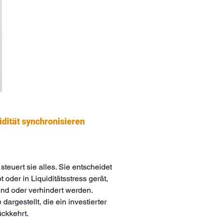
dität synchronisieren
euert sie alles. Sie entscheidet 
oder in Liquiditätsstress gerät, 
nd oder verhindert werden. 
 dargestellt, die ein investierter 
ückkehrt.