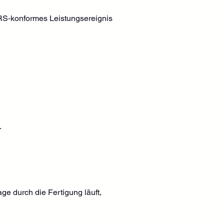
FRS‑konformes Leistungsereignis 
.
ge durch die Fertigung läuft, 