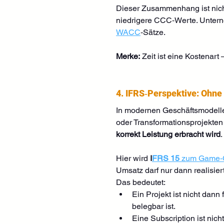
Dieser Zusammenhang ist nicht
niedrigere CCC‑Werte. Untern
WACC
‑Sätze.
Merke:
 Zeit ist eine Kostenart
4. IFRS‑Perspektive: Ohne
In modernen Geschäftsmodellen
oder Transformationsprojekten
korrekt Leistung erbracht wird
.
Hier wird 
I
FRS 15
 zum Game‑
Umsatz darf nur dann realisie
Das bedeutet:
Ein Projekt ist nicht dann
belegbar ist.
Eine Subscription ist nic