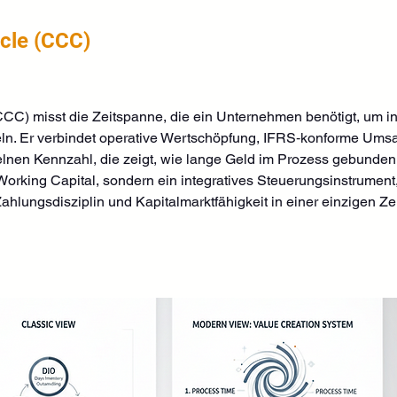
cle (CCC)
C) misst die Zeitspanne, die ein Unternehmen benötigt, um inves
. Er verbindet operative Wertschöpfung, IFRS‑konforme Umsatz
lnen Kennzahl, die zeigt, wie lange Geld im Prozess gebunden b
 Working Capital, sondern ein integratives Steuerungsinstrument,
ahlungsdisziplin und Kapitalmarktfähigkeit in einer einzigen Zei