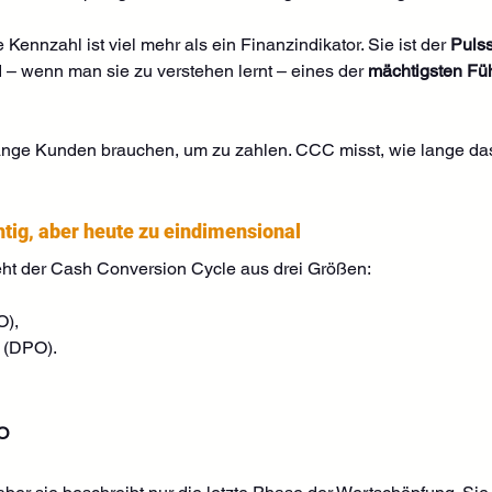
ennzahl ist viel mehr als ein Finanzindikator. Sie ist der 
Puls
 – wenn man sie zu verstehen lernt – eines der 
mächtigsten Fü
lange Kunden brauchen, um zu zahlen. CCC misst, wie lange da
chtig, aber heute zu eindimensional
teht der Cash Conversion Cycle aus drei Größen:
O),
t (DPO).
O