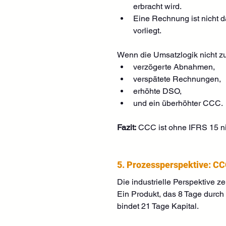
erbracht wird.
Eine Rechnung ist nicht d
vorliegt.
Wenn die Umsatzlogik nicht zu
verzögerte Abnahmen,
verspätete Rechnungen,
erhöhte DSO,
und ein überhöhter CCC.
Fazit:
 CCC ist ohne IFRS 15 ni
5. Prozessperspektive: CC
Die industrielle Perspektive ze
Ein Produkt, das 8 Tage durch d
bindet 21 Tage Kapital.