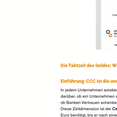
Die Taktzeit des Geldes: 
Einführung: CCC ist die u
In jedem Unternehmen existiert
darüber, ob ein Unternehmen wa
ob Banken Vertrauen schenken 
Diese Zeitdimension ist der 
Ca
Euro benötigt, bis er nach ein