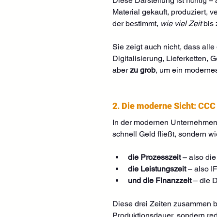
Diese Darstellung ist richtig 
Material gekauft, produziert, ve
der bestimmt, 
wie viel Zeit
 bis
Sie zeigt auch nicht, dass alle
Digitalisierung, Lieferketten,
aber 
zu grob
, um ein modernes
2. Die moderne Sicht: CCC
In der modernen Unternehmens
schnell Geld fließt, sondern 
die Prozesszeit
 – also di
die Leistungszeit
 – also 
und die Finanzzeit
 – die 
Diese drei Zeiten zusammen b
Produktionsdauer, sondern red