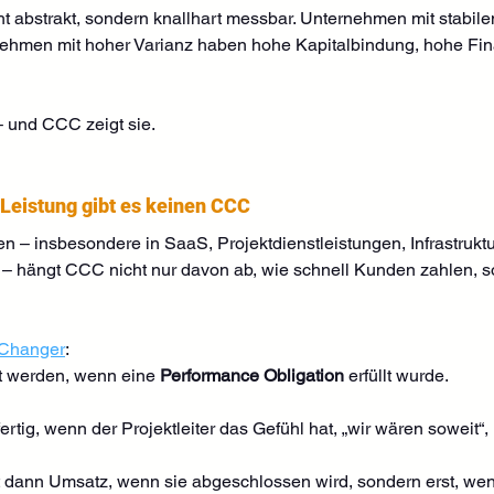
 abstrakt, sondern knallhart messbar. Unternehmen mit stabil
ehmen mit hoher Varianz haben hohe Kapitalbindung, hohe Fin
 – und CCC zeigt sie.
 Leistung gibt es keinen CCC
 – insbesondere in SaaS, Projektdienstleistungen, Infrastruk
 – hängt CCC nicht nur davon ab, wie schnell Kunden zahlen, s
Changer
:
rt werden, wenn eine 
Performance Obligation
 erfüllt wurde.
 fertig, wenn der Projektleiter das Gefühl hat, „wir wären sowei
ht dann Umsatz, wenn sie abgeschlossen wird, sondern erst, wenn