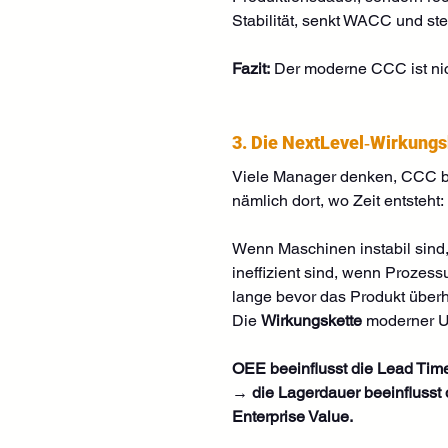
Stabilität, senkt WACC und st
Fazit:
 Der moderne CCC ist ni
3. Die NextLevel‑Wirkungs
Viele Manager denken, CCC be
nämlich dort, wo Zeit entsteht:
Wenn Maschinen instabil sind
ineffizient sind, wenn Prozess
lange bevor das Produkt überh
Die 
Wirkungskette
 moderner U
OEE beeinflusst die Lead Tim
→ die Lagerdauer beeinflusst 
Enterprise Value.