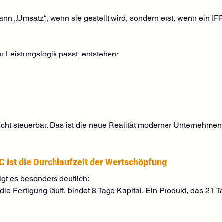
ann „Umsatz“, wenn sie gestellt wird, sondern erst, wenn ein I
r Leistungslogik passt, entstehen:
cht steuerbar. Das ist die neue Realität moderner Unternehmen
C ist die Durchlaufzeit der Wertschöpfung
igt es besonders deutlich:
ie Fertigung läuft, bindet 8 Tage Kapital. Ein Produkt, das 21 Ta