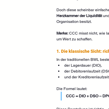
Doch diese scheinbar einfache K
Herzkammer der Liquidität
 und
Organisation besitzt.
Merke:
 CCC misst nicht, wie 
um Wert zu schaffen.
1. Die klassische Sicht: ri
In der traditionellen BWL bes
der Lagerdauer (DIO),
der Debitorenlaufzeit (DS
und der Kreditorenlaufzei
Die Formel lautet:
CCC = DIO + DSO – DP