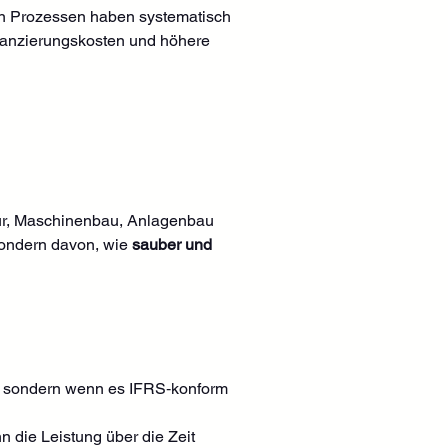
en Prozessen haben systematisch 
anzierungskosten und höhere 
tur, Maschinenbau, Anlagenbau 
ondern davon, wie 
sauber und 
t“,  sondern wenn es IFRS‑konform 
 die Leistung über die Zeit 