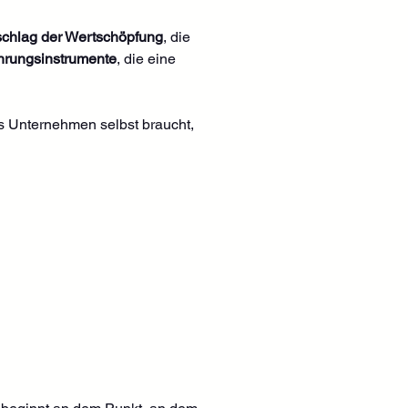
schlag der Wertschöpfung
, die 
hrungsinstrumente
, die eine 
s Unternehmen selbst braucht, 