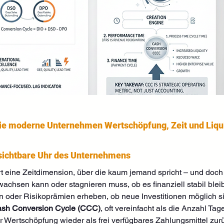
Wie moderne Unternehmen Wertschöpfung, Zeit und Liqui
nsichtbare Uhr des Unternehmens
 eine Zeitdimension, über die kaum jemand spricht – und doch st
chsen kann oder stagnieren muss, ob es finanziell stabil bleibt 
oder Risikoprämien erheben, ob neue Investitionen möglich si
sh Conversion Cycle (CCC)
, oft vereinfacht als die Anzahl Tage
er Wertschöpfung wieder als frei verfügbares Zahlungsmittel zur