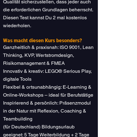
Qualität sicherzustellen, dass jeder auch
die erforderlichen Grundlagen beherrscht.
Diesen Test kannst Du 2 mal kostenlos
wiederholen.
Was macht diesen Kurs besonders?
Ganzheitlich & praxisnah: ISO 9001, Lean
Thinking, KVP, Wertstromdesign,
Risikomanagement & FMEA
Innovativ & kreativ: LEGO® Serious Play,
digitale Tools
Flexibel & ortsunabhängig: E-Learning &
Online-Workshops – ideal für Berufstätige
Inspirierend & persönlich: Präsenzmodul
in der Natur mit Reflexion, Coaching &
Teambuilding
(für Deutschland) Bildungsurlaub
geeignet: 5 Tage Weiterbildung + 2 Tage