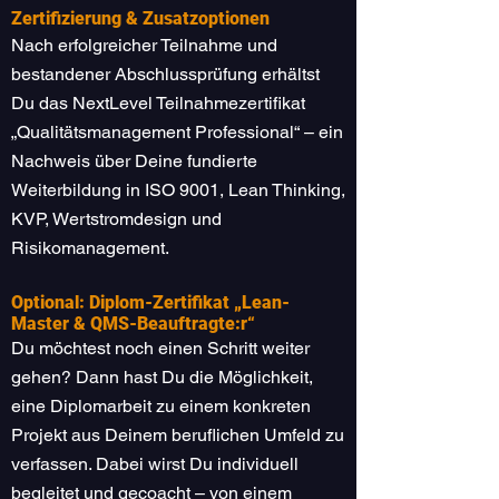
Zertifizierung & Zusatzoptionen
Nach erfolgreicher Teilnahme und
bestandener Abschlussprüfung erhältst
Du das NextLevel Teilnahmezertifikat
„Qualitätsmanagement Professional“ – ein
Nachweis über Deine fundierte
Weiterbildung in ISO 9001, Lean Thinking,
KVP, Wertstromdesign und
Risikomanagement.
Optional: Diplom-Zertifikat „Lean-
Master & QMS-Beauftragte:r“
Du möchtest noch einen Schritt weiter
gehen? Dann hast Du die Möglichkeit,
eine Diplomarbeit zu einem konkreten
Projekt aus Deinem beruflichen Umfeld zu
verfassen. Dabei wirst Du individuell
begleitet und gecoacht – von einem