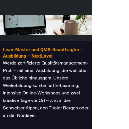
Lean-Master und QMS-Beauftragter -
Ausbildung – NextLevel
Werde zertifizierte Qualitätsmanagement-
Profi – mit einer Ausbildung, die weit über
das Übliche hinausgeht. Unsere
Weiterbildung kombiniert E-Learning,
intensive Online-Workshops und zwei
kreative Tage vor Ort – z. B. in den
Schweizer Alpen, den Tiroler Bergen oder
an der Nordsee.