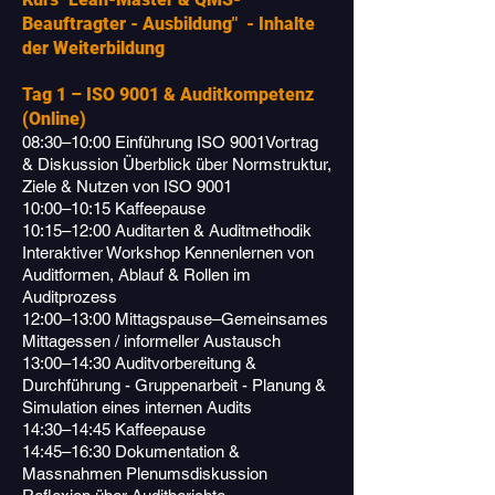
Beauftragter - Ausbildung" - Inhalte
der Weiterbildung
Tag 1 – ISO 9001 & Auditkompetenz
(Online)
08:30–10:00 Einführung ISO 9001Vortrag
& Diskussion Überblick über Normstruktur,
Ziele & Nutzen von ISO 9001
10:00–10:15 Kaffeepause
10:15–12:00 Auditarten & Auditmethodik
Interaktiver Workshop Kennenlernen von
Auditformen, Ablauf & Rollen im
Auditprozess
12:00–13:00 Mittagspause–Gemeinsames
Mittagessen / informeller Austausch
13:00–14:30 Auditvorbereitung &
Durchführung - Gruppenarbeit - Planung &
Simulation eines internen Audits
14:30–14:45 Kaffeepause
14:45–16:30 Dokumentation &
Massnahmen Plenumsdiskussion