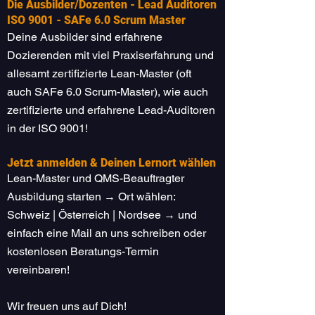
Die Ausbilder/Dozenten - Lead Auditoren
ISO 9001 - SAFe 6.0 Scrum Master
Deine Ausbilder sind erfahrene
Dozierenden mit viel Praxiserfahrung und
allesamt zertifizierte Lean-Master (oft
auch SAFe 6.0 Scrum-Master), wie auch
zertifizierte und erfahrene Lead-Auditoren
in der ISO 9001!
Jetzt anmelden & Deinen Lernort wählen
Lean-Master und QMS-Beauftragter
Ausbildung starten → Ort wählen:
Schweiz | Österreich | Nordsee → und
einfach eine Mail an uns schreiben oder
kostenlosen Beratungs-Termin
vereinbaren!
Wir freuen uns auf Dich!