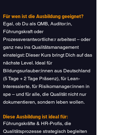
Für wen ist die Ausbildung geeignet?
Egal, ob Du als QMB, Auditor:in,
Führungskraft oder
Prozessverantwortliche:r arbeitest – oder
ganz neu ins Qualitätsmanagement
einsteigst: Dieser Kurs bringt Dich auf das
nächste Level. Ideal für
Bildungsurlauber:innen aus Deutschland
(5 Tage + 2 Tage Präsenz), für Lean-
Interessierte, für Risikomanager:innen in
spe – und für alle, die Qualität nicht nur
dokumentieren, sondern leben wollen.
Diese Ausbildung ist ideal für:
Führungskräfte & HR-Profis, die
Qualitätsprozesse strategisch begleiten