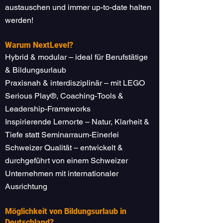
austauschen und immer up-to-date halten
werden!
Warum NextLevel?
Hybrid & modular – ideal für Berufstätige
& Bildungsurlaub
Praxisnah & interdisziplinär – mit LEGO
Serious Play®, Coaching-Tools &
Leadership-Frameworks
Inspirierende Lernorte – Natur, Klarheit &
Tiefe statt Seminarraum-Einerlei
Schweizer Qualität – entwickelt &
durchgeführt von einem Schweizer
Unternehmen mit internationaler
Ausrichtung
Möglichkeit von Bildungsurlaub in
Deutschland?