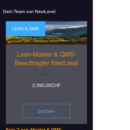
Dein Team von NextLevel
LEAN & QMS
Lean-Master & QMS-
Beauftragter NextLevel
Preis
2.990,00CHF
buchen
Kurs "Lean-Master & QMS-