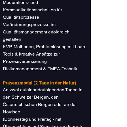
Moderations- und
Kommunikationstechniken für
Qualitätsprozesse
Veränderungsprozesse im
Qualitätsmanagement erfolgreich
gestalten
KVP-Methoden, Problemlösung mit Lean-
Tools & kreative Ansätze zur
Prozessverbesserung
Risikomanagement & FMEA-Technik
Präsenzmodul (2 Tage in der Natur)
An zwei aufeinanderfolgenden Tagen in
den Schweizer Bergen, den
Österreichischen Bergen oder an der
Nordsee
(Donnerstag und Freitag - mit
Übernachtung auf Samstag, an dem wir