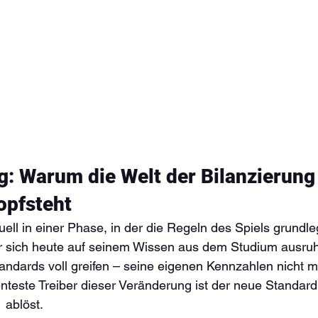
g: Warum die Welt der Bilanzierung
opfsteht
uell in einer Phase, in der die Regeln des Spiels grundl
er sich heute auf seinem Wissen aus dem Studium ausruh
ndards voll greifen – seine eigenen Kennzahlen nicht m
teste Treiber dieser Veränderung ist der neue Standard
 ablöst.