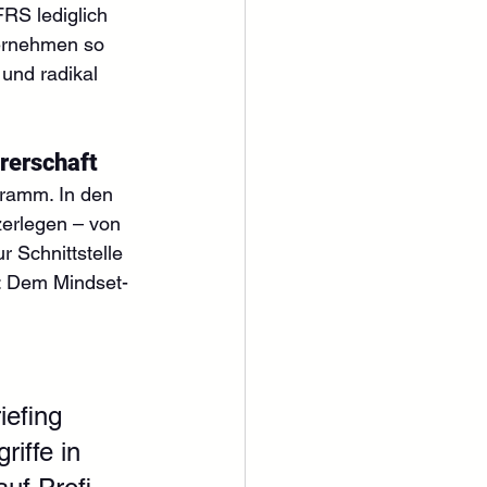
RS lediglich 
ernehmen so 
 und radikal 
rerschaft
gramm. In den 
erlegen – von 
 Schnittstelle 
: Dem Mindset-
iefing 
riffe in 