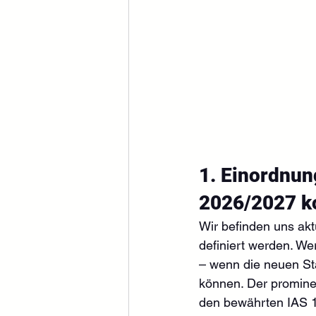
1. Einordnun
2026/2027 k
Wir befinden uns akt
definiert werden. W
– wenn die neuen Sta
können. Der prominen
den bewährten IAS 1