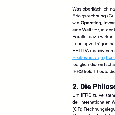
Was oberflächlich na
Erfolgsrechnung (GuV
wie 
Operating, Inves
eine Welt vor, in der
Parallel dazu wirken 
Leasingverträgen ha
EBITDA massiv versc
Risikovorsorge (Expe
lediglich die wirtsch
IFRS liefert heute di
2. Die Philos
Um IFRS zu verstehe
der internationalen 
(OR) Rechnungslegun