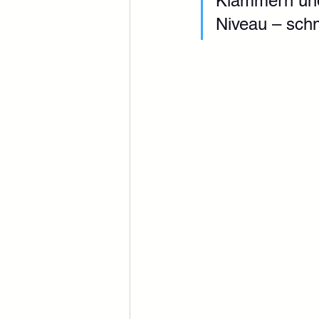
Klammern und
Niveau – schn