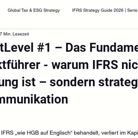
Global Tax & ESG Strategy
IFRS Strategy Guide 2026 | Serie
7 Min. Lesezeit
tLevel #1 – Das Fundame
tführer - warum IFRS nic
ung ist – sondern strate
mmunikation
nen bewertet.
IFRS „wie HGB auf Englisch“ behandelt, verliert im Kapi