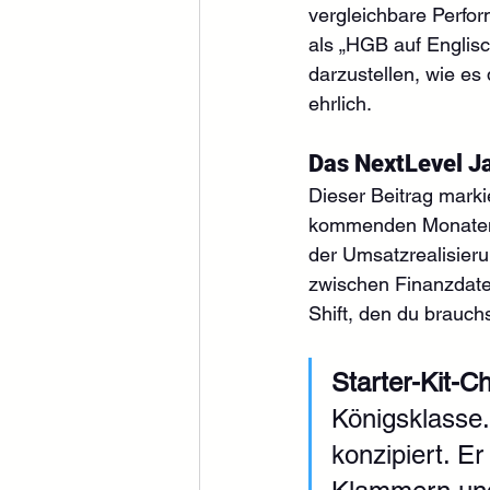
vergleichbare Perfo
als „HGB auf Englis
darzustellen, wie es 
ehrlich.
Das NextLevel J
Dieser Beitrag marki
kommenden Monaten w
der Umsatzrealisieru
zwischen Finanzdate
Shift, den du brauch
Starter-Kit-C
Königsklasse.
konzipiert. Er 