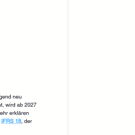
 
egend neu 
t, wird ab 2027 
ehr erklären 
 
IFRS 18
, der 