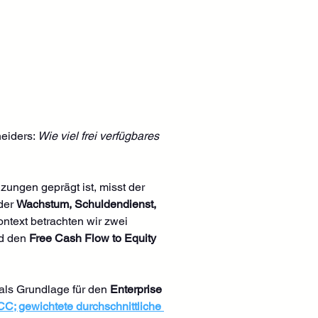
eiders: 
Wie viel frei verfügbares 
ngen geprägt ist, misst der 
der 
Wachstum, Schuldendienst, 
ntext betrachten wir zwei 
d den 
Free Cash Flow to Equity 
als Grundlage für den 
Enterprise 
C; gewichtete durchschnittliche 