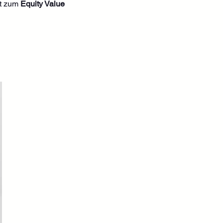
rt zum 
Equity Value 