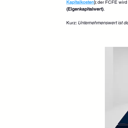
Kapitalkosten
)
; der FCFE wird 
(Eigenkapitalwert)
. 
Kurz: 
Unternehmenswert ist der