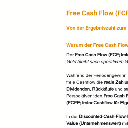
Free Cash Flow (FCF
Von der Ergebniszahl zum 
Warum der Free Cash Flow 
Der 
Free Cash Flow (FCF; frei
Geld bleibt nach operativem G
Während der Periodengewinn d
freie Cashflow die 
reale Zahlu
Dividenden, Rückkäufe
 und s
Perspektiven: den 
Free Cash Fl
(FCFE; freier Cashflow für Eig
In der 
Discounted‑Cash‑Flow‑B
Value (Unternehmenswert)
 mi