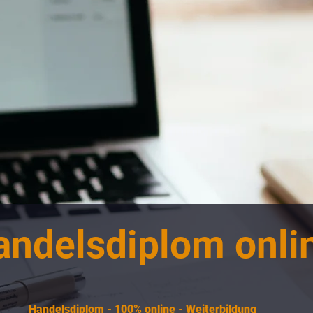
andelsdiplom onli
Handelsdiplom - 100% online - Weiterbildung