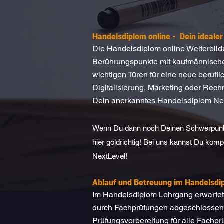
Handelsdiplom online - Dein idealer
Die Handelsdiplom online Weiterbildun
Berührungspunkte mit kaufmännischen
wichtigen Türen für eine neue berufl
Digitalisierung, Marketing oder Rechn
Dein anerkanntes Handelsdiplom Ne
Wenn Du dann noch Deinen Schwerpunkt 
hier goldrichtig! Bei uns kannst Du ko
NextLevel!
Ablauf und Betreuung im Handelsdi
Im Handelsdiplom Lehrgang erwartet 
durch Fachprüfungen abgeschlossen, i
Prüfungsvorbereitung für alle Fachpr