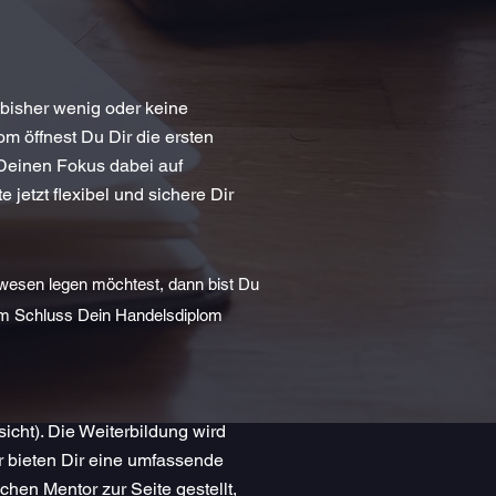
 bisher wenig oder keine
 öffnest Du Dir die ersten
 Deinen Fokus dabei auf
jetzt flexibel und sichere Dir
wesen legen möchtest, dann bist Du
 am Schluss Dein Handelsdiplom
cht). Die Weiterbildung wird
r bieten Dir eine umfassende
hen Mentor zur Seite gestellt,