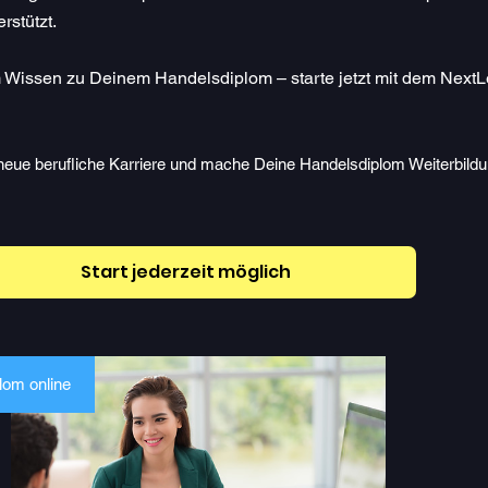
rstützt.
 Wissen zu Deinem Handelsdiplom – starte jetzt mit dem NextL
e neue berufliche Karriere und mache Deine Handelsdiplom Weiterbildu
Start jederzeit möglich
lom online