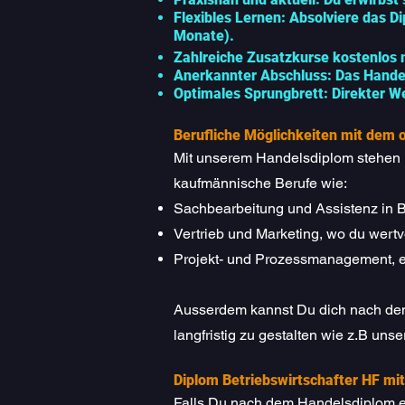
Flexibles Lernen: Absolviere das D
Monate).
Zahlreiche Zusatzkurse kostenlos m
Anerkannter Abschluss: Das Handel
Optimales Sprungbrett: Direkter We
Berufliche Möglichkeiten mit dem 
Mit unserem Handelsdiplom stehen Di
kaufmännische Berufe wie:
Sachbearbeitung und Assistenz in
Vertrieb und Marketing, wo du wertv
Projekt- und Prozessmanagement, e
Ausserdem kannst Du dich nach dem
langfristig zu gestalten wie z.B uns
Diplom Betriebswirtschafter HF mi
Falls Du nach dem Handelsdiplom ei