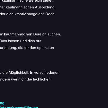
er kaufmännische Bereich bietet
 einer kaufmännischen Ausbildung.
oder dich kreativ ausgelebt. Doch
 zum kaufmännischen Bereich suchen.
uss fassen und dich auf
erbildung, die dir den optimalen
nd die Möglichkeit, in verschiedenen
ndere wenn dir die fachlichen
ung.
d Unternehmensführung.