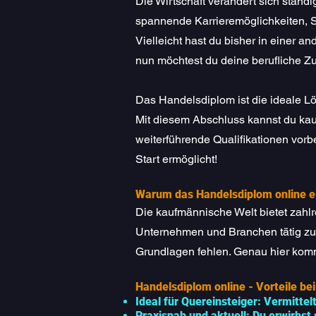
Die Wirtschaft verändert sich ständi
spannende Karrieremöglichkeiten, Sic
Vielleicht hast du bisher in einer a
nun möchtest du deine berufliche Zu
Das Handelsdiplom ist die ideale L
Mit diesem Abschluss kannst du ka
weiterführende Qualifikationen vorbe
Start ermöglicht!
Warum das Handelsdiplom online ei
Die kaufmännische Welt bietet zahlre
Unternehmen und Branchen tätig zu 
Grundlagen fehlen. Genau hier komm
Handelsdiplom online - Vorteile be
Ideal für Quereinsteiger: Vermitte
Praxisnah und aktuell: Du erwirbs