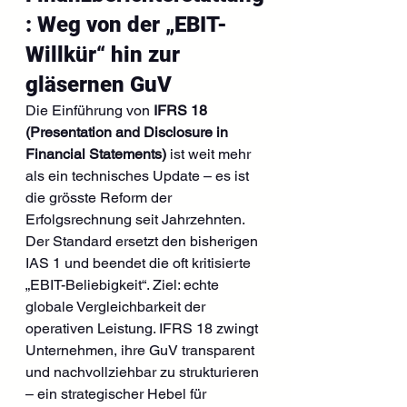
: Weg von der „EBIT-
Willkür“ hin zur 
gläsernen GuV
Die Einführung von 
IFRS 18 
(Presentation and Disclosure in 
Financial Statements)
 ist weit mehr 
als ein technisches Update – es ist 
die grösste Reform der 
Erfolgsrechnung seit Jahrzehnten. 
Der Standard ersetzt den bisherigen 
IAS 1 und beendet die oft kritisierte 
„EBIT-Beliebigkeit“. Ziel: echte 
globale Vergleichbarkeit der 
operativen Leistung. IFRS 18 zwingt 
Unternehmen, ihre GuV transparent 
und nachvollziehbar zu strukturieren 
– ein strategischer Hebel für 