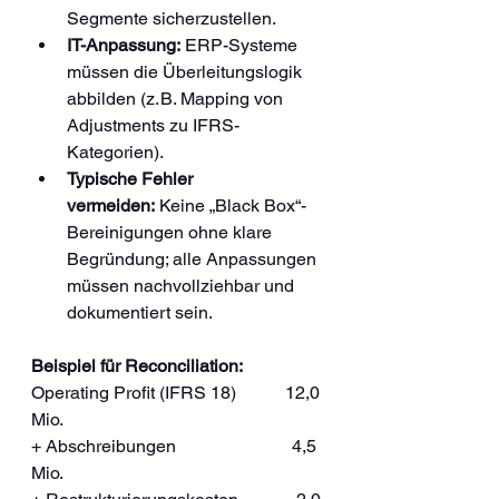
Segmente sicherzustellen.
IT-Anpassung:
 ERP-Systeme 
müssen die Überleitungslogik 
abbilden (z. B. Mapping von 
Adjustments zu IFRS-
Kategorien).
Typische Fehler 
vermeiden:
 Keine „Black Box“-
Bereinigungen ohne klare 
Begründung; alle Anpassungen 
müssen nachvollziehbar und 
dokumentiert sein.
Beispiel für Reconciliation:
Operating Profit (IFRS 18)           12,0 
Mio.
+ Abschreibungen                          4,5 
Mio.