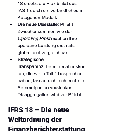
18 ersetzt die Flexibilität des 
IAS 1 durch ein verbindliches 5-
Kategorien-Modell.
Die neue Messlatte:
 Pflicht-
Zwischensummen wie der 
Operating Profit
 machen Ihre 
operative Leistung erstmals 
global echt vergleichbar.
Strategische 
Transparenz:
 Transformationskos
ten, die wir in Teil 1 besprochen 
haben, lassen sich nicht mehr in 
Sammelposten verstecken. 
Disaggregation wird zur Pflicht.
IFRS 18 – Die neue 
Weltordnung der 
Finanzberichterstattung