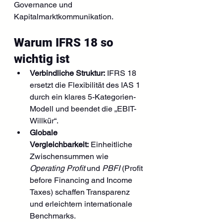
Governance und 
Kapitalmarktkommunikation.
Warum IFRS 18 so 
wichtig ist
Verbindliche Struktur:
 IFRS 18 
ersetzt die Flexibilität des IAS 1 
durch ein klares 5-Kategorien-
Modell und beendet die „EBIT-
Willkür“.
Globale 
Vergleichbarkeit:
 Einheitliche 
Zwischensummen wie 
Operating Profit
 und 
PBFI
 (Profit 
before Financing and Income 
Taxes) schaffen Transparenz 
und erleichtern internationale 
Benchmarks.