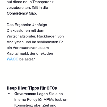
auf diese neue Transparenz 
vorzubereiten, fällt in die 
Consistency Gap
. 
Das Ergebnis: Unnötige 
Diskussionen mit dem 
Wirtschaftsprüfer, Rückfragen von 
Analysten und im schlimmsten Fall 
ein Vertrauensverlust am 
Kapitalmarkt, der direkt den 
WACC
belastet.“
Deep Dive: Tipps für CFOs
Governance:
 Legen Sie eine 
interne Policy für MPMs fest, um 
Konsistenz über Zeit und 