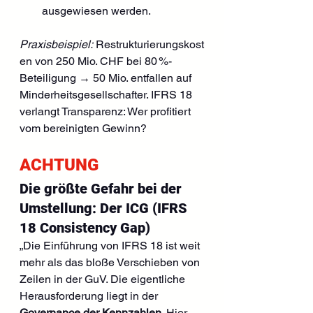
ausgewiesen werden.
Praxisbeispiel:
 Restrukturierungskost
en von 250 Mio. CHF bei 80 %-
Beteiligung → 50 Mio. entfallen auf 
Minderheitsgesellschafter. IFRS 18 
verlangt Transparenz: Wer profitiert 
vom bereinigten Gewinn?
ACHTUNG
Die größte Gefahr bei der 
Umstellung: Der ICG (IFRS 
18 Consistency Gap)
„Die Einführung von IFRS 18 ist weit 
mehr als das bloße Verschieben von 
Zeilen in der GuV. Die eigentliche 
Herausforderung liegt in der 
Governance der Kennzahlen
. Hier 