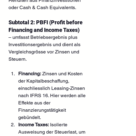
Renditen aus Finanzinvestitionen 
oder Cash & Cash Equivalents.
Subtotal 2: PBFI (Profit before 
Financing and Income Taxes) 
– umfasst Betriebsergebnis plus 
Investitionsergebnis und dient als 
Vergleichsgrösse vor Zinsen und 
Steuern.
Financing:
 Zinsen und Kosten 
der Kapitalbeschaffung, 
einschliesslich Leasing-Zinsen 
nach IFRS 16. Hier werden alle 
Effekte aus der 
Finanzierungstätigkeit 
gebündelt.
Income Taxes:
 Isolierte 
Ausweisung der Steuerlast, um 