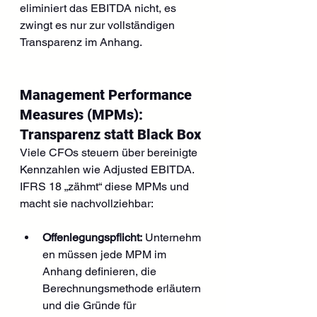
eliminiert das EBITDA nicht, es 
zwingt es nur zur vollständigen 
Transparenz im Anhang.
Management Performance 
Measures (MPMs): 
Transparenz statt Black Box
Viele CFOs steuern über bereinigte 
Kennzahlen wie Adjusted EBITDA. 
IFRS 18 „zähmt“ diese MPMs und 
macht sie nachvollziehbar:
Offenlegungspflicht:
 Unternehm
en müssen jede MPM im 
Anhang definieren, die 
Berechnungsmethode erläutern 
und die Gründe für 