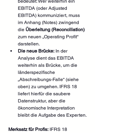
bedeutet: Wer weiterhin ein 
EBITDA (oder Adjusted 
EBITDA) kommuniziert, muss 
im Anhang (Notes) zwingend 
die 
Überleitung (Reconciliation)
zum neuen „Operating Profit“ 
darstellen.
Die neue Brücke:
 In der 
Analyse dient das EBITDA 
weiterhin als Brücke, um die 
länderspezifische 
„Abschreibungs-Falle“ (siehe 
oben) zu umgehen. IFRS 18 
liefert hierfür die saubere 
Datenstruktur, aber die 
ökonomische Interpretation 
bleibt die Aufgabe des Experten.
Merksatz für Profis:
 IFRS 18 