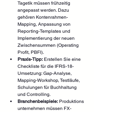
Tagetik müssen frühzeitig 
angepasst werden. Dazu 
gehören Kontenrahmen-
Mapping, Anpassung von 
Reporting-Templates und 
Implementierung der neuen 
Zwischensummen (Operating 
Profit, PBFI).
Praxis-Tipp:
 Erstellen Sie eine 
Checkliste für die IFRS-18-
Umsetzung: Gap-Analyse, 
Mapping-Workshop, Testläufe, 
Schulungen für Buchhaltung 
und Controlling.
Branchenbeispiele:
 Produktions
unternehmen müssen FX-
Differenzen künftig in der 
richtigen Kategorie ausweisen; 
Dienstleister sollten ihre 