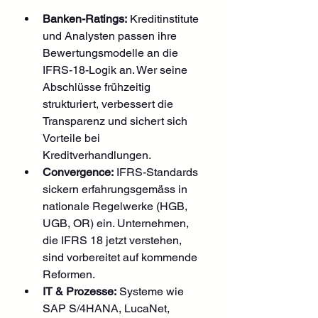
Banken-Ratings:
 Kreditinstitute 
und Analysten passen ihre 
Bewertungsmodelle an die 
IFRS-18-Logik an. Wer seine 
Abschlüsse frühzeitig 
strukturiert, verbessert die 
Transparenz und sichert sich 
Vorteile bei 
Kreditverhandlungen.
Convergence:
 IFRS-Standards 
sickern erfahrungsgemäss in 
nationale Regelwerke (HGB, 
UGB, OR) ein. Unternehmen, 
die IFRS 18 jetzt verstehen, 
sind vorbereitet auf kommende 
Reformen.
IT & Prozesse:
 Systeme wie 
SAP S/4HANA, LucaNet, 