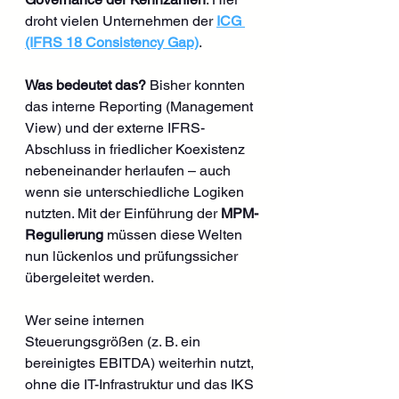
droht vielen Unternehmen der 
ICG 
(IFRS 18 Consistency Gap)
.
Was bedeutet das?
 Bisher konnten 
das interne Reporting (Management 
View) und der externe IFRS-
Abschluss in friedlicher Koexistenz 
nebeneinander herlaufen – auch 
wenn sie unterschiedliche Logiken 
nutzten. Mit der Einführung der 
MPM-
Regulierung
 müssen diese Welten 
nun lückenlos und prüfungssicher 
übergeleitet werden.
Wer seine internen 
Steuerungsgrößen (z. B. ein 
bereinigtes EBITDA) weiterhin nutzt, 
ohne die IT-Infrastruktur und das IKS 