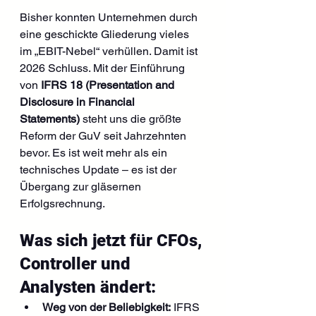
Bisher konnten Unternehmen durch 
eine geschickte Gliederung vieles 
im „EBIT-Nebel“ verhüllen. Damit ist 
2026 Schluss. Mit der Einführung 
von 
IFRS 18 (Presentation and 
Disclosure in Financial 
Statements)
 steht uns die größte 
Reform der GuV seit Jahrzehnten 
bevor. Es ist weit mehr als ein 
technisches Update – es ist der 
Übergang zur gläsernen 
Erfolgsrechnung.
Was sich jetzt für CFOs, 
Controller und 
Analysten ändert:
Weg von der Beliebigkeit:
 IFRS 