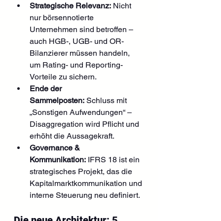
Strategische Relevanz:
 Nicht 
nur börsennotierte 
Unternehmen sind betroffen – 
auch HGB-, UGB- und OR-
Bilanzierer müssen handeln, 
um Rating- und Reporting-
Vorteile zu sichern.
Ende der 
Sammelposten:
 Schluss mit 
„Sonstigen Aufwendungen“ – 
Disaggregation wird Pflicht und 
erhöht die Aussagekraft.
Governance & 
Kommunikation:
 IFRS 18 ist ein 
strategisches Projekt, das die 
Kapitalmarktkommunikation und 
interne Steuerung neu definiert.
Die neue Architektur: 5 