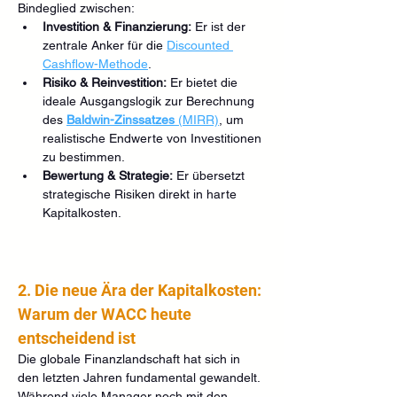
Bindeglied zwischen:
Investition & Finanzierung:
 Er ist der 
zentrale Anker für die 
Discounted 
Cashflow-Methode
.
Risiko & Reinvestition:
 Er bietet die 
ideale Ausgangslogik zur Berechnung 
des 
Baldwin-Zinssatzes
 (MIRR)
, um 
realistische Endwerte von Investitionen 
zu bestimmen.
Bewertung & Strategie:
 Er übersetzt 
strategische Risiken direkt in harte 
Kapitalkosten.
2. Die neue Ära der Kapitalkosten: 
Warum der WACC heute 
entscheidend ist
Die globale Finanzlandschaft hat sich in 
den letzten Jahren fundamental gewandelt. 
Während viele Manager noch mit den 