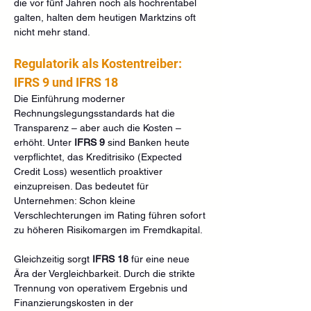
die vor fünf Jahren noch als hochrentabel 
galten, halten dem heutigen Marktzins oft 
nicht mehr stand.
Regulatorik als Kostentreiber: 
IFRS 9 und IFRS 18
Die Einführung moderner 
Rechnungslegungsstandards hat die 
Transparenz – aber auch die Kosten – 
erhöht. Unter 
IFRS 9
 sind Banken heute 
verpflichtet, das Kreditrisiko (Expected 
Credit Loss) wesentlich proaktiver 
einzupreisen. Das bedeutet für 
Unternehmen: Schon kleine 
Verschlechterungen im Rating führen sofort 
zu höheren Risikomargen im Fremdkapital.
Gleichzeitig sorgt 
IFRS 18
 für eine neue 
Ära der Vergleichbarkeit. Durch die strikte 
Trennung von operativem Ergebnis und 
Finanzierungskosten in der 