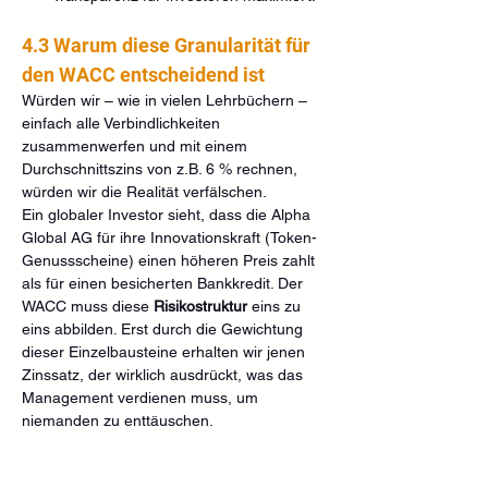
4.3 Warum diese Granularität für 
den WACC entscheidend ist
Würden wir – wie in vielen Lehrbüchern – 
einfach alle Verbindlichkeiten 
zusammenwerfen und mit einem 
Durchschnittszins von z.B. 6 % rechnen, 
würden wir die Realität verfälschen.
Ein globaler Investor sieht, dass die Alpha 
Global AG für ihre Innovationskraft (Token-
Genussscheine) einen höheren Preis zahlt 
als für einen besicherten Bankkredit. Der 
WACC muss diese 
Risikostruktur
 eins zu 
eins abbilden. Erst durch die Gewichtung 
dieser Einzelbausteine erhalten wir jenen 
Zinssatz, der wirklich ausdrückt, was das 
Management verdienen muss, um 
niemanden zu enttäuschen.