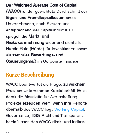
Der 
Weighted Average Cost of Capital 
(WACC)
 ist der gewichtete Durchschnitt der 
Eigen‑ und Fremdkapitalkosten
 eines 
Unternehmens, nach Steuern und 
entsprechend der Kapitalstruktur. Er 
spiegelt die 
Markt‑ und 
Risikowahrnehmung
 wider und dient als 
Hurdle Rate
 (Hürde) für Investitionen sowie 
als zentrales 
Bewertungs‑ und 
Steuerungsmaß
 im Corporate Finance.
Kurze Beschreibung
WACC beantwortet die Frage, 
zu welchem 
Preis
 ein Unternehmen Kapital erhält. Er ist 
damit die 
Messlatte
 für Wertschaffung: 
Projekte erzeugen Wert, wenn ihre Rendite 
oberhalb
 des WACC liegt. 
Working Capital
, 
Governance, ESG‑Profil und Transparenz 
beeinflussen den WACC 
direkt und indirekt
.