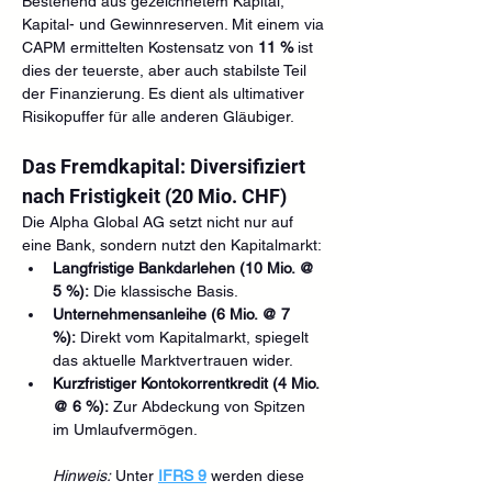
Bestehend aus gezeichnetem Kapital, 
Kapital- und Gewinnreserven. Mit einem via 
CAPM ermittelten Kostensatz von 
11 %
 ist 
dies der teuerste, aber auch stabilste Teil 
der Finanzierung. Es dient als ultimativer 
Risikopuffer für alle anderen Gläubiger.
Das Fremdkapital: Diversifiziert 
nach Fristigkeit (20 Mio. CHF)
Die Alpha Global AG setzt nicht nur auf 
eine Bank, sondern nutzt den Kapitalmarkt:
Langfristige Bankdarlehen (10 Mio. @ 
5 %):
 Die klassische Basis.
Unternehmensanleihe (6 Mio. @ 7 
%):
 Direkt vom Kapitalmarkt, spiegelt 
das aktuelle Marktvertrauen wider.
Kurzfristiger Kontokorrentkredit (4 Mio. 
@ 6 %):
 Zur Abdeckung von Spitzen 
im Umlaufvermögen.
Hinweis:
 Unter 
IFRS 9
 werden diese 