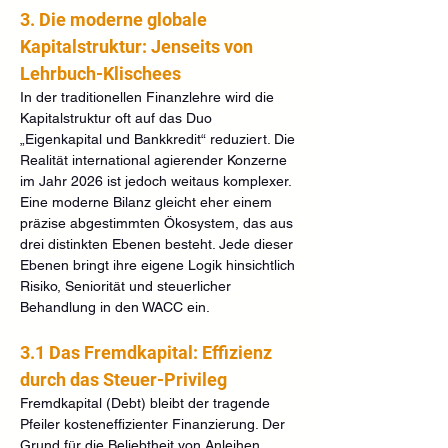
3. Die moderne globale 
Kapitalstruktur: Jenseits von 
Lehrbuch-Klischees
In der traditionellen Finanzlehre wird die 
Kapitalstruktur oft auf das Duo 
„Eigenkapital und Bankkredit“ reduziert. Die 
Realität international agierender Konzerne 
im Jahr 2026 ist jedoch weitaus komplexer. 
Eine moderne Bilanz gleicht eher einem 
präzise abgestimmten Ökosystem, das aus 
drei distinkten Ebenen besteht. Jede dieser 
Ebenen bringt ihre eigene Logik hinsichtlich 
Risiko, Seniorität und steuerlicher 
Behandlung in den WACC ein.
3.1 Das Fremdkapital: Effizienz 
durch das Steuer-Privileg
Fremdkapital (Debt) bleibt der tragende 
Pfeiler kosteneffizienter Finanzierung. Der 
Grund für die Beliebtheit von Anleihen, 