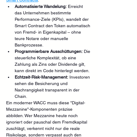
Automatisierte Wandelung:
 Erreicht 
das Unternehmen bestimmte 
Performance-Ziele (KPIs), wandelt der 
Smart Contract den Token automatisch 
von Fremd- in Eigenkapital – ohne 
teure Notare oder manuelle 
Bankprozesse.
Programmierbare Ausschüttungen:
 Die 
steuerliche Komplexität, ob eine 
Zahlung als Zins oder Dividende gilt, 
kann direkt im Code hinterlegt werden.
Echtzeit-Risk-Management:
 Investoren 
sehen die Besicherung und 
Nachrangigkeit transparent in der 
Chain.
Ein moderner WACC muss diese "Digital-
Mezzanine"-Komponenten präzise 
abbilden. Wer Mezzanine heute noch 
ignoriert oder pauschal dem Fremdkapital 
zuschlägt, verkennt nicht nur die reale 
Risikolage, sondern verpasst auch den 