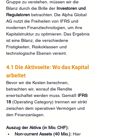
Gruppe zu verstehen, müssen wir die 
Bilanz durch die Brille der 
Investoren und 
Regulatoren
 betrachten. Die Alpha Global 
AG nutzt die Freiheiten von IFRS und 
modernen Finanztechnologien, um ihre 
Kapitalstruktur zu optimieren. Das Ergebnis 
ist eine Bilanz, die verschiedene 
Fristigkeiten, Risikoklassen und 
technologische Ebenen vereint.
4.1 Die Aktivseite: Wo das Kapital 
arbeitet
Bevor wir die Kosten berechnen, 
betrachten wir, worauf die Rendite 
erwirtschaftet werden muss. Gemäß 
IFRS 
18
 (Operating Category) trennen wir strikt 
zwischen dem operativen Vermögen und 
den Finanzanlagen.
Auszug der Aktiva (in Mio. CHF):
Non-current Assets (40 Mio.):
 Hier 