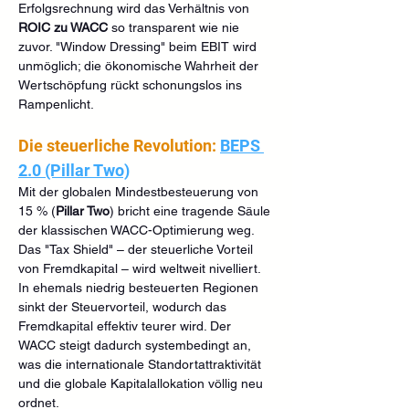
Erfolgsrechnung wird das Verhältnis von 
ROIC zu WACC
 so transparent wie nie 
zuvor. "Window Dressing" beim EBIT wird 
unmöglich; die ökonomische Wahrheit der 
Wertschöpfung rückt schonungslos ins 
Rampenlicht.
Die steuerliche Revolution: 
BEPS 
2.0 (Pillar Two)
Mit der globalen Mindestbesteuerung von 
15 % (
Pillar Two
) bricht eine tragende Säule 
der klassischen WACC-Optimierung weg. 
Das "Tax Shield" – der steuerliche Vorteil 
von Fremdkapital – wird weltweit nivelliert. 
In ehemals niedrig besteuerten Regionen 
sinkt der Steuervorteil, wodurch das 
Fremdkapital effektiv teurer wird. Der 
WACC steigt dadurch systembedingt an, 
was die internationale Standortattraktivität 
und die globale Kapitalallokation völlig neu 
ordnet.