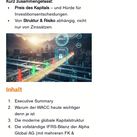
Kurz zusammengefasst:
Preis des Kapitals
 – und Hürde für 
Investitionsentscheidungen.
Von 
Struktur & Risiko
 abhängig, nicht 
nur von Zinssätzen.
Inhalt
Executive Summary
Warum der WACC heute wichtiger 
denn je ist
Die moderne globale Kapitalstruktur
Die vollständige IFRS‑Bilanz der Alpha 
Global AG (mit mehreren FK & 