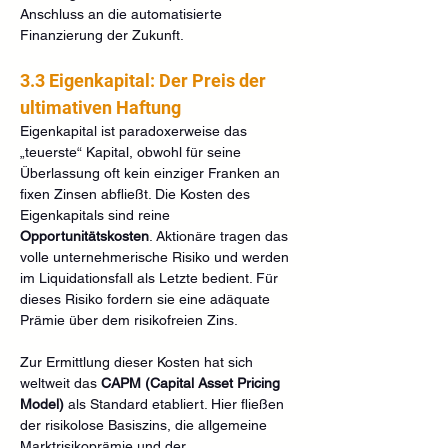
Anschluss an die automatisierte 
Finanzierung der Zukunft.
3.3 Eigenkapital: Der Preis der 
ultimativen Haftung
Eigenkapital ist paradoxerweise das 
„teuerste“ Kapital, obwohl für seine 
Überlassung oft kein einziger Franken an 
fixen Zinsen abfließt. Die Kosten des 
Eigenkapitals sind reine 
Opportunitätskosten
. Aktionäre tragen das 
volle unternehmerische Risiko und werden 
im Liquidationsfall als Letzte bedient. Für 
dieses Risiko fordern sie eine adäquate 
Prämie über dem risikofreien Zins.
Zur Ermittlung dieser Kosten hat sich 
weltweit das 
CAPM (Capital Asset Pricing 
Model)
 als Standard etabliert. Hier fließen 
der risikolose Basiszins, die allgemeine 
Marktrisikoprämie und der 