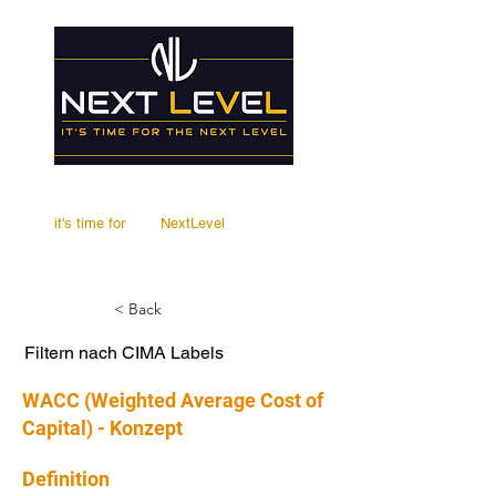
it's time for
Your
NextLevel
< Back
Filtern nach CIMA Labels
WACC (Weighted Average Cost of
Capital) - Konzept
Definition