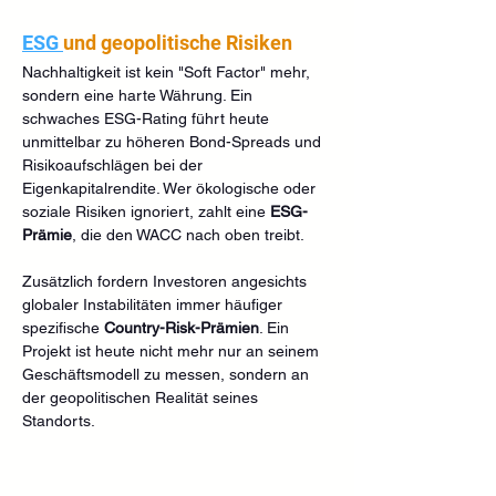
ESG 
und geopolitische Risiken
Nachhaltigkeit ist kein "Soft Factor" mehr, 
sondern eine harte Währung. Ein 
schwaches ESG-Rating führt heute 
unmittelbar zu höheren Bond-Spreads und 
Risikoaufschlägen bei der 
Eigenkapitalrendite. Wer ökologische oder 
soziale Risiken ignoriert, zahlt eine 
ESG-
Prämie
, die den WACC nach oben treibt.
Zusätzlich fordern Investoren angesichts 
globaler Instabilitäten immer häufiger 
spezifische 
Country-Risk-Prämien
. Ein 
Projekt ist heute nicht mehr nur an seinem 
Geschäftsmodell zu messen, sondern an 
der geopolitischen Realität seines 
Standorts.