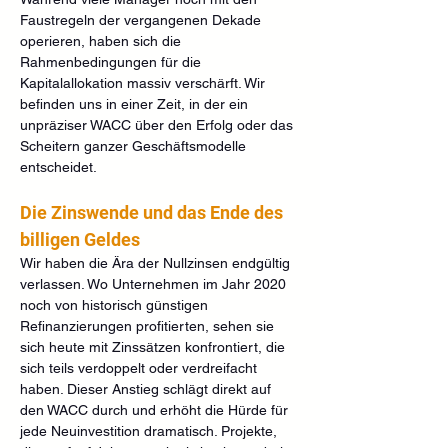
Faustregeln der vergangenen Dekade 
operieren, haben sich die 
Rahmenbedingungen für die 
Kapitalallokation massiv verschärft. Wir 
befinden uns in einer Zeit, in der ein 
unpräziser WACC über den Erfolg oder das 
Scheitern ganzer Geschäftsmodelle 
entscheidet.
Die Zinswende und das Ende des 
billigen Geldes
Wir haben die Ära der Nullzinsen endgültig 
verlassen. Wo Unternehmen im Jahr 2020 
noch von historisch günstigen 
Refinanzierungen profitierten, sehen sie 
sich heute mit Zinssätzen konfrontiert, die 
sich teils verdoppelt oder verdreifacht 
haben. Dieser Anstieg schlägt direkt auf 
den WACC durch und erhöht die Hürde für 
jede Neuinvestition dramatisch. Projekte, 