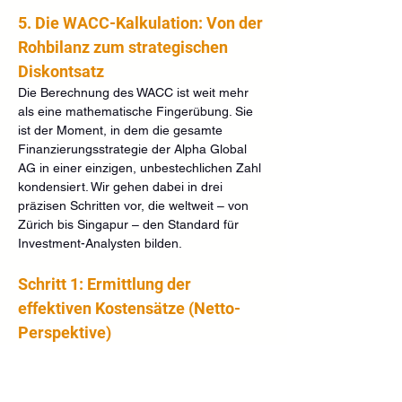
5. Die WACC-Kalkulation: Von der 
Rohbilanz zum strategischen 
Diskontsatz
Die Berechnung des WACC ist weit mehr 
als eine mathematische Fingerübung. Sie 
ist der Moment, in dem die gesamte 
Finanzierungsstrategie der Alpha Global 
AG in einer einzigen, unbestechlichen Zahl 
kondensiert. Wir gehen dabei in drei 
präzisen Schritten vor, die weltweit – von 
Zürich bis Singapur – den Standard für 
Investment-Analysten bilden.
Schritt 1: Ermittlung der 
effektiven Kostensätze (Netto-
Perspektive)
Der erste Fehler vieler Analysen ist die 
Verwendung von Brutto-Zinssätzen. Im 
Rahmen der globalen Mindestbesteuerung 