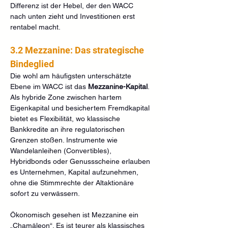
Differenz ist der Hebel, der den WACC 
nach unten zieht und Investitionen erst 
rentabel macht.
3.2 Mezzanine: Das strategische 
Bindeglied
Die wohl am häufigsten unterschätzte 
Ebene im WACC ist das 
Mezzanine-Kapital
. 
Als hybride Zone zwischen hartem 
Eigenkapital und besichertem Fremdkapital 
bietet es Flexibilität, wo klassische 
Bankkredite an ihre regulatorischen 
Grenzen stoßen. Instrumente wie 
Wandelanleihen (Convertibles), 
Hybridbonds oder Genussscheine erlauben 
es Unternehmen, Kapital aufzunehmen, 
ohne die Stimmrechte der Altaktionäre 
sofort zu verwässern.
Ökonomisch gesehen ist Mezzanine ein 
„Chamäleon“. Es ist teurer als klassisches 