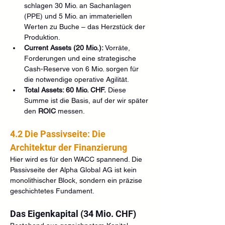
schlagen 30 Mio. an Sachanlagen 
(PPE) und 5 Mio. an immateriellen 
Werten zu Buche – das Herzstück der 
Produktion.
Current Assets (20 Mio.):
 Vorräte, 
Forderungen und eine strategische 
Cash-Reserve von 6 Mio. sorgen für 
die notwendige operative Agilität.
Total Assets: 60 Mio. CHF.
 Diese 
Summe ist die Basis, auf der wir später 
den 
ROIC
 messen.
4.2 Die Passivseite: Die 
Architektur der Finanzierung
Hier wird es für den WACC spannend. Die 
Passivseite der Alpha Global AG ist kein 
monolithischer Block, sondern ein präzise 
geschichtetes Fundament.
Das Eigenkapital (34 Mio. CHF)