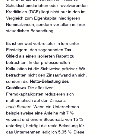
Schuldscheindarlehen oder revolvierenden 
Kreditlinien (RCF) liegt nicht nur in den im 
Vergleich zum Eigenkapital niedrigeren 
Nominalzinsen, sondern vor allem in ihrer 
steuerlichen Behandlung.
Es ist ein weit verbreiteter Irrtum unter 
Einsteigern, den sogenannten 
Tax 
Shield
 als einen isolierten Rabatt zu 
betrachten. In der professionellen 
Kalkulation ist die Sichtweise präziser: Wir 
betrachten nicht den Zinsaufwand an sich, 
sondern die 
Netto-Belastung des 
Cashflows
. Die effektiven 
Fremdkapitalkosten reduzieren sich 
mathematisch auf den Zinssatz 
nach
 Steuern. Wenn ein Unternehmen 
beispielsweise eine Anleihe mit 7 % 
verzinst und einem Steuersatz von 15 % 
unterliegt, beträgt die reale Belastung für 
das Unternehmen lediglich 5,95 %. Diese 