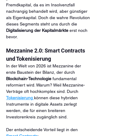
Fremdkapital, da es im Insolvenzfall 
nachrangig behandelt wird, aber günstiger 
als Eigenkapital. Doch die wahre Revolution 
dieses Segments steht uns durch die 
Digitalisierung der Kapitalmärkte
 erst noch 
bevor.
Mezzanine 2.0: Smart Contracts 
und Tokenisierung
In der Welt von 2026 ist Mezzanine der 
erste Baustein der Bilanz, der durch 
Blockchain-Technologie
 fundamental 
reformiert wird. Warum? Weil Mezzanine-
Verträge oft hochkomplex sind. Durch 
Tokenisierung
können diese hybriden 
Instrumente in digitale Assets zerlegt 
werden, die für einen breiteren 
Investorenkreis zugänglich sind.
Der entscheidende Vorteil liegt in den 
Smart Contracts
: