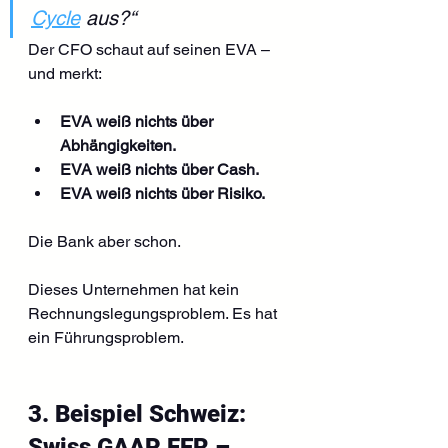
Cycle
 aus?“
Der CFO schaut auf seinen EVA – 
und merkt:
EVA weiß nichts über 
Abhängigkeiten. 
EVA weiß nichts über Cash. 
EVA weiß nichts über Risiko.
Die Bank aber schon.
Dieses Unternehmen hat kein 
Rechnungslegungsproblem. Es hat 
ein Führungsproblem.
3. Beispiel Schweiz: 
Swiss GAAP FER – 