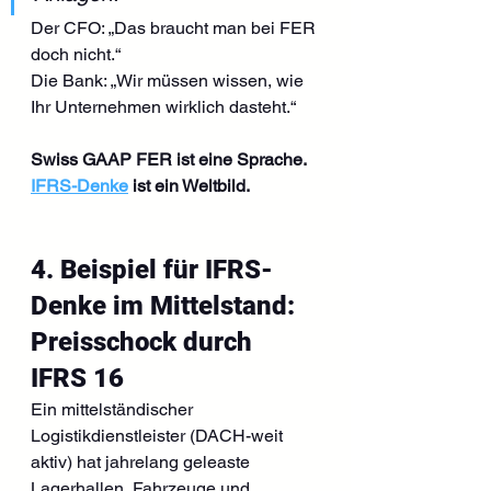
Der CFO: „Das braucht man bei FER 
doch nicht.“
Die Bank: „Wir müssen wissen, wie 
Ihr Unternehmen wirklich dasteht.“
Swiss GAAP FER ist eine Sprache. 
IFRS-Denke
 ist ein Weltbild.
4. Beispiel für IFRS-
Denke im Mittelstand: 
Preisschock durch 
IFRS 16
Ein mittelständischer 
Logistikdienstleister (DACH-weit 
aktiv) hat jahrelang geleaste 
Lagerhallen, Fahrzeuge und 