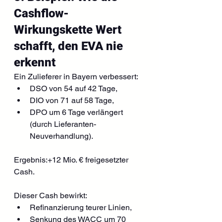
Cashflow-
Wirkungskette Wert 
schafft, den EVA nie 
erkennt
Ein Zulieferer in Bayern verbessert:
DSO von 54 auf 42 Tage,
DIO von 71 auf 58 Tage,
DPO um 6 Tage verlängert 
(durch Lieferanten-
Neuverhandlung).
Ergebnis:+12 Mio. € freigesetzter 
Cash.
Dieser Cash bewirkt:
Refinanzierung teurer Linien,
Senkung des WACC um 70 