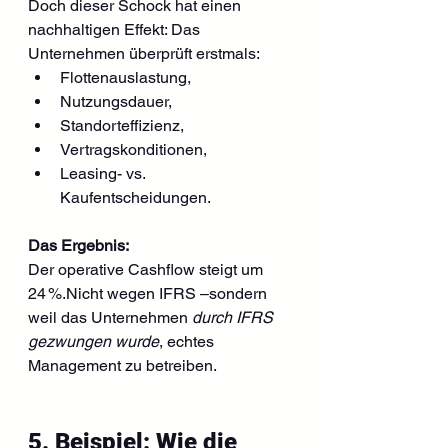
Doch dieser Schock hat einen 
nachhaltigen Effekt: Das 
Unternehmen überprüft erstmals:
Flottenauslastung,
Nutzungsdauer,
Standorteffizienz,
Vertragskonditionen,
Leasing- vs. 
Kaufentscheidungen.
Das Ergebnis:
Der operative Cashflow steigt um 
24 %.Nicht wegen IFRS –sondern 
weil das Unternehmen 
durch IFRS 
gezwungen wurde
, echtes 
Management zu betreiben.
5. Beispiel: Wie die 