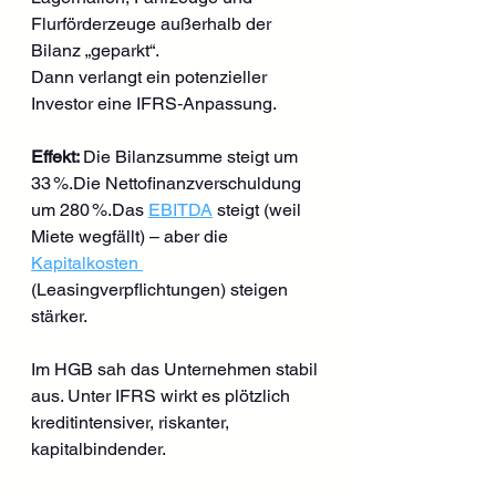
Flurförderzeuge außerhalb der 
Bilanz „geparkt“.
Dann verlangt ein potenzieller 
Investor eine IFRS‑Anpassung.
Effekt: 
Die Bilanzsumme steigt um 
33 %.Die Nettofinanzverschuldung 
um 280 %.Das 
EBITDA
 steigt (weil 
Miete wegfällt) – aber die 
Kapitalkosten 
(Leasingverpflichtungen) steigen 
stärker.
Im HGB sah das Unternehmen stabil 
aus. Unter IFRS wirkt es plötzlich 
kreditintensiver, riskanter, 
kapitalbindender.