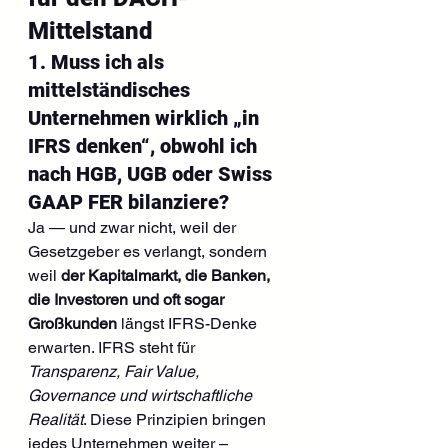
Mittelstand
1. Muss ich als 
mittelständisches 
Unternehmen wirklich „in 
IFRS denken“, obwohl ich 
nach HGB, UGB oder Swiss 
GAAP FER bilanziere?
Ja — und zwar nicht, weil der 
Gesetzgeber es verlangt, sondern 
weil 
der Kapitalmarkt, die Banken, 
die Investoren und oft sogar 
Großkunden
 längst IFRS-Denke 
erwarten. IFRS steht für 
Transparenz, Fair Value, 
Governance und wirtschaftliche 
Realität
. Diese Prinzipien bringen 
jedes Unternehmen weiter – 