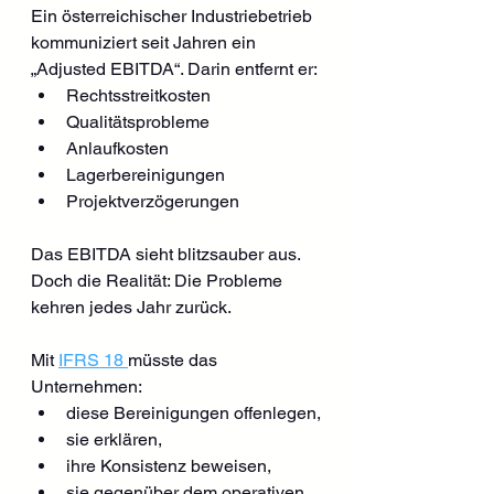
Ein österreichischer Industriebetrieb 
kommuniziert seit Jahren ein 
„Adjusted EBITDA“. Darin entfernt er:
Rechtsstreitkosten
Qualitätsprobleme
Anlaufkosten
Lagerbereinigungen
Projektverzögerungen
Das EBITDA sieht blitzsauber aus. 
Doch die Realität: Die Probleme 
kehren jedes Jahr zurück.
Mit 
IFRS 18 
müsste das 
Unternehmen:
diese Bereinigungen offenlegen,
sie erklären,
ihre Konsistenz beweisen,
sie gegenüber dem operativen 