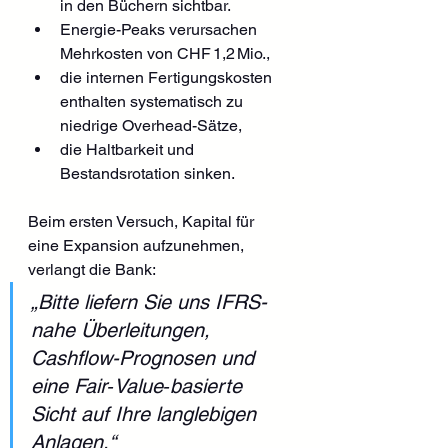
in den Büchern sichtbar.
Energie-Peaks verursachen 
Mehrkosten von CHF 1,2 Mio.,
die internen Fertigungskosten 
enthalten systematisch zu 
niedrige Overhead-Sätze,
die Haltbarkeit und 
Bestandsrotation sinken.
Beim ersten Versuch, Kapital für 
eine Expansion aufzunehmen, 
verlangt die Bank:
„Bitte liefern Sie uns IFRS-
nahe Überleitungen, 
Cashflow-Prognosen und 
eine Fair‑Value‑basierte 
Sicht auf Ihre langlebigen 
Anlagen.“