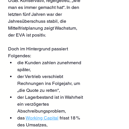
UGB. Konservativ, regelgetreu, „wie 
man es immer gemacht hat“. In den 
letzten fünf Jahren war der 
Jahresüberschuss stabil, die 
Mittelfristplanung zeigt Wachstum, 
der EVA ist positiv.
Doch im Hintergrund passiert 
Folgendes:
die Kunden zahlen zunehmend 
später,
der Vertrieb verschiebt 
Rechnungen ins Folgejahr, um 
„die Quote zu retten“,
der Lagerbestand ist in Wahrheit 
ein verzögertes 
Abschreibungsproblem,
das 
Working Capital
 frisst 18 % 
des Umsatzes,