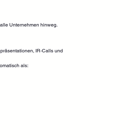
r alle Unternehmen hinweg.
npräsentationen, IR‑Calls und 
omatisch als: