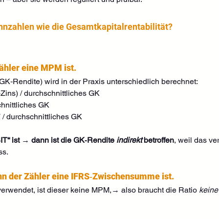
ennzahlen wie die Gesamtkapitalrentabilität?
ähler eine MPM ist.
(GK‑Rendite) wird in der Praxis unterschiedlich berechnet:
Zins) / durchschnittliches GK
chnittliches GK
 / durchschnittliches GK
T“ ist → dann ist die GK‑Rendite 
indirekt
 betroffen
, weil das v
ss.
enn der Zähler eine IFRS‑Zwischensumme ist.
t verwendet, ist dieser keine MPM,→ also braucht die Ratio 
keine