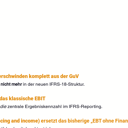
erschwinden komplett aus der GuV
 
nicht mehr
 in der neuen IFRS‑18‑Struktur.
 das klassische EBIT
die
 zentrale Ergebniskennzahl im IFRS‑Reporting.
ncing and income)
 ersetzt das bisherige „EBT ohne Fina