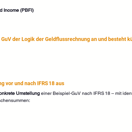
nd Income (PBFI)
 GuV der Logik der Geldflussrechnung an und besteht kü
ng vor und nach IFRS 18 aus
onkrete Umstellung
 einer Beispiel‑GuV nach IFRS 18 – mit iden
ischensummen: