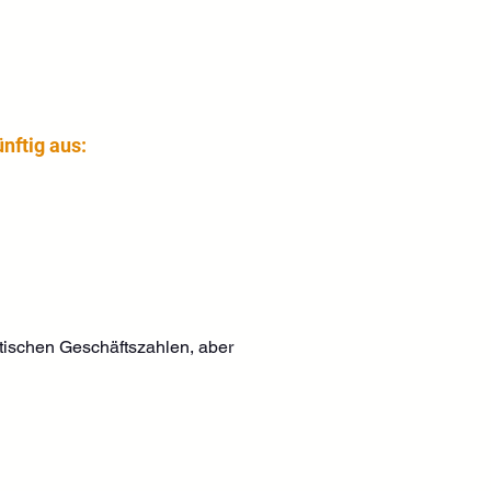
nftig aus:
tischen Geschäftszahlen, aber 