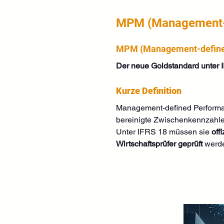
MPM (Management-
MPM (Management-define
Der neue Goldstandard unter 
Kurze Definition
Management-defined Perform
bereinigte Zwischenkennzahlen
Unter IFRS 18 müssen sie 
off
Wirtschaftsprüfer geprüft
 werd