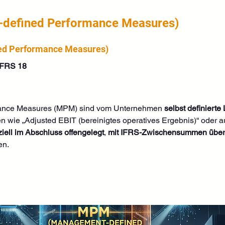
defined Performance Measures)
d Performance Measures)
IFRS 18
ance Measures (MPM) sind vom Unternehmen 
selbst definiert
 wie „Adjusted EBIT (bereinigtes operatives Ergebnis)“ oder a
iziell im Abschluss offengelegt
, 
mit IFRS-Zwischensummen überg
en.