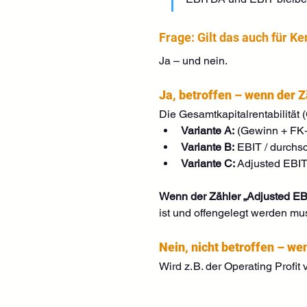
Frage: Gilt das auch für K
Ja – und nein.
Ja, betroffen – wenn der Z
Die Gesamtkapitalrentabilität 
Variante A:
 (Gewinn + FK‑
Variante B:
 EBIT / durchs
Variante C:
 Adjusted EBIT
Wenn der Zähler „Adjusted EBI
ist und offengelegt werden mu
Nein, nicht betroffen – w
Wird z. B. der Operating Profi