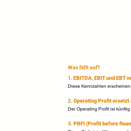
Was fällt auf?
1. 
EBITDA, EBIT und EBT v
Diese Kennzahlen erscheinen
2. 
Operating Profit ersetzt
Der Operating Profit ist künftig 
3. 
PBFI (Profit before fina