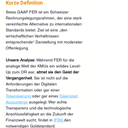
Kurze Definition
Swiss GAAP FER ist ein Schweizer 
Rechnungslegungsrahmen, der eine stark 
vereinfachte Alternative zu internationalen 
Standards bietet. Ziel ist eine „den 
wirtschaftlichen Verhältnissen 
entsprechende“ Darstellung mit moderater 
Offenlegung. 
Unsere Analyse:
 Während FER für die 
analoge Welt der KMUs ein solides Level-
Up zum OR war, 
atmet sie den Geist der 
Vergangenheit
. Sie ist nicht auf die 
Anforderungen der Digitalen 
Transformation oder gar einer 
Tokenisierung 
oder gar eines 
Tokenized 
Accountings
 ausgelegt. Wer echte 
Transparenz und die technologische 
Anschlussfähigkeit an die Zukunft der 
Finanzwelt sucht, findet in 
IFRS 
den 
notwendigen Goldstandard.