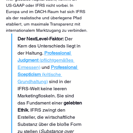
US‑GAAP oder IFRS nicht vorbei. In 
Europa und im DACH‑Raum hat sich IFRS 
als der realistische und überlegene Pfad 
etabliert, um maximale Transparenz mit 
internationalem Marktzugang zu verbinden.
Der NextLevel-Faktor:
 Der 
Kern des Unterschieds liegt in 
der Haltung. 
Professional 
Judgment
 (pflichtgemäßes 
Ermessen)
 und 
Professional 
Scepticism
 (kritische 
Grundhaltung)
 sind in der 
IFRS-Welt keine leeren 
Marketingfloskeln. Sie sind 
das Fundament einer 
gelebten 
Ethik
. IFRS zwingt den 
Ersteller, die wirtschaftliche 
Substanz über die bloße Form 
zu stellen (
Substance over 