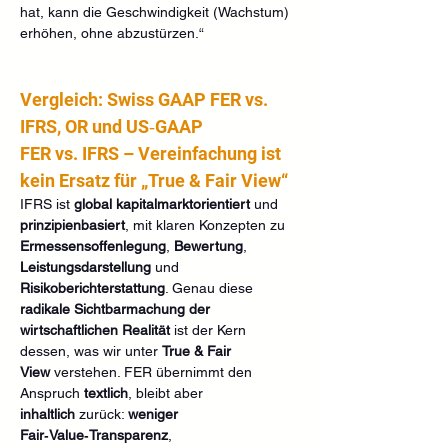
hat, kann die Geschwindigkeit (Wachstum) 
erhöhen, ohne abzustürzen.“
Vergleich: Swiss GAAP FER vs. 
IFRS, OR und US‑GAAP
FER vs. IFRS – Vereinfachung ist 
kein Ersatz für „True & Fair View“
IFRS ist 
global kapitalmarktorientiert
 und 
prinzipienbasiert
, mit klaren Konzepten zu 
Ermessensoffenlegung
, 
Bewertung
, 
Leistungsdarstellung
 und 
Risikoberichterstattung
. Genau diese 
radikale Sichtbarmachung der 
wirtschaftlichen Realität
 ist der Kern 
dessen, was wir unter 
True & Fair 
View
 verstehen. FER übernimmt den 
Anspruch 
textlich
, bleibt aber 
inhaltlich
 zurück: 
weniger 
Fair‑Value‑Transparenz
, 