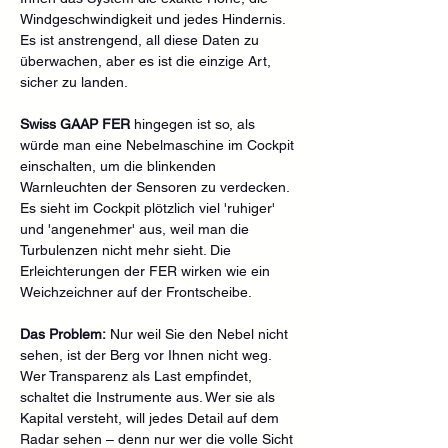
Windgeschwindigkeit und jedes Hindernis. 
Es ist anstrengend, all diese Daten zu 
überwachen, aber es ist die einzige Art, 
sicher zu landen.
Swiss GAAP FER
 hingegen ist so, als 
würde man eine Nebelmaschine im Cockpit 
einschalten, um die blinkenden 
Warnleuchten der Sensoren zu verdecken. 
Es sieht im Cockpit plötzlich viel 'ruhiger' 
und 'angenehmer' aus, weil man die 
Turbulenzen nicht mehr sieht. Die 
Erleichterungen der FER wirken wie ein 
Weichzeichner auf der Frontscheibe.
Das Problem:
 Nur weil Sie den Nebel nicht 
sehen, ist der Berg vor Ihnen nicht weg. 
Wer Transparenz als Last empfindet, 
schaltet die Instrumente aus. Wer sie als 
Kapital versteht, will jedes Detail auf dem 
Radar sehen – denn nur wer die volle Sicht 