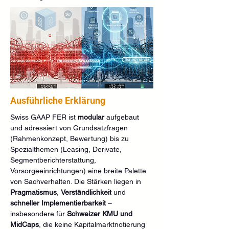
Ausführliche Erklärung
Swiss GAAP FER ist 
modular
 aufgebaut 
und adressiert von Grundsatzfragen 
(Rahmenkonzept, Bewertung) bis zu 
Spezialthemen (Leasing, Derivate, 
Segmentberichterstattung, 
Vorsorgeeinrichtungen) eine breite Palette 
von Sachverhalten. Die Stärken liegen in 
Pragmatismus
, 
Verständlichkeit
 und 
schneller Implementierbarkeit
 – 
insbesondere für 
Schweizer KMU und 
MidCaps
, die keine Kapitalmarktnotierung 