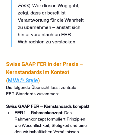
Form
). Wer diesen Weg geht, 
zeigt, dass er bereit ist, 
Verantwortung für die Wahrheit 
zu übernehmen – anstatt sich 
hinter vereinfachten FER-
Wahlrechten zu verstecken.
Swiss GAAP FER in der Praxis – 
Kernstandards im Kontext 
(
MVA©‑Style
)
Die folgende Übersicht fasst zentrale 
FER‑Standards zusammen:
Swiss GAAP FER – Kernstandards kompakt
FER 1 – Rahmenkonzept: 
Das 
Rahmenkonzept formuliert Prinzipien 
wie Wesentlichkeit, Stetigkeit und eine 
den wirtschaftlichen Verhältnissen 