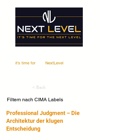
it's time for
Your
NextLevel
< Back
Filtern nach CIMA Labels
Professional Judgment – Die
Architektur der klugen
Entscheidung