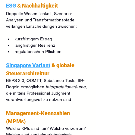
ESG 
& Nachhaltigkeit
Doppelte Wesentlichkeit, Szenario-
Analysen und Transformationspfade 
verlangen Entscheidungen zwischen:
kurzfristigem Ertrag
langfristiger Resilienz
regulatorischen Pflichten
Singapore Variant
 & globale 
Steuerarchitektur
BEPS 2.0, QDMTT, Substance‑Tests, IIR-
Regeln ermöglichen 
Interpretationsräume
, 
die mittels Professional Judgment 
verantwortungsvoll zu nutzen sind.
Management-Kennzahlen 
(MPMs)
Welche KPIs sind fair? Welche verzerren? 
Welche sind kapitalmarkttechnisch 