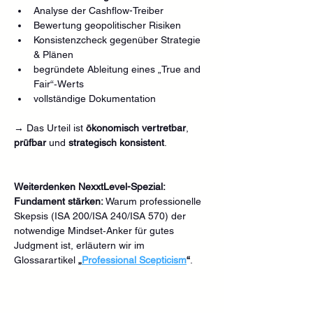
Analyse der Cashflow-Treiber
Bewertung geopolitischer Risiken
Konsistenzcheck gegenüber Strategie 
& Plänen
begründete Ableitung eines „True and 
Fair“‑Werts
vollständige Dokumentation
→ Das Urteil ist 
ökonomisch vertretbar
, 
prüfbar
 und 
strategisch konsistent
.
Weiterdenken NexxtLevel-Spezial:
Fundament stärken:
 Warum professionelle 
Skepsis (ISA 200/ISA 240/ISA 570) der 
notwendige Mindset‑Anker für gutes 
Judgment ist, erläutern wir im 
Glossarartikel 
„
Professional Scepticism
“
.