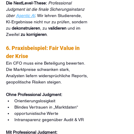
Die NextLevel-These:
Professional 
Judgment ist die finale Sicherungsinstanz 
über 
Agentic AI
. 
Wir lehren Studierende, 
KI‑Ergebnisse nicht nur zu prüfen, sondern 
zu 
dekonstruieren
, zu 
validieren
 und im 
Zweifel 
zu korrigieren
.
6. Praxisbeispiel: Fair Value in 
der Krise
Ein CFO muss eine Beteiligung bewerten. 
Die Marktpreise schwanken stark, 
Analysten liefern widersprüchliche Reports, 
geopolitische Risiken steigen.
Ohne Professional Judgment:
Orientierungslosigkeit
Blindes Vertrauen in „Marktdaten“
opportunistische Werte
Intransparenz gegenüber Audit & VR
Mit Professional Judgment: