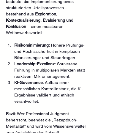
bedeutet die Implementierung eines 
strukturierten Urteilsprozesses – 
bestehend aus 
Exploration, 
Kontextualisierung, Evaluierung und 
Konklusion
 – einen messbaren 
Wettbewerbsvorteil:
Risikominimierung:
 Höhere Prüfungs- 
und Rechtssicherheit in komplexen 
Bilanzierungs- und Steuerfragen.
Leadership-Exzellenz:
 Souveräne 
Führung in multipolaren Märkten statt 
reaktivem Mikromanagement.
KI-Governance:
 Aufbau einer 
menschlichen Kontrollinstanz, die KI-
Ergebnisse validiert und ethisch 
verantwortet.
Fazit:
 Wer Professional Judgment 
beherrscht, beendet die „Rezeptbuch-
Mentalität“ und wird vom Wissensverwalter 
zum Architekten der Zukunft.