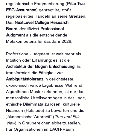
regulatorische Fragmentierung (
Pillar Two, 
ESG-Assurance
) geprägt ist, stößt 
regelbasiertes Handeln an seine Grenzen. 
Das 
NextLevel College Research 
Board
 identifiziert 
Professional 
Judgment
 als die entscheidende 
Metakompetenz für das Jahr 2026.
Professional Judgment ist weit mehr als 
Intuition oder Erfahrung; es ist die 
Architektur der klugen Entscheidung
. Es 
transformiert die Fähigkeit zur 
Ambiguitätstoleranz
 in gerichtsfeste, 
ökonomisch valide Ergebnisse. Während 
Algorithmen Muster erkennen, ist nur das 
menschliche Urteilsvermögen in der Lage, 
ethische Dilemmata zu lösen, kulturelle 
Nuancen (Hofstede) zu bewerten und die 
„ökonomische Wahrheit“ (
True and Fair 
View
) in Graubereichen sicherzustellen.
Für Organisationen im DACH-Raum 