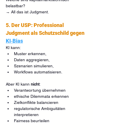
belastbar?
→ All das ist Judgment.
5. Der USP: Professional 
Judgment als Schutzschild gegen 
KI‑Bias
KI kann:
Muster erkennen,
Daten aggregieren,
Szenarien simulieren,
Workflows automatisieren.
Aber KI kann 
nicht
:
Verantwortung übernehmen
ethische Dilemmata erkennen
Zielkonflikte balancieren
regulatorische Ambiguitäten 
interpretieren
Fairness beurteilen