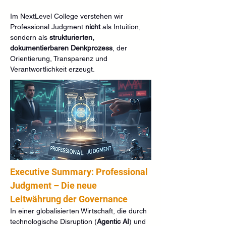
Im NextLevel College verstehen wir 
Professional Judgment 
nicht
 als Intuition, 
sondern als 
strukturierten, 
dokumentierbaren Denkprozess
, der 
Orientierung, Transparenz und 
Verantwortlichkeit erzeugt.
Executive Summary: Professional 
Judgment – Die neue 
Leitwährung der Governance
In einer globalisierten Wirtschaft, die durch 
technologische Disruption (
Agentic AI
) und 