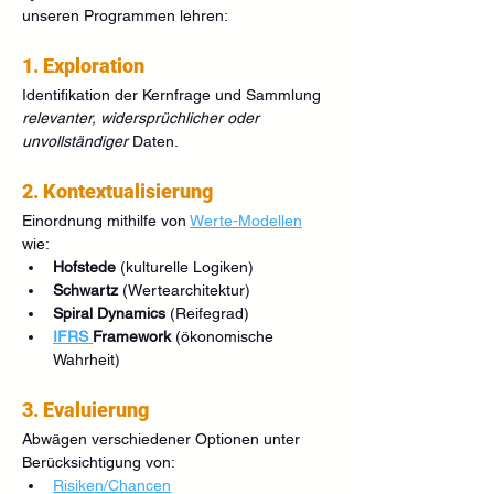
unseren Programmen lehren:
1. Exploration
Identifikation der Kernfrage und Sammlung 
relevanter, widersprüchlicher oder 
unvollständiger
 Daten.
2. Kontextualisierung
Einordnung mithilfe von 
Werte-Modellen
wie:
Hofstede
 (kulturelle Logiken)
Schwartz
 (Wertearchitektur)
Spiral Dynamics
 (Reifegrad)
IFRS 
Framework
 (ökonomische 
Wahrheit)
3. Evaluierung
Abwägen verschiedener Optionen unter 
Berücksichtigung von:
Risiken/Chancen