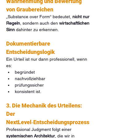
Wahrnehmung und Bewertung 
von Graubereichen
„Substance over Form“ bedeutet, 
nicht nur 
Regeln
, sondern auch den 
wirtschaftlichen 
Sinn
 dahinter zu erkennen.
Dokumentierbare 
Entscheidungslogik
Ein Urteil ist nur dann professionell, wenn 
es:
begründet
nachvollziehbar
prüfungssicher
konsistent ist.
3. Die Mechanik des Urteilens: 
Der 
NextLevel‑Entscheidungsprozess
Professional Judgment folgt einer 
systemischen Architektur
, die wir in 