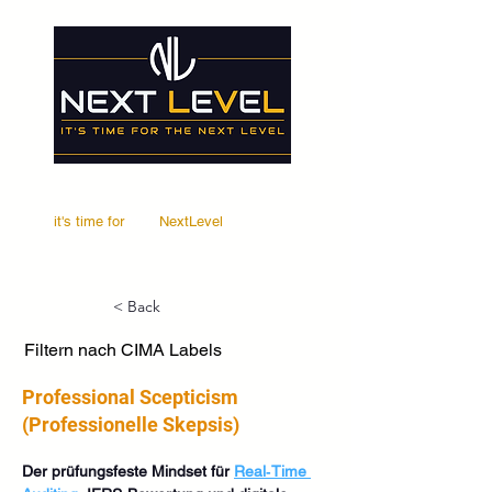
it's time for
Your
NextLevel
< Back
Filtern nach CIMA Labels
Professional Scepticism
(Professionelle Skepsis)
Der prüfungsfeste Mindset für 
Real‑Time 