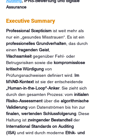
Auditing
, IFRS‑Bewertung und digitale 
Assurance
Executive Summary
Professional Scepticism
 ist weit mehr als 
nur ein „gesundes Misstrauen“. Es ist ein 
professionelles Grundverhalten
, das durch 
einen 
fragenden Geist
, 
Wachsamkeit
 gegenüber Fehl‑ oder 
Betrugsrisiken sowie die 
kompromisslose 
kritische Würdigung
 von 
Prüfungsnachweisen definiert wird. 
Im 
MVA©‑Kontext
 ist sie der entscheidende 
„Human‑in‑the‑Loop“‑Anker
. Sie zieht sich 
durch den gesamten Prozess: vom 
initialen 
Risiko‑Assessment
 über die 
algorithmische 
Validierung
 von Datenströmen bis hin zur 
finalen, wertenden Schlussfolgerung
. Diese 
Haltung ist 
zwingender Bestandteil
 der 
International Standards on Auditing 
(ISA)
 und wird durch moderne 
Ethik‑ und 