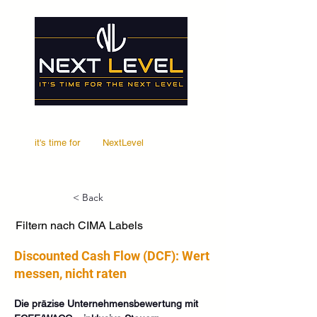
it's time for
Your
NextLevel
< Back
Filtern nach CIMA Labels
Discounted Cash Flow (DCF): Wert
messen, nicht raten
Die präzise Unternehmensbewertung mit 