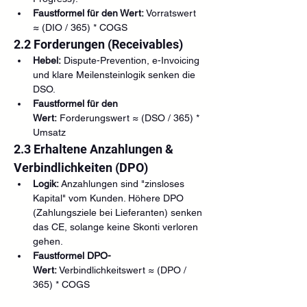
Faustformel für den Wert:
 Vorratswert 
≈ (DIO / 365) * COGS
2.2 Forderungen (Receivables)
Hebel:
 Dispute-Prevention, e-Invoicing 
und klare Meilensteinlogik senken die 
DSO.
Faustformel für den 
Wert:
 Forderungswert ≈ (DSO / 365) * 
Umsatz
2.3 Erhaltene Anzahlungen & 
Verbindlichkeiten (DPO)
Logik:
 Anzahlungen sind "zinsloses 
Kapital" vom Kunden. Höhere DPO 
(Zahlungsziele bei Lieferanten) senken 
das CE, solange keine Skonti verloren 
gehen.
Faustformel DPO-
Wert:
 Verbindlichkeitswert ≈ (DPO / 
365) * COGS