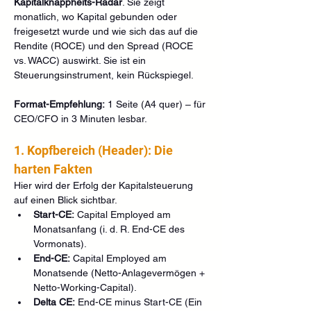
Kapitalknappheits-Radar
. Sie zeigt 
monatlich, wo Kapital gebunden oder 
freigesetzt wurde und wie sich das auf die 
Rendite (ROCE) und den Spread (ROCE 
vs. WACC) auswirkt. Sie ist ein 
Steuerungsinstrument, kein Rückspiegel.
Format-Empfehlung:
 1 Seite (A4 quer) – für 
CEO/CFO in 3 Minuten lesbar.
1. Kopfbereich (Header): Die 
harten Fakten
Hier wird der Erfolg der Kapitalsteuerung 
auf einen Blick sichtbar.
Start-CE:
 Capital Employed am 
Monatsanfang (i. d. R. End-CE des 
Vormonats).
End-CE:
 Capital Employed am 
Monatsende (Netto-Anlagevermögen + 
Netto-Working-Capital).
Delta CE:
 End-CE minus Start-CE (Ein 