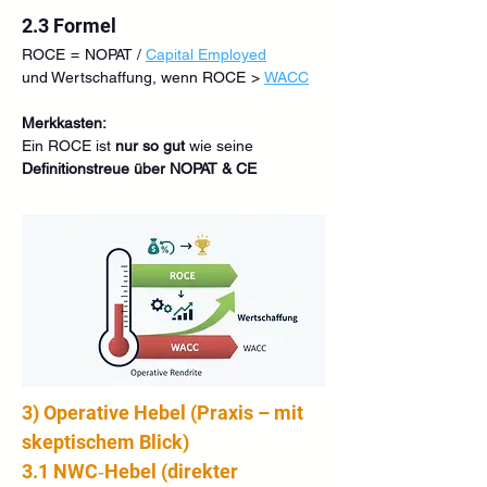
2.3 Formel
ROCE  =  NOPAT / 
Capital Employed
und Wertschaffung, wenn ROCE  >  
WACC
Merkkasten:
Ein ROCE ist 
nur so gut
 wie seine 
Definitionstreue über NOPAT & CE
3) Operative Hebel (Praxis – mit 
skeptischem Blick)
3.1 NWC‑Hebel (direkter 