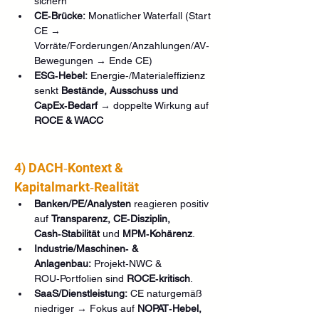
sichern
CE‑Brücke:
 Monatlicher Waterfall (Start 
CE → 
Vorräte/Forderungen/Anzahlungen/AV‑
Bewegungen → Ende CE)
ESG‑Hebel:
 Energie‑/Materialeffizienz 
senkt 
Bestände, Ausschuss und 
CapEx‑Bedarf
 → doppelte Wirkung auf 
ROCE & WACC
4) DACH‑Kontext & 
Kapitalmarkt‑Realität
Banken/PE/Analysten
 reagieren positiv 
auf 
Transparenz, CE‑Disziplin, 
Cash‑Stabilität
 und 
MPM‑Kohärenz
.
Industrie/Maschinen‑ & 
Anlagenbau:
 Projekt‑NWC & 
ROU‑Portfolien sind 
ROCE‑kritisch
.
SaaS/Dienstleistung:
 CE naturgemäß 
niedriger → Fokus auf 
NOPAT‑Hebel, 