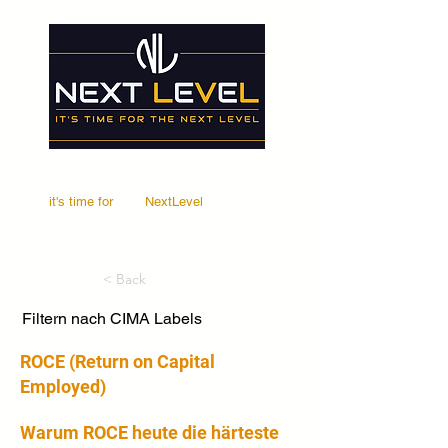
it's time for
Your
NextLevel
< Back
Filtern nach CIMA Labels
ROCE (Return on Capital
Employed)
Warum ROCE heute die härteste 