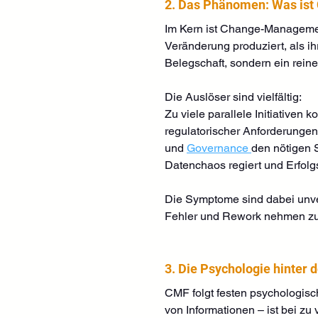
2. Das Phänomen: Was is
Im Kern ist Change-Management
Veränderung produziert, als i
Belegschaft, sondern ein rein
Die Auslöser sind vielfältig: 
Zu viele parallele Initiativen
regulatorischer Anforderungen
und 
Governance 
den nötigen S
Datenchaos regiert und Erfolg
Die Symptome sind dabei unverk
Fehler und Rework nehmen zu, 
3. Die Psychologie hinter 
CMF folgt festen psychologisc
von Informationen – ist bei zu