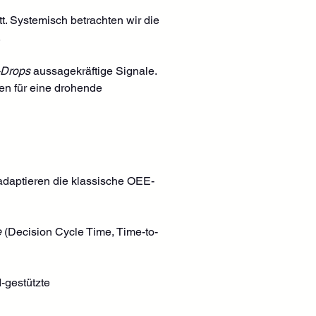
t. Systemisch betrachten wir die 
. 
Drops
 aussagekräftige Signale. 
en für eine drohende 
 adaptieren die klassische OEE-
e
 (Decision Cycle Time, Time-to-
I-gestützte 