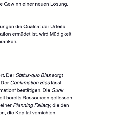
lle Gewinn einer neuen Lösung, 
ngen die Qualität der Urteile 
tion ermüdet ist, wird Müdigkeit 
hränken.
rt. Der 
Status-quo Bias
 sorgt 
 Der 
Confirmation Bias
 lässt 
ation“ bestätigen. Die 
Sunk 
weil bereits Ressourcen geflossen 
einer 
Planning Fallacy
, die den 
, die Kapital vernichten.