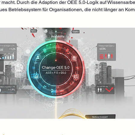
 macht. Durch die Adaption der OEE 5.0-Logik auf Wissensarbeit
ues Betriebssystem für Organisationen, die nicht länger an Komp