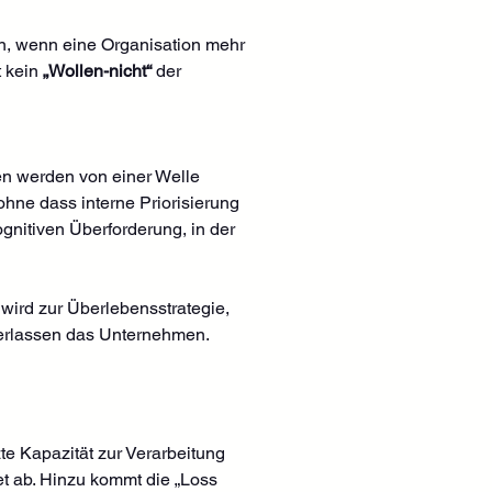
in, wenn eine Organisation mehr 
 kein 
„Wollen-nicht“
 der 
men werden von einer Welle 
 ohne dass interne Priorisierung 
ognitiven Überforderung, in der 
wird zur Überlebensstrategie, 
verlassen das Unternehmen.
e Kapazität zur Verarbeitung 
et ab. Hinzu kommt die „Loss 