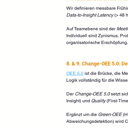
Wir definieren messbare Frühin
Data-to-Insight Latency
 (> 48 h
Auf Teamebene sind der 
Meet
Individuell sind Zynismus, Pro
organisatorische Erschöpfung.
8. & 9. Change-OEE 5.0: D
OEE 5.0
 ist die Brücke, die 
Logik vollständig für die Wisse
Der 
Change-OEE 5.0
 setzt si
Insight) und 
Quality
 (First-Ti
Ergänzt um die 
Green-OEE
 (H
Abweichungsdetektion) wird Ch