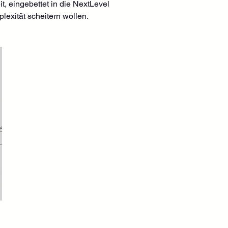
, eingebettet in die NextLevel 
lexität scheitern wollen.