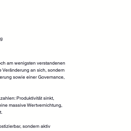
ng
doch am wenigsten verstandenen 
ie Veränderung an sich, sondern 
derung sowie einer Governance, 
hlen: Produktivität sinkt, 
 eine massive Wertvernichtung, 
. 
tizierbar, sondern aktiv 