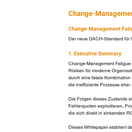
Change-Managemen
Change-Management Fatig
Der neue DACH-Standard für V
1. Executive Summary
Change-Management Fatigue (C
Risiken für moderne Organisat
durch eine fatale Kombination
die ineffiziente Prozesse eher 
Die Folgen dieses Zustands sin
Fehlerquoten explodieren, Proj
die sich direkt in sinkenden
Dieses Whitepaper etabliert de