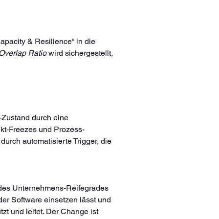
pacity & Resilience“ in die 
verlap Ratio
 wird sichergestellt, 
-Zustand durch eine 
ekt-Freezes und Prozess-
durch automatisierte Trigger, die 
 des Unternehmens-Reifegrades 
er Software einsetzen lässt und 
t und leitet. Der Change ist 