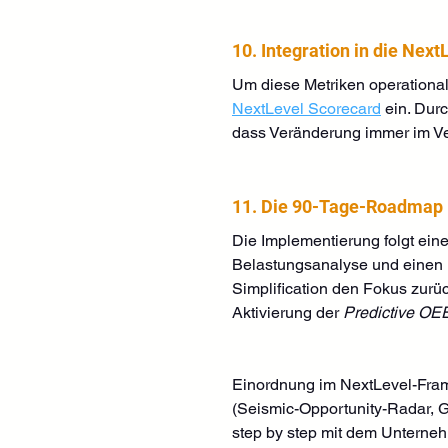
10. Integration in die Nex
Um diese Metriken operational
NextLevel Scorecard
 ein. Dur
dass Veränderung immer im Ver
11. Die 90-Tage-Roadmap
Die Implementierung folgt ein
Belastungsanalyse und einen K
Simplification den Fokus zurüc
Aktivierung der 
Predictive OE
Einordnung im NextLevel-Fram
(Seismic-Opportunity-Radar, G
step by step mit dem Unterneh