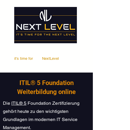
it's time for
Your
NextLevel
ITIL® 5 Foundation
Weiterbildung online
Die
ITIL® 5
Foundation Zertifizierung
gehört heute zu den wichtigsten
Grundlagen im modernen IT Service
Management.