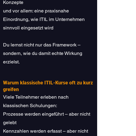
Konzepte
und vor allem: eine praxisnahe
Einordnung, wie ITIL im Unternehmen
sinnvoll eingesetzt wird
Du lernst nicht nur das Framework –
sondern, wie du damit echte Wirkung
erzielst.
Warum klassische ITIL-Kurse oft zu kurz
greifen
Viele Teilnehmer erleben nach
klassischen Schulungen:
Prozesse werden eingeführt – aber nicht
gelebt
Kennzahlen werden erfasst – aber nicht