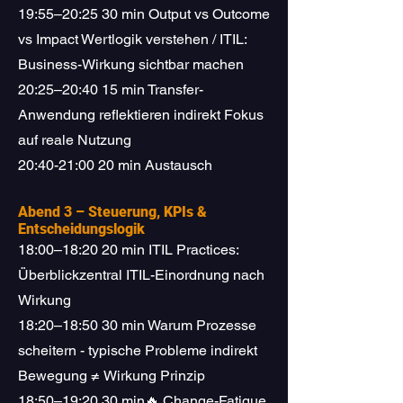
19:55–20:25 30 min Output vs Outcome
vs Impact Wertlogik verstehen / ITIL:
Business-Wirkung sichtbar machen
20:25–20:40 15 min Transfer-
Anwendung reflektieren indirekt Fokus
auf reale Nutzung
20:40-21:00 20 min Austausch
Abend 3 – Steuerung, KPIs &
Entscheidungslogik
18:00–18:20 20 min ITIL Practices:
Überblickzentral ITIL-Einordnung nach
Wirkung
18:20–18:50 30 min Warum Prozesse
scheitern - typische Probleme indirekt
Bewegung ≠ Wirkung Prinzip
18:50–19:20 30 min🔥 Change-Fatigue