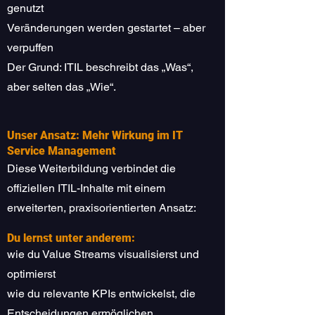
genutzt
Veränderungen werden gestartet – aber
verpuffen
Der Grund: ITIL beschreibt das „Was“,
aber selten das „Wie“.
Unser Ansatz: Mehr Wirkung im IT
Service Management
Diese Weiterbildung verbindet die
offiziellen ITIL-Inhalte mit einem
erweiterten, praxisorientierten Ansatz:
Du lernst unter anderem:
wie du Value Streams visualisierst und
optimierst
wie du relevante KPIs entwickelst, die
Entscheidungen ermöglichen