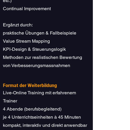
etc.)
Continual Improvement
Ergänzt durch:
praktische Übungen & Fallbeispiele
Value Stream Mapping
KPI-Design & Steuerungslogik
Methoden zur realistischen Bewertung
von Verbesserungsmassnahmen
Format der Weiterbildung
Live-Online Training mit erfahrenem
Trainer
4 Abende (berufsbegleitend)
je 4 Unterrichtseinheiten à 45 Minuten
kompakt, interaktiv und direkt anwendbar