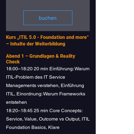
buchen
Kurs „ITIL 5.0 - Foundation and more“
– Inhalte der Weiterbildung
Abend 1 – Grundlagen & Reality
Check
18:00–18:20 20 min Einführung: Warum
ITIL-Problem des IT Service
Managements verstehen, Einführung
ITIL, Einordnung: Warum Frameworks
entstehen
18:20–18:45 25 min Core Concepts:
Service, Value, Outcome vs Output, ITIL
Foundation Basics, Klare