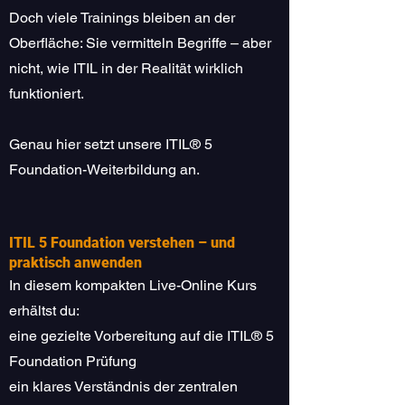
Doch viele Trainings bleiben an der
Oberfläche: Sie vermitteln Begriffe – aber
nicht, wie ITIL in der Realität wirklich
funktioniert.
Genau hier setzt unsere ITIL® 5
Foundation-Weiterbildung an.
ITIL 5 Foundation verstehen – und
praktisch anwenden
In diesem kompakten Live-Online Kurs
erhältst du:
eine gezielte Vorbereitung auf die ITIL® 5
Foundation Prüfung
ein klares Verständnis der zentralen