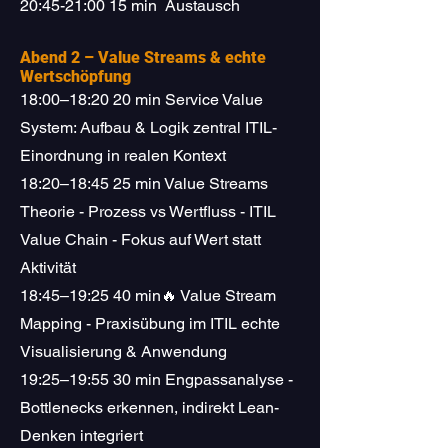
20:45-21:00 15 min Austausch
Abend 2 – Value Streams & echte
Wertschöpfung
18:00–18:20 20 min Service Value
System: Aufbau & Logik zentral ITIL-
Einordnung in realen Kontext
18:20–18:45 25 min Value Streams
Theorie - Prozess vs Wertfluss - ITIL
Value Chain - Fokus auf Wert statt
Aktivität
18:45–19:25 40 min🔥 Value Stream
Mapping - Praxisübung im ITIL echte
Visualisierung & Anwendung
19:25–19:55 30 min Engpassanalyse -
Bottlenecks erkennen, indirekt Lean-
Denken integriert