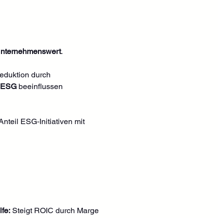
Unternehmenswert
.
Reduktion durch 
 ESG
 beeinflussen 
teil ESG‑Initiativen mit 
lfe:
 Steigt ROIC durch Marge 