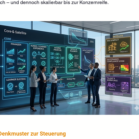
h – und dennoch skalierbar bis zur Konzernreife.
 Denkmuster zur Steuerung