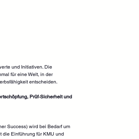
erte und Initiativen. Die 
al für eine Welt, in der 
rbsfähigkeit entscheiden. 
rtschöpfung, Prüf‑Sicherheit und 
er Success) wird bei Bedarf um 
bt die Einführung für KMU und 