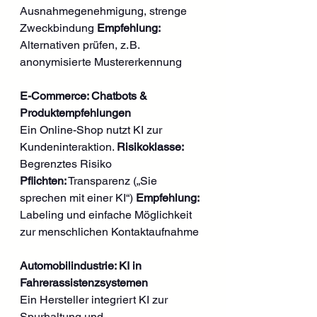
Ausnahmegenehmigung, strenge 
Zweckbindung 
Empfehlung:
Alternativen prüfen, z. B. 
anonymisierte Mustererkennung
E-Commerce: Chatbots & 
Produktempfehlungen
Ein Online-Shop nutzt KI zur 
Kundeninteraktion. 
Risikoklasse:
Begrenztes Risiko 
Pflichten:
 Transparenz („Sie 
sprechen mit einer KI“) 
Empfehlung:
Labeling und einfache Möglichkeit 
zur menschlichen Kontaktaufnahme
Automobilindustrie: KI in 
Fahrerassistenzsystemen
Ein Hersteller integriert KI zur 
Spurhaltung und 