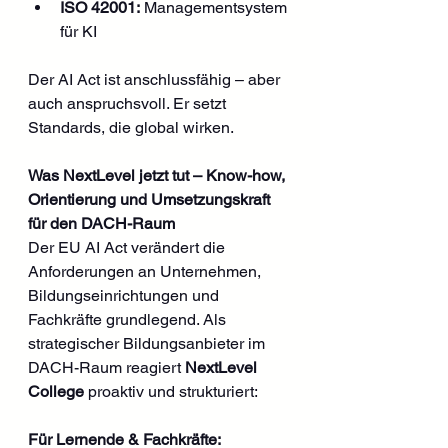
ISO 42001:
 Managementsystem 
für KI
Der AI Act ist anschlussfähig – aber 
auch anspruchsvoll. Er setzt 
Standards, die global wirken.
Was NextLevel jetzt tut – Know-how, 
Orientierung und Umsetzungskraft 
für den DACH-Raum
Der EU AI Act verändert die 
Anforderungen an Unternehmen, 
Bildungseinrichtungen und 
Fachkräfte grundlegend. Als 
strategischer Bildungsanbieter im 
DACH-Raum reagiert 
NextLevel 
College
 proaktiv und strukturiert:
Für Lernende & Fachkräfte: