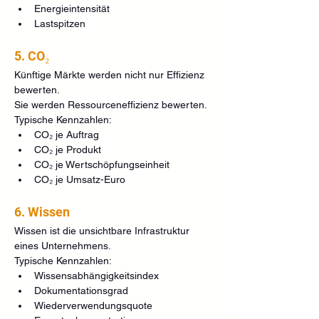
Energieintensität
Lastspitzen
5. CO₂
Künftige Märkte werden nicht nur Effizienz 
bewerten.
Sie werden Ressourceneffizienz bewerten.
Typische Kennzahlen:
CO₂ je Auftrag
CO₂ je Produkt
CO₂ je Wertschöpfungseinheit
CO₂ je Umsatz-Euro
6. Wissen
Wissen ist die unsichtbare Infrastruktur 
eines Unternehmens.
Typische Kennzahlen:
Wissensabhängigkeitsindex
Dokumentationsgrad
Wiederverwendungsquote