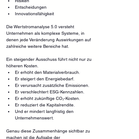
Risiken
Entscheidungen
Innovationsfähigkeit
Die Wertstromanalyse 5.0 versteht 
Unternehmen als komplexe Systeme, in 
denen jede Veränderung Auswirkungen auf 
zahlreiche weitere Bereiche hat.
Ein steigender Ausschuss führt nicht nur zu 
höheren Kosten.
Er erhöht den Materialverbrauch.
Er steigert den Energiebedarf.
Er verursacht zusätzliche Emissionen.
Er verschlechtert ESG-Kennzahlen.
Er erhöht zukünftige CO₂-Kosten.
Er reduziert die Kapitalrendite.
Und er mindert langfristig den 
Unternehmenswert.
Genau diese Zusammenhänge sichtbar zu 
machen ist die Aufgabe der 