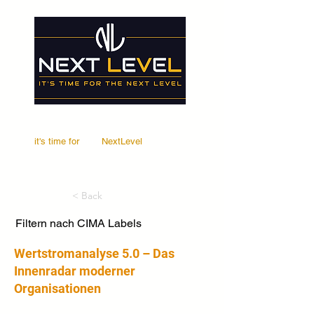
it's time for
Your
NextLevel
< Back
Filtern nach CIMA Labels
Wertstromanalyse 5.0 – Das
Innenradar moderner
Organisationen