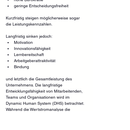
geringe Entscheidungsfreiheit
Kurzfristig steigen möglicherweise sogar 
die Leistungskennzahlen.
Langfristig sinken jedoch:
Motivation
Innovationsfähigkeit
Lernbereitschaft
Arbeitgeberattraktivität
Bindung
und letztlich die Gesamtleistung des 
Unternehmens. Die langfristige 
Entwicklungsfähigkeit von Mitarbeitenden, 
Teams und Organisationen wird im 
Dynamic Human System (DHS) betrachtet. 
Während die Wertstromanalyse die 
Leistung des Systems analysiert, 
untersucht DHS die Fähigkeit des Systems, 
sich an neue Anforderungen anzupassen 