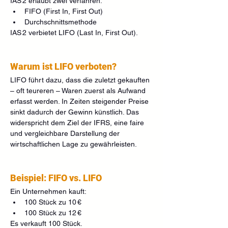
IAS 2 erlaubt zwei Verfahren:
FIFO (First In, First Out)
Durchschnittsmethode
IAS 2 verbietet LIFO (Last In, First Out).
Warum ist LIFO verboten?
LIFO führt dazu, dass die zuletzt gekauften 
– oft teureren – Waren zuerst als Aufwand 
erfasst werden. In Zeiten steigender Preise 
sinkt dadurch der Gewinn künstlich. Das 
widerspricht dem Ziel der IFRS, eine faire 
und vergleichbare Darstellung der 
wirtschaftlichen Lage zu gewährleisten.
Beispiel: FIFO vs. LIFO
Ein Unternehmen kauft:
100 Stück zu 10 €
100 Stück zu 12 €
Es verkauft 100 Stück.