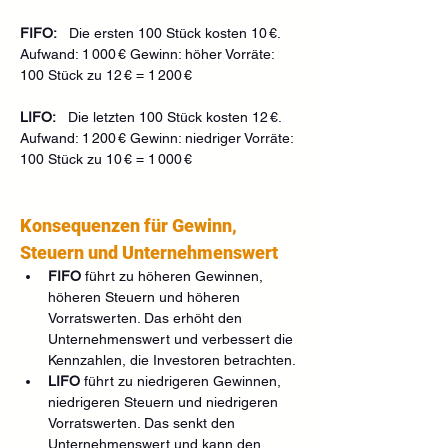
FIFO:
   Die ersten 100 Stück kosten 10 €. 
Aufwand: 1 000 € Gewinn: höher Vorräte: 
100 Stück zu 12 € = 1 200 €
LIFO:
   Die letzten 100 Stück kosten 12 €. 
Aufwand: 1 200 € Gewinn: niedriger Vorräte: 
100 Stück zu 10 € = 1 000 €
Konsequenzen für Gewinn, 
Steuern und Unternehmenswert
FIFO
 führt zu höheren Gewinnen, 
höheren Steuern und höheren 
Vorratswerten. Das erhöht den 
Unternehmenswert und verbessert die 
Kennzahlen, die Investoren betrachten.
LIFO
 führt zu niedrigeren Gewinnen, 
niedrigeren Steuern und niedrigeren 
Vorratswerten. Das senkt den 
Unternehmenswert und kann den 