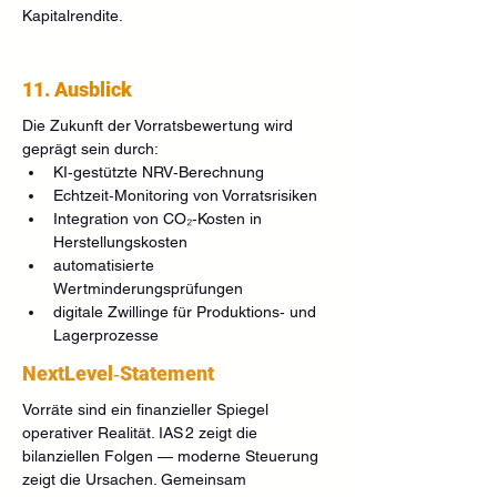
Kapitalrendite.
11. Ausblick
Die Zukunft der Vorratsbewertung wird 
geprägt sein durch:
KI‑gestützte NRV‑Berechnung
Echtzeit‑Monitoring von Vorratsrisiken
Integration von CO₂‑Kosten in 
Herstellungskosten
automatisierte 
Wertminderungsprüfungen
digitale Zwillinge für Produktions‑ und 
Lagerprozesse
NextLevel‑Statement
Vorräte sind ein finanzieller Spiegel 
operativer Realität. IAS 2 zeigt die 
bilanziellen Folgen — moderne Steuerung 
zeigt die Ursachen. Gemeinsam 