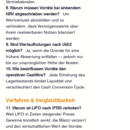
Vertriebskosten.
8. Warum müssen Vorräte bei sinkendem 
NRV abgeschrieben werden?
   Um 
Wertverluste abzubilden und zu 
verhindern, dass Vermögenswerte über 
ihrem realisierbaren Nutzen bilanziert 
werden.
9. Sind Wertaufholungen nach IAS 2 
möglich?
   Ja, wenn die Gründe für eine 
frühere Abwertung entfallen — jedoch nur 
bis zur ursprünglichen Höhe der Kosten.
10. Wie beeinflussen Vorräte den 
operativen Cashflow?
   Jede Erhöhung des 
Lagerbestands bindet Liquidität und 
verschlechtert den Cash Conversion Cycle.
Verfahren & Vergleichbarkeit
11. Warum ist LIFO nach IFRS verboten?
Weil LIFO in Zeiten steigender Preise 
Gewinne künstlich senkt, die Bilanz verzerrt 
und den wirtschaftlichen Wert der Vorräte 