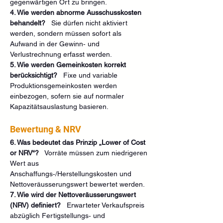
gegenwärtigen Ort zu bringen.
4. Wie werden abnorme Ausschusskosten 
behandelt?
   Sie dürfen nicht aktiviert 
werden, sondern müssen sofort als 
Aufwand in der Gewinn‑ und 
Verlustrechnung erfasst werden.
5. Wie werden Gemeinkosten korrekt 
berücksichtigt?
   Fixe und variable 
Produktionsgemeinkosten werden 
einbezogen, sofern sie auf normaler 
Kapazitätsauslastung basieren.
Bewertung & NRV
6. Was bedeutet das Prinzip „Lower of Cost 
or NRV“?
   Vorräte müssen zum niedrigeren 
Wert aus 
Anschaffungs‑/Herstellungskosten und 
Nettoveräusserungswert bewertet werden.
7. Wie wird der Nettoveräusserungswert 
(NRV) definiert?
   Erwarteter Verkaufspreis 
abzüglich Fertigstellungs‑ und 