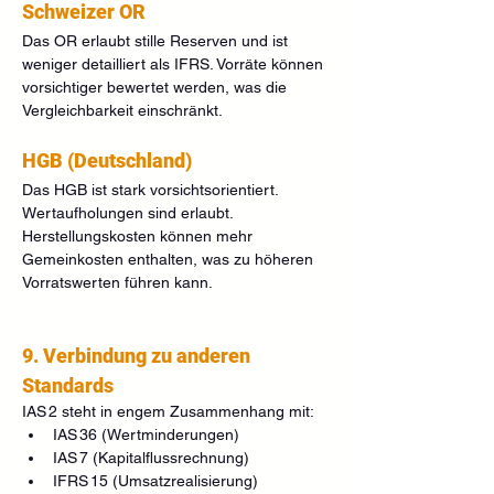
Schweizer OR
Das OR erlaubt stille Reserven und ist 
weniger detailliert als IFRS. Vorräte können 
vorsichtiger bewertet werden, was die 
Vergleichbarkeit einschränkt.
HGB (Deutschland)
Das HGB ist stark vorsichtsorientiert. 
Wertaufholungen sind erlaubt. 
Herstellungskosten können mehr 
Gemeinkosten enthalten, was zu höheren 
Vorratswerten führen kann.
9. Verbindung zu anderen 
Standards
IAS 2 steht in engem Zusammenhang mit:
IAS 36 (Wertminderungen)
IAS 7 (Kapitalflussrechnung)
IFRS 15 (Umsatzrealisierung)