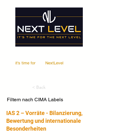
it's time for
Your
NextLevel
< Back
Filtern nach CIMA Labels
IAS 2 – Vorräte - Bilanzierung,
Bewertung und internationale
Besonderheiten