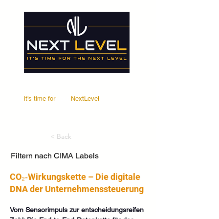
it's time for
Your
NextLevel
< Back
Filtern nach CIMA Labels
CO₂‑Wirkungskette – Die digitale
DNA der Unternehmenssteuerung
Vom Sensorimpuls zur entscheidungsreifen 