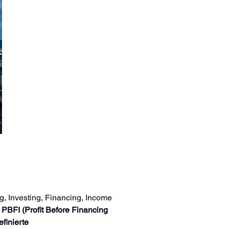
g, Investing, Financing, Income 
 
PBFI (Profit Before Financing 
inierte 