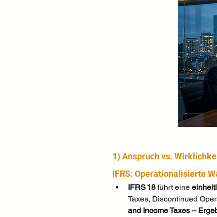
1) Anspruch vs. Wirklichkei
IFRS: Operationalisierte W
IFRS 18
 führt eine 
einheit
Taxes, Discontinued Oper
and Income Taxes – Ergeb