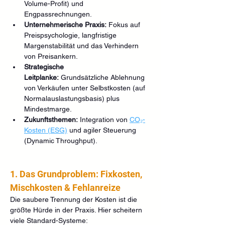
Volume-Profit) und 
Engpassrechnungen.
Unternehmerische Praxis:
 Fokus auf 
Preispsychologie, langfristige 
Margenstabilität und das Verhindern 
von Preisankern.
Strategische 
Leitplanke:
 Grundsätzliche Ablehnung 
von Verkäufen unter Selbstkosten (auf 
Normalauslastungsbasis) plus 
Mindestmarge.
Zukunftsthemen:
 Integration von 
CO₂-
Kosten (ESG)
 und agiler Steuerung 
(Dynamic Throughput).
1. Das Grundproblem: Fixkosten, 
Mischkosten & Fehlanreize
Die saubere Trennung der Kosten ist die 
größte Hürde in der Praxis. Hier scheitern 
viele Standard-Systeme: