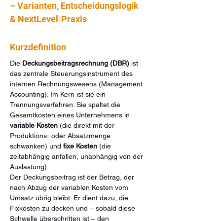
– Varianten, Entscheidungslogik 
& NextLevel‑Praxis
Kurzdefinition
Die 
Deckungsbeitragsrechnung (DBR)
 ist 
das zentrale Steuerungsinstrument des 
internen Rechnungswesens (Management 
Accounting). Im Kern ist sie ein 
Trennungsverfahren: Sie spaltet die 
Gesamtkosten eines Unternehmens in 
variable Kosten
 (die direkt mit der 
Produktions- oder Absatzmenge 
schwanken) und 
fixe Kosten
 (die 
zeitabhängig anfallen, unabhängig von der 
Auslastung).
Der Deckungsbeitrag ist der Betrag, der 
nach Abzug der variablen Kosten vom 
Umsatz übrig bleibt. Er dient dazu, die 
Fixkosten zu decken und – sobald diese 
Schwelle überschritten ist – den 