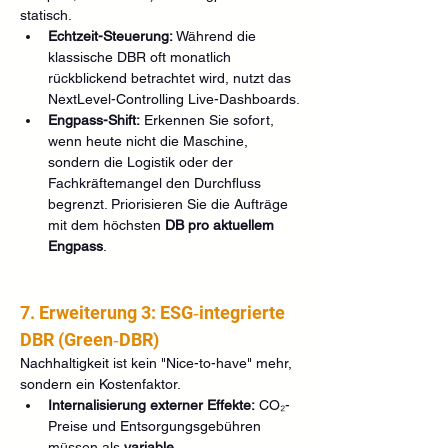
statisch.
Echtzeit-Steuerung:
 Während die 
klassische DBR oft monatlich 
rückblickend betrachtet wird, nutzt das 
NextLevel-Controlling Live-Dashboards.
Engpass-Shift:
 Erkennen Sie sofort, 
wenn heute nicht die Maschine, 
sondern die Logistik oder der 
Fachkräftemangel den Durchfluss 
begrenzt. Priorisieren Sie die Aufträge 
mit dem höchsten 
DB pro aktuellem 
Engpass
.
7. Erweiterung 3: ESG‑integrierte 
DBR (Green‑DBR)
Nachhaltigkeit ist kein "Nice-to-have" mehr, 
sondern ein Kostenfaktor.
Internalisierung externer Effekte:
 CO₂-
Preise und Entsorgungsgebühren 
müssen als 
variable 