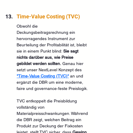
Time-Value Costing (TVC)
Obwohl die 
Deckungsbeitragsrechnung ein 
hervorragendes Instrument zur 
Beurteilung der Profitabilität ist, bleibt 
sie in einem Punkt blind: 
Sie sagt 
nichts darüber aus, wie Preise 
gebildet werden sollten.
 Genau hier 
setzt unser NextLevel Konzept des 
"Time‑Value Costing (TVC)"
 an und 
ergänzt die DBR um eine moderne, 
faire und governance‑feste Preislogik.
TVC entkoppelt die Preisbildung 
vollständig von 
Materialpreisschwankungen. Während 
die DBR zeigt, welchen Beitrag ein 
Produkt zur Deckung der Fixkosten 
leistet, stellt TVC sicher, dass 
Gewinn 