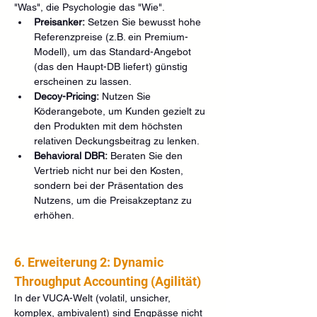
"Was", die Psychologie das "Wie".
Preisanker:
 Setzen Sie bewusst hohe 
Referenzpreise (z.B. ein Premium-
Modell), um das Standard-Angebot 
(das den Haupt-DB liefert) günstig 
erscheinen zu lassen.
Decoy-Pricing:
 Nutzen Sie 
Köderangebote, um Kunden gezielt zu 
den Produkten mit dem höchsten 
relativen Deckungsbeitrag zu lenken.
Behavioral DBR:
 Beraten Sie den 
Vertrieb nicht nur bei den Kosten, 
sondern bei der Präsentation des 
Nutzens, um die Preisakzeptanz zu 
erhöhen.
6. Erweiterung 2: Dynamic 
Throughput Accounting (Agilität)
In der VUCA-Welt (volatil, unsicher, 
komplex, ambivalent) sind Engpässe nicht 