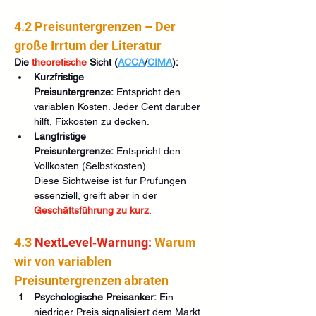
4.2 Preisuntergrenzen – Der 
große Irrtum der Literatur
Die 
theoretische 
Sicht (
ACCA
/
CIMA
):
Kurzfristige 
Preisuntergrenze:
 Entspricht den 
variablen Kosten. Jeder Cent darüber 
hilft, Fixkosten zu decken.
Langfristige 
Preisuntergrenze:
 Entspricht den 
Vollkosten (Selbstkosten).
Diese Sichtweise ist für Prüfungen 
essenziell, greift aber in der 
Geschäftsführung zu kurz
.
4.3 
NextLevel‑Warnung:
 Warum 
wir von variablen 
Preisuntergrenzen abraten
Psychologische Preisanker:
 Ein 
niedriger Preis signalisiert dem Markt 