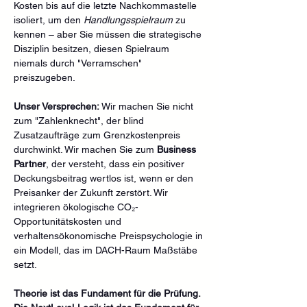
Kosten bis auf die letzte Nachkommastelle 
isoliert, um den 
Handlungsspielraum
 zu 
kennen – aber Sie müssen die strategische 
Disziplin besitzen, diesen Spielraum 
niemals durch "Verramschen" 
preiszugeben.
Unser Versprechen:
 Wir machen Sie nicht 
zum "Zahlenknecht", der blind 
Zusatzaufträge zum Grenzkostenpreis 
durchwinkt. Wir machen Sie zum 
Business 
Partner
, der versteht, dass ein positiver 
Deckungsbeitrag wertlos ist, wenn er den 
Preisanker der Zukunft zerstört. Wir 
integrieren ökologische CO₂-
Opportunitätskosten und 
verhaltensökonomische Preispsychologie in 
ein Modell, das im DACH-Raum Maßstäbe 
setzt.
Theorie ist das Fundament für die Prüfung. 