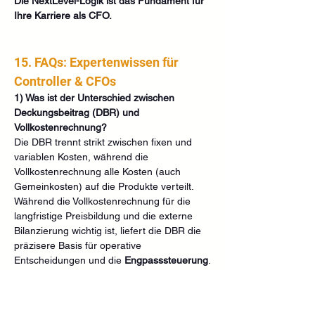
Die NextLevel-Logik ist das Fundament für 
Ihre Karriere als CFO.
15. FAQs: Expertenwissen für 
Controller & CFOs
1) Was ist der Unterschied zwischen 
Deckungsbeitrag (DBR) und 
Vollkostenrechnung?
Die DBR trennt strikt zwischen fixen und 
variablen Kosten, während die 
Vollkostenrechnung alle Kosten (auch 
Gemeinkosten) auf die Produkte verteilt. 
Während die Vollkostenrechnung für die 
langfristige Preisbildung und die externe 
Bilanzierung wichtig ist, liefert die DBR die 
präzisere Basis für operative 
Entscheidungen und die 
Engpasssteuerung
.
2) Warum ist die 
Deckungsbeitragsrechnung für die 
kurzfristige Preisuntergrenze so wichtig?