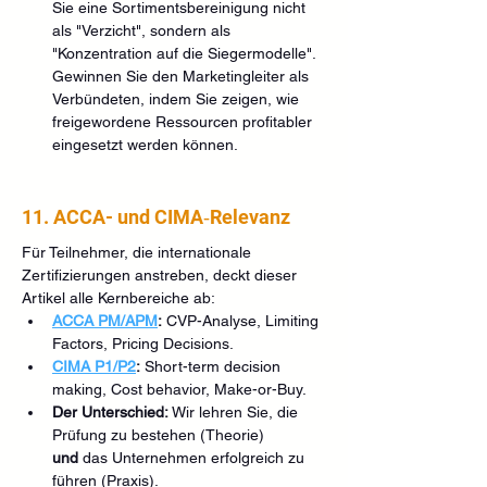
Sie eine Sortimentsbereinigung nicht 
als "Verzicht", sondern als 
"Konzentration auf die Siegermodelle". 
Gewinnen Sie den Marketingleiter als 
Verbündeten, indem Sie zeigen, wie 
freigewordene Ressourcen profitabler 
eingesetzt werden können.
11. ACCA- und CIMA‑Relevanz
Für Teilnehmer, die internationale 
Zertifizierungen anstreben, deckt dieser 
Artikel alle Kernbereiche ab:
ACCA PM/APM
:
 CVP-Analyse, Limiting 
Factors, Pricing Decisions.
CIMA P1/P2
:
 Short-term decision 
making, Cost behavior, Make-or-Buy.
Der Unterschied:
 Wir lehren Sie, die 
Prüfung zu bestehen (Theorie) 
und
 das Unternehmen erfolgreich zu 
führen (Praxis).