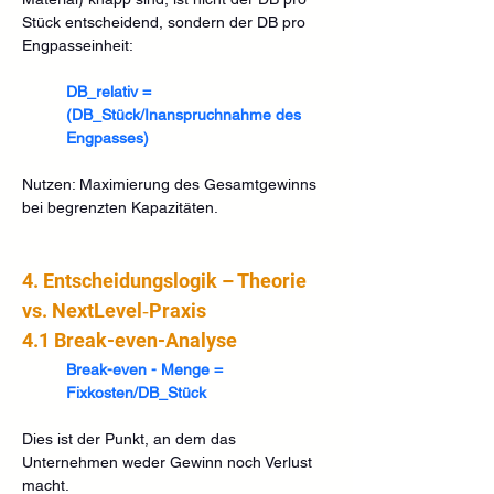
Stück entscheidend, sondern der DB pro 
Engpasseinheit:
DB_relativ = 
(DB_Stück/Inanspruchnahme des 
Engpasses)
Nutzen: Maximierung des Gesamtgewinns 
bei begrenzten Kapazitäten.
4. Entscheidungslogik – Theorie 
vs. NextLevel‑Praxis
4.1 Break-even-Analyse
Break-even - Menge = 
Fixkosten/DB_Stück
Dies ist der Punkt, an dem das 
Unternehmen weder Gewinn noch Verlust 
macht.