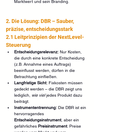
Marktwert und sein Branding.
2. Die Lösung: DBR – Sauber, 
präzise, entscheidungsstark
2.1 Leitprinzipien der NextLevel-
Steuerung
Entscheidungsrelevanz:
 Nur Kosten, 
die durch eine konkrete Entscheidung 
(z.B. Annahme eines Auftrags) 
beeinflusst werden, dürfen in die 
Betrachtung einfließen.
Langfristige Sicht:
 Fixkosten müssen 
gedeckt werden – die DBR zeigt uns 
lediglich, 
wie viel
 jedes Produkt dazu 
beiträgt.
Instrumententrennung:
 Die DBR ist ein 
hervorragendes 
Entscheidungsinstrument
, aber ein 
gefährliches 
Preisinstrument
. Preise 