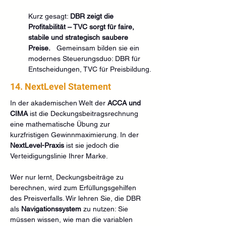
Kurz gesagt: 
DBR zeigt die 
Profitabilität – TVC sorgt für faire, 
stabile und strategisch saubere 
Preise.
   Gemeinsam bilden sie ein 
modernes Steuerungsduo: DBR für 
Entscheidungen, TVC für Preisbildung.
14. NextLevel Statement
In der akademischen Welt der 
ACCA und 
CIMA
 ist die Deckungsbeitragsrechnung 
eine mathematische Übung zur 
kurzfristigen Gewinnmaximierung. In der 
NextLevel-Praxis
 ist sie jedoch die 
Verteidigungslinie Ihrer Marke.
Wer nur lernt, Deckungsbeiträge zu 
berechnen, wird zum Erfüllungsgehilfen 
des Preisverfalls. Wir lehren Sie, die DBR 
als 
Navigationssystem
 zu nutzen: Sie 
müssen wissen, wie man die variablen 