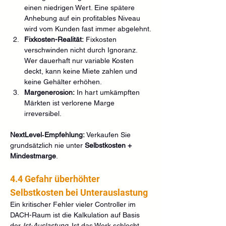
einen niedrigen Wert. Eine spätere 
Anhebung auf ein profitables Niveau 
wird vom Kunden fast immer abgelehnt.
Fixkosten-Realität:
 Fixkosten 
verschwinden nicht durch Ignoranz. 
Wer dauerhaft nur variable Kosten 
deckt, kann keine Miete zahlen und 
keine Gehälter erhöhen.
Margenerosion:
 In hart umkämpften 
Märkten ist verlorene Marge 
irreversibel.
NextLevel‑Empfehlung:
 Verkaufen Sie 
grundsätzlich nie unter 
Selbstkosten + 
Mindestmarge
.
4.4 Gefahr überhöhter 
Selbstkosten bei Unterauslastung
Ein kritischer Fehler vieler Controller im 
DACH-Raum ist die Kalkulation auf Basis 
der 
Ist-Auslastung
. Ist das Werk schlecht 