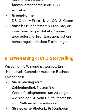
Kostenkomponente
 in die DBR 
einfließen.
Green-Formel:
DB_Gree} = Preis - k_v - CO_2-Kosten
Vorteil:
 Sie identifizieren Produkte, die 
zwar finanziell profitabel scheinen, 
aber aufgrund ihrer Emissionslast ein 
hohes regulatorisches Risiko tragen.
8. Erweiterung 4: CFO‑Storytelling
Wissen ohne Wirkung ist wertlos. Ein 
"NextLevel"-Controller muss ein Business 
Partner sein.
Visualisierung statt 
Zahlenfriedhof:
 Nutzen Sie 
Wasserfalldiagramme, um zu zeigen, 
wie sich der DB vom Bruttoumsatz bis 
zum Nettoergebnis entwickelt.
Strategische Rhetorik:
 Präsentieren 