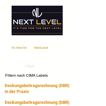
it's time for
Your
NextLevel
< Back
Filtern nach CIMA Labels
Deckungsbeitragsrechnung (DBR)
in der Praxis
Deckungsbeitragsrechnung (DBR) 