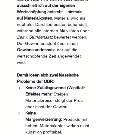
ausschließlich auf der eigenen 
Wertschöpfung entsteht – niemals 
auf Materialkosten
. Material wird als 
neutraler Durchlaufposten behandelt, 
während alle internen Aktivitäten über 
Zeit × Stundensatz
 bewertet werden. 
Der Gewinn entsteht über einen 
Gewinnstundensatz
, der auf die 
wertschöpfende Zeit angewendet 
wird.
Damit lösen sich zwei klassische 
Probleme der DBR:
Keine Zufallsgewinne (Windfall-
Effekte) mehr:
 Steigen 
Materialpreise, steigt der Preis – 
aber nicht der Gewinn.
Keine 
Margenverzerrung:
 Produkte mit 
hohem Materialanteil wirken nicht 
künstlich profitabel.