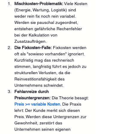
Mischkosten-Problematik:
 Viele Kosten 
(Energie, Wartung, Logistik) sind 
weder rein fix noch rein variabel. 
Werden sie pauschal zugeordnet, 
entstehen gefährliche Rechenfehler 
bei der Kalkulation von 
Zusatzaufträgen.
Die Fixkosten-Falle:
 Fixkosten werden 
oft als "sowieso vorhanden" ignoriert. 
Kurzfristig mag das rechnerisch 
stimmen, langfristig führt es jedoch zu 
strukturellen Verlusten, da die 
Reinvestitionsfähigkeit des 
Unternehmens schwindet.
Fehlanreize durch 
Preisuntergrenzen:
 Die Theorie besagt: 
Preis >= variable Kosten
. Die Praxis 
lehrt: Der Kunde merkt sich diesen 
Preis. Werden diese Untergrenzen zur 
Gewohnheit, zerstört das 
Unternehmen seinen eigenen 