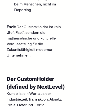
beim Menschen, nicht im 
Reporting.
Fazit:
 Der CustomHolder ist kein 
„Soft Fact“, sondern die 
mathematische und kulturelle 
Voraussetzung für die 
Zukunftsfähigkeit moderner 
Unternehmen.
Der CustomHolder 
(defined by NextLevel)
Kunde ist ein Wort aus der 
Industriezeit: Transaktion. Absatz. 
Preis. Lieferung. Fertig.