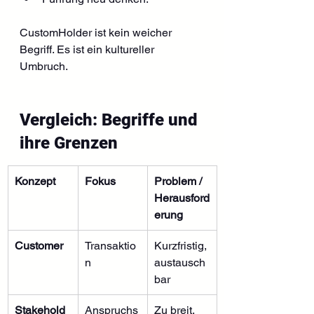
CustomHolder ist kein weicher 
Begriff. Es ist ein kultureller 
Umbruch.
Vergleich: Begriffe und 
ihre Grenzen
Konzept
Fokus
Problem / 
Herausford
erung
Customer
Transaktio
Kurzfristig, 
n
austausch
bar
Stakehold
Anspruchs
Zu breit, 