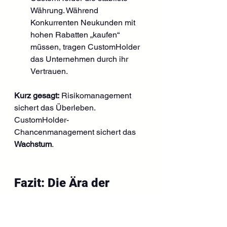
Währung. Während 
Konkurrenten Neukunden mit 
hohen Rabatten „kaufen“ 
müssen, tragen CustomHolder 
das Unternehmen durch ihr 
Vertrauen.
Kurz gesagt:
 Risikomanagement 
sichert das Überleben. 
CustomHolder-
Chancenmanagement sichert das 
Wachstum
.
Fazit: Die Ära der 
Transaktion endet – 
die Ära der 