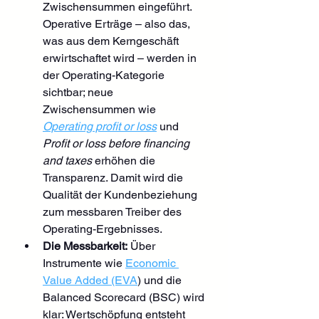
Zwischensummen eingeführt. 
Operative Erträge – also das, 
was aus dem Kerngeschäft 
erwirtschaftet wird – werden in 
der Operating-Kategorie 
sichtbar; neue 
Zwischensummen wie 
Operating profit or loss
 und 
Profit or loss before financing 
and taxes
 erhöhen die 
Transparenz. Damit wird die 
Qualität der Kundenbeziehung 
zum messbaren Treiber des 
Operating-Ergebnisses.
Die Messbarkeit:
 Über 
Instrumente wie 
Economic 
Value Added (EVA
) und die 
Balanced Scorecard (BSC) wird 
klar: Wertschöpfung entsteht 