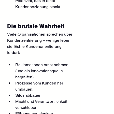
Potenzial, das in einer 
Kundenbeziehung steckt.
Die brutale Wahrheit
Viele Organisationen sprechen über 
Kundenzentrierung – wenige leben 
sie. Echte Kundenorientierung 
fordert:
Reklamationen ernst nehmen 
(und als Innovationsquelle 
begreifen),
Prozesse vom Kunden her 
umbauen,
Silos abbauen,
Macht und Verantwortlichkeit 
verschieben,
Führung neu denken.