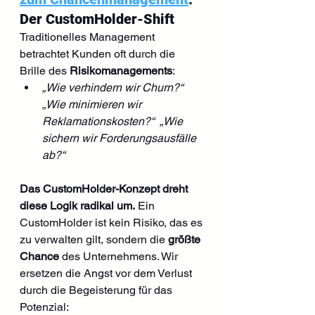
Der CustomHolder-Shift
Traditionelles Management 
betrachtet Kunden oft durch die 
Brille des 
Risikomanagements
:
„Wie verhindern wir Churn?“
„Wie minimieren wir 
Reklamationskosten?“ 
„Wie 
sichern wir Forderungsausfälle 
ab?“
Das CustomHolder-Konzept dreht 
diese Logik radikal um.
 Ein 
CustomHolder ist kein Risiko, das es 
zu verwalten gilt, sondern die 
größte 
Chance
 des Unternehmens. Wir 
ersetzen die Angst vor dem Verlust 
durch die Begeisterung für das 
Potenzial: