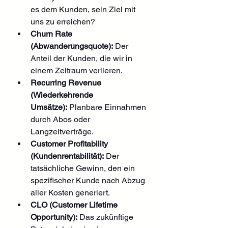
es dem Kunden, sein Ziel mit 
uns zu erreichen?
Churn Rate 
(Abwanderungsquote):
 Der 
Anteil der Kunden, die wir in 
einem Zeitraum verlieren.
Recurring Revenue 
(Wiederkehrende 
Umsätze):
 Planbare Einnahmen 
durch Abos oder 
Langzeitverträge.
Customer Profitability 
(Kundenrentabilität):
 Der 
tatsächliche Gewinn, den ein 
spezifischer Kunde nach Abzug 
aller Kosten generiert.
CLO (Customer Lifetime 
Opportunity):
 Das zukünftige 