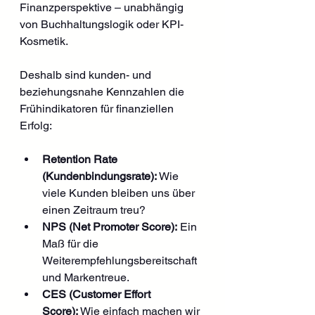
Finanzperspektive – unabhängig 
von Buchhaltungslogik oder KPI-
Kosmetik.
Deshalb sind kunden- und 
beziehungsnahe Kennzahlen die 
Frühindikatoren für finanziellen 
Erfolg:
Retention Rate 
(Kundenbindungsrate):
 Wie 
viele Kunden bleiben uns über 
einen Zeitraum treu?
NPS (Net Promoter Score):
 Ein 
Maß für die 
Weiterempfehlungsbereitschaft 
und Markentreue.
CES (Customer Effort 
Score):
 Wie einfach machen wir 