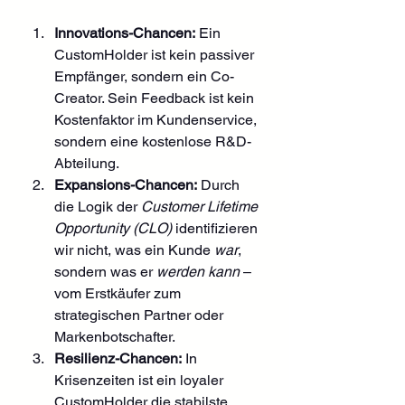
Innovations-Chancen:
 Ein 
CustomHolder ist kein passiver 
Empfänger, sondern ein Co-
Creator. Sein Feedback ist kein 
Kostenfaktor im Kundenservice, 
sondern eine kostenlose R&D-
Abteilung.
Expansions-Chancen:
 Durch 
die Logik der 
Customer Lifetime 
Opportunity (CLO)
 identifizieren 
wir nicht, was ein Kunde 
war
, 
sondern was er 
werden kann
 – 
vom Erstkäufer zum 
strategischen Partner oder 
Markenbotschafter.
Resilienz-Chancen:
 In 
Krisenzeiten ist ein loyaler 
CustomHolder die stabilste 