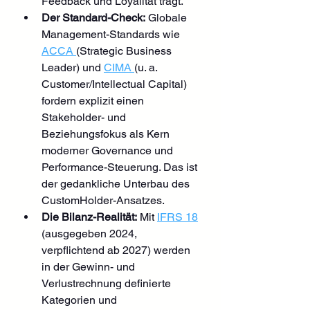
Feedback und Loyalität trägt.
Der Standard-Check:
 Globale 
Management-Standards wie 
ACCA 
(Strategic Business 
Leader) und 
CIMA 
(u. a. 
Customer/Intellectual Capital) 
fordern explizit einen 
Stakeholder- und 
Beziehungsfokus als Kern 
moderner Governance und 
Performance-Steuerung. Das ist 
der gedankliche Unterbau des 
CustomHolder-Ansatzes.
Die Bilanz-Realität:
 Mit 
IFRS 18
(ausgegeben 2024, 
verpflichtend ab 2027) werden 
in der Gewinn- und 
Verlustrechnung definierte 
Kategorien und 