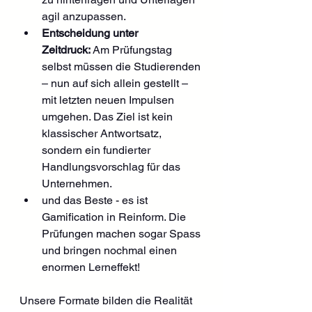
agil anzupassen.
Entscheidung unter 
Zeitdruck:
 Am Prüfungstag 
selbst müssen die Studierenden 
– nun auf sich allein gestellt – 
mit letzten neuen Impulsen 
umgehen. Das Ziel ist kein 
klassischer Antwortsatz, 
sondern ein fundierter 
Handlungsvorschlag für das 
Unternehmen.
und das Beste - es ist 
Gamification in Reinform. Die 
Prüfungen machen sogar Spass 
und bringen nochmal einen 
enormen Lerneffekt!
Unsere Formate bilden die Realität 