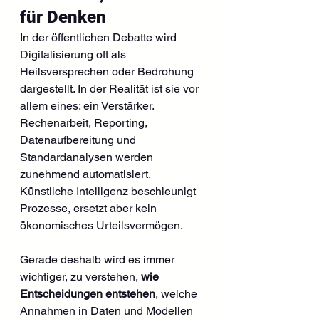
für Denken
In der öffentlichen Debatte wird 
Digitalisierung oft als 
Heilsversprechen oder Bedrohung 
dargestellt. In der Realität ist sie vor 
allem eines: ein Verstärker. 
Rechenarbeit, Reporting, 
Datenaufbereitung und 
Standardanalysen werden 
zunehmend automatisiert. 
Künstliche Intelligenz beschleunigt 
Prozesse, ersetzt aber kein 
ökonomisches Urteilsvermögen.
Gerade deshalb wird es immer 
wichtiger, zu verstehen, 
wie 
Entscheidungen entstehen
, welche 
Annahmen in Daten und Modellen 