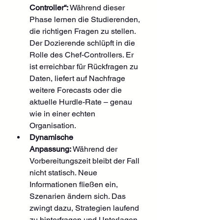
Controller“:
 Während dieser 
Phase lernen die Studierenden, 
die richtigen Fragen zu stellen. 
Der Dozierende schlüpft in die 
Rolle des Chef-Controllers. Er 
ist erreichbar für Rückfragen zu 
Daten, liefert auf Nachfrage 
weitere Forecasts oder die 
aktuelle Hurdle-Rate – genau 
wie in einer echten 
Organisation.
Dynamische 
Anpassung:
 Während der 
Vorbereitungszeit bleibt der Fall 
nicht statisch. Neue 
Informationen fließen ein, 
Szenarien ändern sich. Das 
zwingt dazu, Strategien laufend 
zu hinterfragen und Unterlagen 