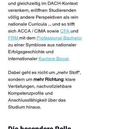
und gleichzeitig im DACH‑Kontext 
verankern, eröffnen Studierenden 
völlig andere Perspektiven als rein 
nationale Curricula ... und so trifft 
sich ACCA / CIMA sowie 
CFA 
und 
FRM 
mit dem 
Professional Bachelor
zu einer Symbiose aus nationaler 
Erfolgsgeschichte und 
internationaler 
Karriere-Boost
.
Dabei geht es nicht um „mehr Stoff“, 
sondern um 
mehr Richtung
: klare 
Vertiefungen, nachvollziehbare 
Kompetenzprofile und 
Anschlussfähigkeit über das 
Studium hinaus.
Die besondere Rolle 