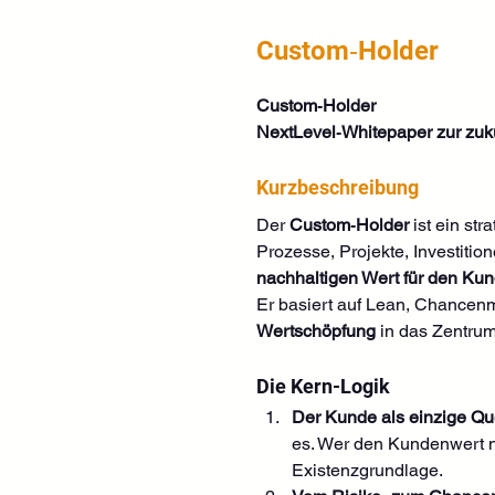
Custom‑Holder
Custom‑Holder
NextLevel‑Whitepaper zur zuku
Kurzbeschreibung
Der 
Custom‑Holder
 ist ein st
Prozesse, Projekte, Investiti
nachhaltigen Wert für den Ku
Er basiert auf Lean, Chancen
Wertschöpfung
 in das Zentru
Die Kern-Logik
Der Kunde als einzige Que
es. Wer den Kundenwert nic
Existenzgrundlage.