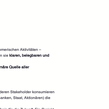
hmerischen Aktivitäten – 
n sie 
klaren, belegbaren und 
märe Quelle aller 
anderen Stakeholder konsumieren 
Banken, Staat, Aktionären) die 