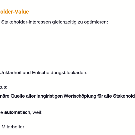
older‑Value
takeholder‑Interessen gleichzeitig zu optimieren:
n, Unklarheit und Entscheidungsblockaden.
kus:
äre Quelle aller langfristigen Wertschöpfung für alle Stakehold
e 
automatisch
, weil:
 Mitarbeiter