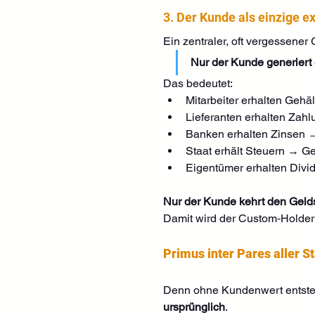
3. Der Kunde als einzige 
Ein zentraler, oft vergessener 
Nur der Kunde generiert
Das bedeutet:
Mitarbeiter erhalten Gehäl
Lieferanten erhalten Zahl
Banken erhalten Zinsen →
Staat erhält Steuern → Gel
Eigentümer erhalten Divi
Nur der Kunde kehrt den Geld
Damit wird der Custom‑Holder
Primus inter Pares aller S
Denn ohne Kundenwert entste
ursprünglich
.