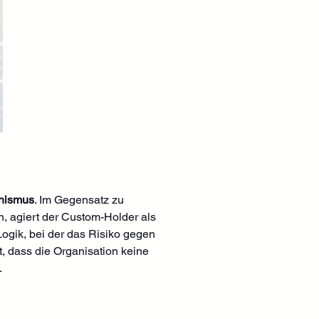
anismus
. Im Gegensatz zu 
, agiert der Custom-Holder als 
-Logik, bei der das Risiko gegen 
, dass die Organisation keine 
.