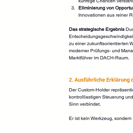
künftige Chancen verstan
Eliminierung von Opportu
Innovationen aus reiner R
Das strategische Ergebnis
 Du
Entscheidungsgeschwindigkeit.
zu einer zukunftsorientierten
moderner Prüfungs- und Manag
Marktführer im DACH-Raum.
2. Ausführliche Erklärung
Der Custom‑Holder repräsenti
kontrolllastigen Steuerung und
Sinn verbindet.
Er ist kein Werkzeug, sondern 