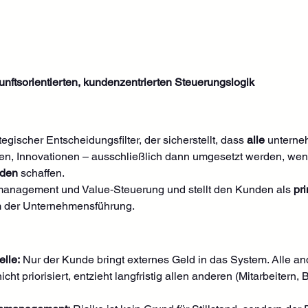
nftsorientierten, kundenzentrierten Steuerungslogik
rategischer Entscheidungsfilter, der sicherstellt, dass 
alle
 unterne
onen, Innovationen – ausschließlich dann umgesetzt werden, wen
nden
 schaffen.
management und Value‑Steuerung und stellt den Kunden als 
pri
m der Unternehmensführung.
lle:
 Nur der Kunde bringt externes Geld in das System. Alle 
ht priorisiert, entzieht langfristig allen anderen (Mitarbeitern, 