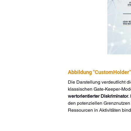
Abbildung "CustomHolder"
Die Darstellung verdeutlicht d
klassischen Gate-Keeper-Model
wertorientierter Diskriminator
.
den potenziellen Grenznutzen d
Ressourcen in Aktivitäten bind