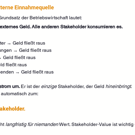
externe Einnahmequelle
Grundsatz der Betriebswirtschaft lautet:
 externes Geld. Alle anderen Stakeholder konsumieren es.
ter → Geld fließt raus
ungen → Geld fließt raus
 Geld fließt raus
d fließt raus
denden → Geld fließt raus
strom um. 
Er ist der 
einzige
 Stakeholder, der Geld 
hineinbringt
.
 automatisch zum:
takeholder.
ht 
langfristig für niemanden
 Wert. Stakeholder‑Value ist wichtig –