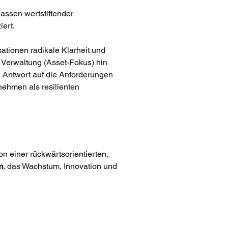
assen wertstiftender 
iert.
tionen radikale Klarheit und 
 Verwaltung (Asset-Fokus) hin 
e Antwort auf die Anforderungen 
hmen als resilienten 
 einer rückwärtsorientierten, 
m
, das Wachstum, Innovation und 