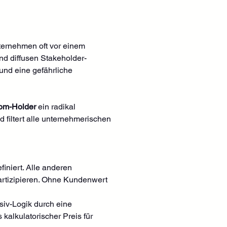
ternehmen oft vor einem 
end diffusen Stakeholder-
und eine gefährliche 
om-Holder
 ein radikal 
 filtert alle unternehmerischen 
iniert. Alle anderen 
partizipieren. Ohne Kundenwert 
siv-Logik durch eine 
kalkulatorischer Preis für 