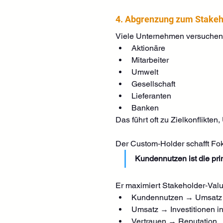
4. Abgrenzung zum Stakeh
Viele Unternehmen versuchen S
Aktionäre
Mitarbeiter
Umwelt
Gesellschaft
Lieferanten
Banken
Das führt oft zu Zielkonflikte
Der Custom‑Holder schafft Fo
Kundennutzen ist die prim
Er maximiert Stakeholder‑Valu
Kundennutzen → Umsatz
Umsatz → Investitionen in
Vertrauen → Reputation