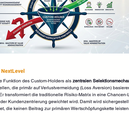
 NextLevel
ie Funktion des Custom-Holders als 
zentralen Selektionsmech
len, die primär auf Verlustvermeidung (Loss Aversion) basieren
 Er transformiert die traditionelle Risiko-Matrix in eine Chancen
er Kundenzentrierung gewichtet wird. Damit wird sichergestellt
et, die keinen Beitrag zur primären Wertschöpfungskette leisten