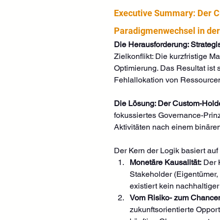
Executive Summary: Der 
Paradigmenwechsel in der
Die Herausforderung: Strategi
Zielkonflikt: Die kurzfristige
Optimierung. Das Resultat ist 
Fehlallokation von Ressourcen 
Die Lösung: Der Custom-Holder 
fokussiertes Governance-Prinzi
Aktivitäten nach einem binären
Der Kern der Logik basiert auf
Monetäre Kausalität:
 Der 
Stakeholder (Eigentümer, 
existiert kein nachhaltige
Vom Risiko- zum Chanc
zukunftsorientierte Opport