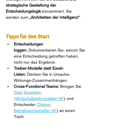
strategische Gestaltung der 
Entscheidungslogik
 konzentriert. Sie 
werden zum 
„Architekten der Intelligenz“
.
Tipps für den Start
Entscheidungen 
loggen:
 Dokumentieren Sie, warum Sie 
eine Entscheidung getroffen haben, 
nicht nur das Ergebnis.
Treiber-Modelle statt Excel-
Listen:
 Denken Sie in Ursache-
Wirkungs-Zusammenhängen.
Cross-Functional Teams:
 Bringen Sie 
Data Scientists 
(Wirtschaftsinformatiker HF
) und 
Entscheider 
(Diplom 
Betriebswirtschafter HF
) an einen 
Tisch.