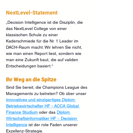
NextLevel-Statement
„Decision Intelligence ist die Disziplin, die 
das NextLevel College von einer 
klassischen Schule zu einer 
Kaderschmiede für die Nr. 1 Leader im 
DACH-Raum macht. Wir lehren Sie nicht, 
wie man einen Report liest, sondern wie 
man eine Zukunft baut, die auf validen 
Entscheidungen basiert.“
Ihr Weg an die Spitze
Sind Sie bereit, die Champions League des 
Managements zu betreten? Ob über unser
innovatives und einzigartiges Diplom 
Betriebswirtschafter HF - ACCA Global 
Finance Studium
 oder das 
Diplom 
Wirtschaftsinformatiker HF
 – 
Decision 
Intelligence
 ist der rote Faden unserer 
Exzellenz-Strategie.