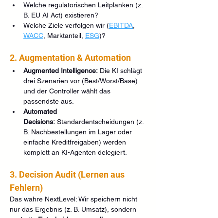
Welche regulatorischen Leitplanken (z. 
B. EU AI Act) existieren?
Welche Ziele verfolgen wir (
EBITDA
, 
WACC
, Marktanteil, 
ESG
)?
2. Augmentation & Automation
Augmented Intelligence:
 Die KI schlägt 
drei Szenarien vor (Best/Worst/Base) 
und der Controller wählt das 
passendste aus.
Automated 
Decisions:
 Standardentscheidungen (z. 
B. Nachbestellungen im Lager oder 
einfache Kreditfreigaben) werden 
komplett an KI-Agenten delegiert.
3. Decision Audit (Lernen aus 
Fehlern)
Das wahre NextLevel: Wir speichern nicht 
nur das Ergebnis (z. B. Umsatz), sondern 