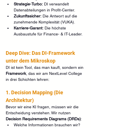
Strategie-Turbo:
 DI verwandelt 
Datenabteilungen in Profit-Center.
Zukunftssicher:
 Die Antwort auf die 
zunehmende Komplexität (VUKA).
Karriere-Garant:
 Die höchste 
Ausbaustufe für Finance- & IT-Leader.
Deep Dive: Das DI-Framework 
unter dem Mikroskop
DI ist kein Tool, das man kauft, sondern ein 
Framework
, das wir am NextLevel College 
in drei Schichten lehren:
1. Decision Mapping (Die 
Architektur)
Bevor wir eine KI fragen, müssen wir die 
Entscheidung verstehen. Wir nutzen 
Decision Requirements Diagrams (DRDs)
:
Welche Informationen brauchen wir?