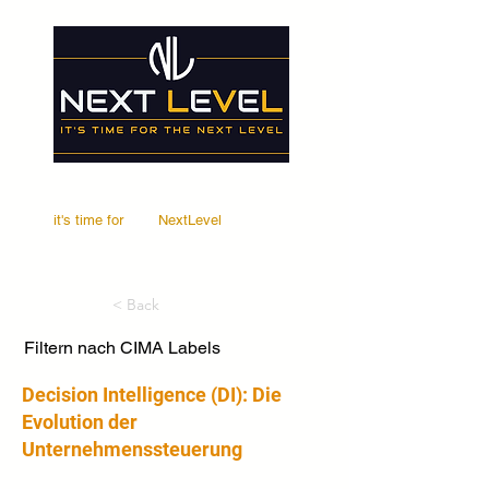
it's time for
Your
NextLevel
< Back
Filtern nach CIMA Labels
Decision Intelligence (DI): Die
Evolution der
Unternehmenssteuerung