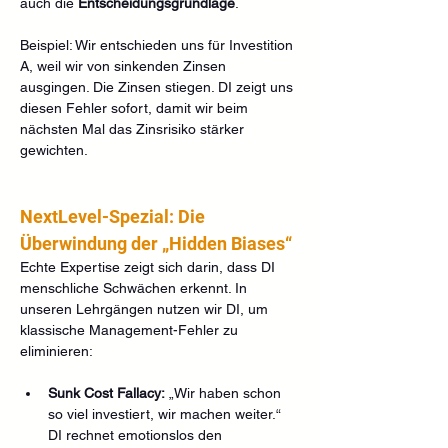
auch die 
Entscheidungsgrundlage
.
Beispiel: Wir entschieden uns für Investition 
A, weil wir von sinkenden Zinsen 
ausgingen. Die Zinsen stiegen. DI zeigt uns 
diesen Fehler sofort, damit wir beim 
nächsten Mal das Zinsrisiko stärker 
gewichten.
NextLevel-Spezial: Die 
Überwindung der „Hidden Biases“
Echte Expertise zeigt sich darin, dass DI 
menschliche Schwächen erkennt. In 
unseren Lehrgängen nutzen wir DI, um 
klassische Management-Fehler zu 
eliminieren:
Sunk Cost Fallacy:
 „Wir haben schon 
so viel investiert, wir machen weiter.“ 
DI rechnet emotionslos den 