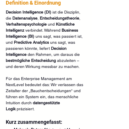
Definition & Einordnung
Decision Intelligence (DI)
 ist die Disziplin, 
die 
Datenanalyse
, 
Entscheidungstheorie
, 
Verhaltenspsychologie
 und 
Künstliche 
Intelligenz
 verbindet. Während 
Business 
Intelligence (BI)
 uns sagt, was passiert ist, 
und 
Predictive Analytics
 uns sagt, was 
passieren könnte, liefert 
Decision 
Intelligence
 den Rahmen, um daraus die 
bestmögliche Entscheidung
 abzuleiten – 
und deren Wirkung messbar zu machen.
Für das Enterprise Management am 
NextLevel bedeutet das: Wir verlassen das 
Zeitalter der „Bauchentscheidungen“ und 
führen ein System ein, das menschliche 
Intuition durch 
datengestützte 
Logik
 präzisiert.
Kurz zusammengefasst: