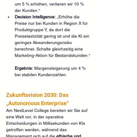
um 5 % erhöhen, verlieren wir 10 % 
der Kunden.“
Decision Intelligence:
 „Erhöhe die 
Preise nur bei Kunden in Region X für 
Produktgruppe Y, da dort die 
Preiselastizität gering ist und die KI ein 
geringes Abwanderungsrisiko 
berechnet. Schalte gleichzeitig eine 
Marketing-Aktion für Bestandskunden.“
Ergebnis:
 Margensteigerung um 4 % 
bei stabilen Kundenzahlen.
Zukunftsvision 2030: Das 
„Autonomous Enterprise“
Am NextLevel College bereiten wir Sie auf 
eine Welt vor, in der operative 
Entscheidungen in Millisekunden von KIs 
getroffen werden, während das 
Management sich auf die 
ethische und 