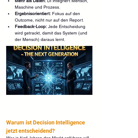
Mehr als Daten:
 DI integriert Mensch, 
Maschine und Prozess.
Ergebnisorientiert:
 Fokus auf den 
Outcome, nicht nur auf den Report.
Feedback-Loop:
 Jede Entscheidung 
wird getrackt, damit das System (und 
der Mensch) daraus lernt.
Warum ist Decision Intelligence 
jetzt entscheidend?
Wer in fünf Jahren den Markt anführen will, 