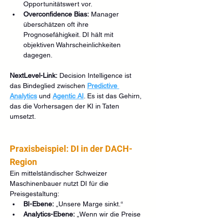
Opportunitätswert vor.
Overconfidence Bias:
 Manager 
überschätzen oft ihre 
Prognosefähigkeit. DI hält mit 
objektiven Wahrscheinlichkeiten 
dagegen.
NextLevel-Link:
 Decision Intelligence ist 
das Bindeglied zwischen 
Predictive 
Analytics
 und 
Agentic AI
. Es ist das Gehirn, 
das die Vorhersagen der KI in Taten 
umsetzt.
Praxisbeispiel: DI in der DACH-
Region
Ein mittelständischer Schweizer 
Maschinenbauer nutzt DI für die 
Preisgestaltung:
BI-Ebene:
 „Unsere Marge sinkt.“
Analytics-Ebene:
 „Wenn wir die Preise 