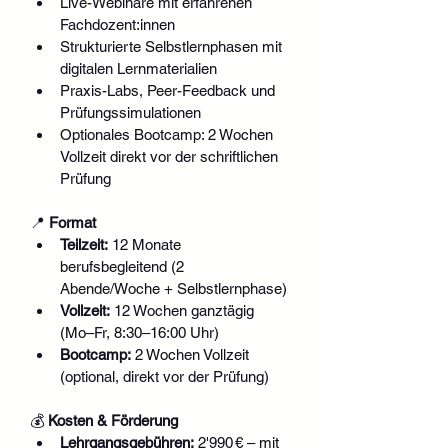
Live-Webinare mit erfahrenen 
Fachdozent:innen
Strukturierte Selbstlernphasen mit 
digitalen Lernmaterialien
Praxis-Labs, Peer-Feedback und 
Prüfungssimulationen
Optionales Bootcamp: 2 Wochen 
Vollzeit direkt vor der schriftlichen 
Prüfung
📍 
Format
Teilzeit:
 12 Monate 
berufsbegleitend (2 
Abende/Woche + Selbstlernphase)
Vollzeit:
 12 Wochen ganztägig 
(Mo–Fr, 8:30–16:00 Uhr)
Bootcamp:
 2 Wochen Vollzeit 
(optional, direkt vor der Prüfung)
💰 
Kosten & Förderung
Lehrgangsgebühren:
 2'990 € – mit 