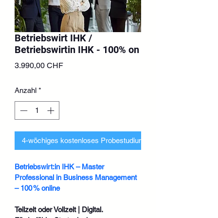
Betriebswirt IHK /
Betriebswirtin IHK - 100% on
Preis
3.990,00 CHF
Anzahl
*
4-wöchiges kostenloses Probestudium beantragen
Betriebswirt:in IHK – Master 
Professional in Business Management 
– 100 % online
Teilzeit oder Vollzeit | Digital. 