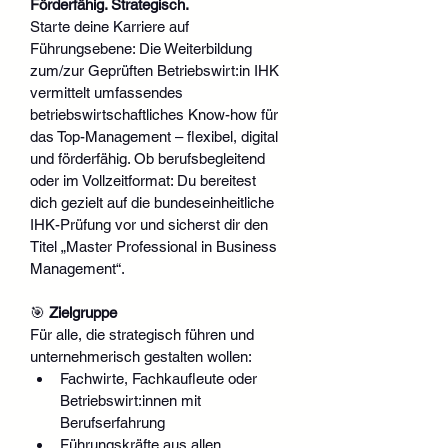
Förderfähig. Strategisch.
Starte deine Karriere auf 
Führungsebene: Die Weiterbildung 
zum/zur Geprüften Betriebswirt:in IHK 
vermittelt umfassendes 
betriebswirtschaftliches Know-how für 
das Top-Management – flexibel, digital 
und förderfähig. Ob berufsbegleitend 
oder im Vollzeitformat: Du bereitest 
dich gezielt auf die bundeseinheitliche 
IHK-Prüfung vor und sicherst dir den 
Titel „Master Professional in Business 
Management“.
🎯 
Zielgruppe
Für alle, die strategisch führen und 
unternehmerisch gestalten wollen:
Fachwirte, Fachkaufleute oder 
Betriebswirt:innen mit 
Berufserfahrung
Führungskräfte aus allen 