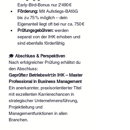
Early-Bird-Bonus nur 2'490 €
Förderung:
 Mit Aufstiegs-BAföG 
bis zu 75 % möglich – dein 
Eigenanteil liegt oft bei nur ca. 750 €
Prüfungsgebühren:
 werden 
separat von der IHK erhoben und 
sind ebenfalls förderfähig
🎓 
Abschluss & Perspektiven
Nach erfolgreicher Prüfung erhältst du 
den Abschluss:
Geprüfte:r Betriebswirt:in IHK – Master 
Professional in Business Management
Ein anerkannter, praxisorientierter Titel 
mit exzellenten Karrierechancen in 
strategischer Unternehmensführung, 
Projektleitung und 
Managementfunktionen in allen 
Branchen.