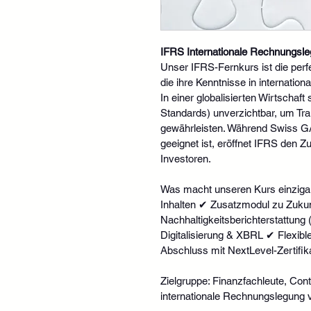
IFRS Internationale Rechnungsle
Unser IFRS-Fernkurs ist die perf
die ihre Kenntnisse in internatio
In einer globalisierten Wirtschaft
Standards) unverzichtbar, um Tra
gewährleisten. Während Swiss G
geeignet ist, eröffnet IFRS den Z
Investoren.
Was macht unseren Kurs einzigar
Inhalten ✔ Zusatzmodul zu Zuku
Nachhaltigkeitsberichterstattung
Digitalisierung & XBRL ✔ Flexible
Abschluss mit NextLevel-Zertifik
Zielgruppe: Finanzfachleute, Cont
internationale Rechnungslegung