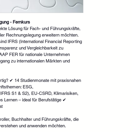
gung - Fernkurs
ekte Lösung für Fach- und Führungskräfte, 
naler Rechnungslegung erweitern möchten. 
 sind IFRS (International Financial Reporting 
nsparenz und Vergleichbarkeit zu 
AAP FER für nationale Unternehmen 
ugang zu internationalen Märkten und 
tig? ✔ 14 Studienmonate mit praxisnahen 
nftsthemen: ESG, 
 (IFRS S1 & S2), EU-CSRD, Klimarisiken, 
s Lernen – ideal für Berufstätige ✔ 
at
roller, Buchhalter und Führungskräfte, die 
 verstehen und anwenden möchten.