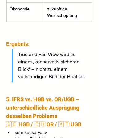
Ökonomie
zukünftige 
Wertschöpfung
Ergebnis:
True and Fair View wird zu 
einem „konservativ sicheren 
Blick“ – nicht zu einem 
vollständigen Bild der Realität.
5. IFRS vs. HGB vs. OR/UGB – 
unterschiedliche Ausprägung 
desselben Problems
🇩🇪 HGB / 🇨🇭 OR / 🇦🇹 UGB
sehr konservativ