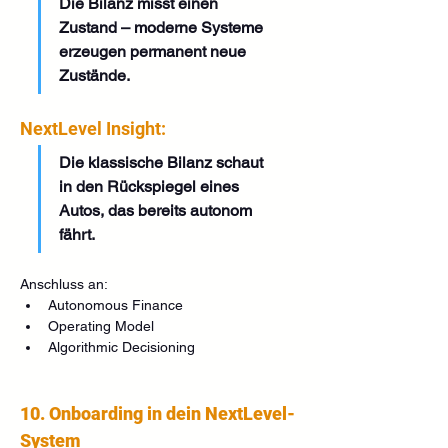
Die Bilanz misst einen 
Zustand – moderne Systeme 
erzeugen permanent neue 
Zustände.
NextLevel Insight:
Die klassische Bilanz schaut 
in den Rückspiegel eines 
Autos, das bereits autonom 
fährt.
Anschluss an:
Autonomous Finance
Operating Model
Algorithmic Decisioning
10. Onboarding in dein NextLevel-
System