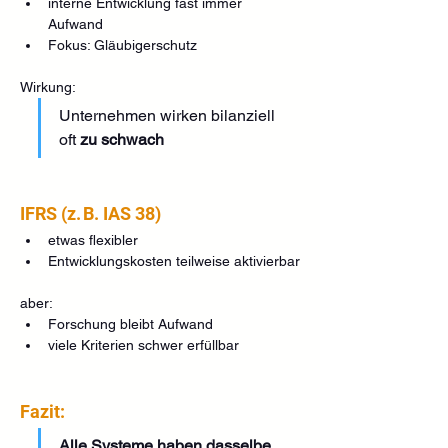
interne Entwicklung fast immer 
Aufwand
Fokus: Gläubigerschutz
Wirkung:
Unternehmen wirken bilanziell 
oft 
zu schwach
IFRS (z. B. IAS 38)
etwas flexibler
Entwicklungskosten teilweise aktivierbar
aber:
Forschung bleibt Aufwand
viele Kriterien schwer erfüllbar
Fazit:
Alle Systeme haben dasselbe 