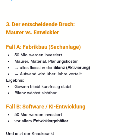
3. Der entscheidende Bruch: 
Maurer vs. Entwickler
Fall A: Fabrikbau (Sachanlage)
50 Mio. werden investiert
Maurer, Material, Planungskosten
→ alles fliesst in die 
Bilanz (Aktivierung)
→ Aufwand wird über Jahre verteilt
Ergebnis:
Gewinn bleibt kurzfristig stabil
Bilanz wächst sichtbar
Fall B: Software / KI-Entwicklung
50 Mio. werden investiert
vor allem 
Entwicklergehälter
Und jetzt der Knackpunkt: