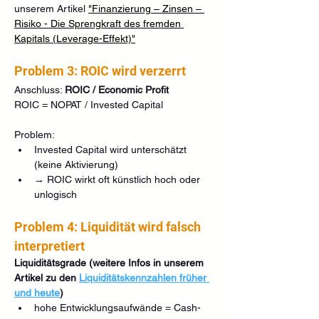
unserem Artikel 
"
Finanzierung – Zinsen – 
Risiko - Die Sprengkraft des fremden 
Kapitals (Leverage-Effekt)"
Problem 3: ROIC wird verzerrt
Anschluss: 
ROIC / Economic Profit
ROIC = NOPAT / Invested Capital
Problem:
Invested Capital wird unterschätzt 
(keine Aktivierung)
→ ROIC wirkt oft künstlich hoch oder 
unlogisch
Problem 4: Liquidität wird falsch 
interpretiert
Liquiditätsgrade (weitere Infos in unserem 
Artikel zu den 
Liquiditätskennzahlen früher 
und heute
)
hohe Entwicklungsaufwände = Cash-