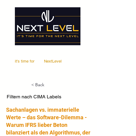
it's time for
Your
NextLevel
< Back
Filtern nach CIMA Labels
Sachanlagen vs. immaterielle
Werte – das Software-Dilemma -
Warum IFRS lieber Beton
bilanziert als den Algorithmus, der