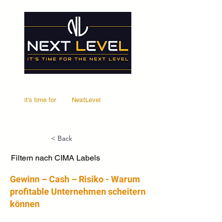
it's time for
Your
NextLevel
< Back
Filtern nach CIMA Labels
Gewinn – Cash – Risiko - Warum
profitable Unternehmen scheitern
können