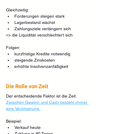
Gleichzeitig:
Forderungen steigen stark
Lagerbestand wächst
Zahlungsziele verlängern sich
=> die Liquidität verschlechtert sich
Folgen:
kurzfristige Kredite notwendig
steigende Zinskosten
erhöhte Insolvenzanfälligkeit
Die Rolle von Zeit
Der entscheidende Faktor ist die Zeit.
Zwischen Gewinn und Cash besteht immer 
eine Verzögerung.
Beispiel:
Verkauf heute
Zahlung in 90 Tagen