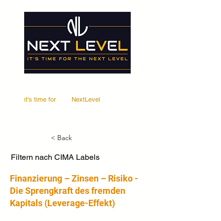
it's time for
Your
NextLevel
< Back
Filtern nach CIMA Labels
Finanzierung – Zinsen – Risiko -
Die Sprengkraft des fremden
Kapitals (Leverage-Effekt)