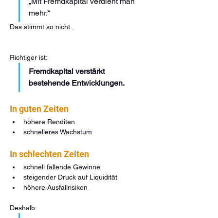
„Mit Fremdkapital verdient man 
mehr.“
Das stimmt so nicht.
Richtiger ist:
Fremdkapital verstärkt 
bestehende Entwicklungen.
In guten Zeiten
höhere Renditen
schnelleres Wachstum
In schlechten Zeiten
schnell fallende Gewinne
steigender Druck auf Liquidität
höhere Ausfallrisiken
Deshalb: