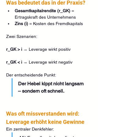
Was bedeutet das in der Praxis?
Gesamtkapitalrendite (r_GK)
 = 
Ertragskraft des Unternehmens
Zins (i)
 = Kosten des Fremdkapitals
Zwei Szenarien:
r_GK > i 
→ Leverage wirkt positiv
r_GK < i 
→ Leverage wirkt negativ
Der entscheidende Punkt:
Der Hebel kippt nicht langsam 
– sondern oft schnell.
Was oft missverstanden wird: 
Leverage erhöht keine Gewinne
Ein zentraler Denkfehler: