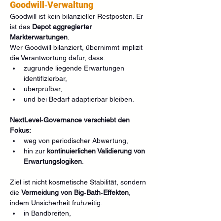
Goodwill‑Verwaltung
Goodwill ist kein bilanzieller Restposten. Er 
ist das 
Depot aggregierter 
Markterwartungen
.
Wer Goodwill bilanziert, übernimmt implizit 
die Verantwortung dafür, dass:
zugrunde liegende Erwartungen 
identifizierbar,
überprüfbar,
und bei Bedarf adaptierbar bleiben.
NextLevel‑Governance verschiebt den 
Fokus:
weg von periodischer Abwertung,
hin zur 
kontinuierlichen Validierung von 
Erwartungslogiken
.
Ziel ist nicht kosmetische Stabilität, sondern 
die 
Vermeidung von Big‑Bath‑Effekten
, 
indem Unsicherheit frühzeitig:
in Bandbreiten,