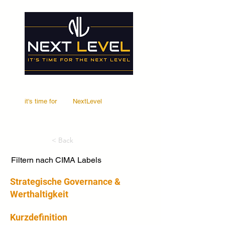
it's time for
Your
NextLevel
< Back
Filtern nach CIMA Labels
Strategische Governance &
Werthaltigkeit
Kurzdefinition