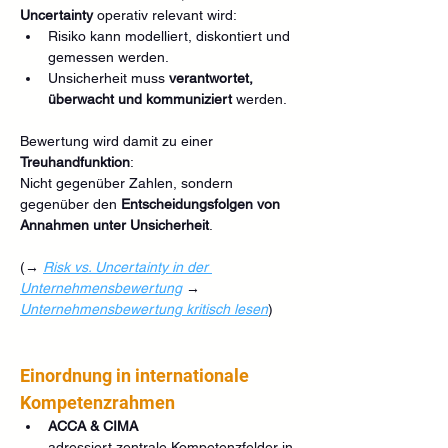
Uncertainty
 operativ relevant wird:
Risiko kann modelliert, diskontiert und 
gemessen werden.
Unsicherheit muss 
verantwortet, 
überwacht und kommuniziert
 werden.
Bewertung wird damit zu einer 
Treuhandfunktion
:
Nicht gegenüber Zahlen, sondern 
gegenüber den 
Entscheidungsfolgen von 
Annahmen unter Unsicherheit
.
(→ 
Risk vs. Uncertainty in der 
Unternehmensbewertung
→ 
Unternehmensbewertung kritisch lesen
)
Einordnung in internationale 
Kompetenzrahmen
ACCA & CIMA
adressiert zentrale Kompetenzfelder in 