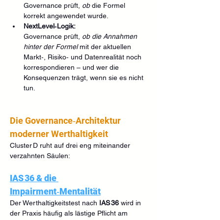
Governance prüft, 
ob
 die Formel 
korrekt angewendet wurde.
NextLevel‑Logik:
Governance prüft, 
ob die Annahmen 
hinter der Formel
 mit der aktuellen 
Markt‑, Risiko‑ und Datenrealität noch 
korrespondieren – und wer die 
Konsequenzen trägt, wenn sie es nicht 
tun.
Die Governance‑Architektur 
moderner Werthaltigkeit
Cluster D ruht auf drei eng miteinander 
verzahnten Säulen:
IAS 36 & die 
Impairment‑Mentalität
Der Werthaltigkeitstest nach 
IAS 36
 wird in 
der Praxis häufig als lästige Pflicht am 