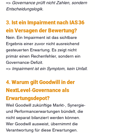
=> 
Governance prüft nicht Zahlen, sondern 
Entscheidungslogik.
3. 
Ist ein Impairment nach IAS 36 
ein Versagen der Bewertung?
Nein. Ein Impairment ist das sichtbare 
Ergebnis einer zuvor nicht ausreichend 
gesteuerten Erwartung. Es zeigt nicht 
primär einen Rechenfehler, sondern ein 
Governance‑Defizit.
=> 
Impairment ist ein Symptom, kein Unfall.
4. 
Warum gilt Goodwill in der 
NextLevel‑Governance als 
Erwartungsdepot?
Weil Goodwill zukünftige Markt‑, Synergie‑ 
und Performancerwartungen bündelt, die 
nicht separat bilanziert werden können. 
Wer Goodwill ausweist, übernimmt die 
Verantwortung für diese Erwartungen.