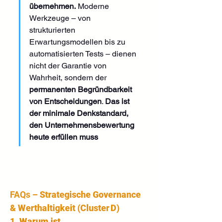
übernehmen.
 Moderne 
Werkzeuge – von 
strukturierten 
Erwartungsmodellen bis zu 
automatisierten Tests – dienen 
nicht der Garantie von 
Wahrheit, sondern der 
permanenten Begründbarkeit 
von Entscheidungen
. 
Das ist 
der minimale Denkstandard, 
den Unternehmensbewertung 
heute erfüllen muss
FAQs – 
Strategische Governance 
& Werthaltigkeit (Cluster D)
1. 
Warum ist 