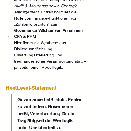
Audit & Assurance
 sowie 
Strategic 
Management
. Er transformiert die 
Rolle von Finance‑Funktionen vom 
„Zahlenlieferanten“ zum 
Governance‑Wächter von Annahmen
.
CFA & FRM
Hier findet die Synthese aus 
Risikoquantifizierung, 
Erwartungssteuerung und 
treuhänderischer Verantwortung statt – 
jenseits reiner Modelllogik.
NextLevel‑Statement
Governance heißt nicht, Fehler 
zu verhindern. Governance 
heißt, Verantwortung für die 
Tragfähigkeit der Wertlogik 
unter Unsicherheit zu 