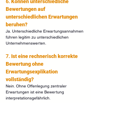
6. 
Können unterschiedliche 
Bewertungen auf 
unterschiedlichen Erwartungen 
beruhen?
Ja. Unterschiedliche Erwartungsannahmen 
führen legitim zu unterschiedlichen 
Unternehmenswerten.
7. 
Ist eine rechnerisch korrekte 
Bewertung ohne 
Erwartungsexplikation 
vollständig?
Nein. Ohne Offenlegung zentraler 
Erwartungen ist eine Bewertung 
interpretationsgefährlich.
8. 
Wo bündeln sich langfristige 
Erwartungen besonders stark?
Im Terminal Value, der langfristige 