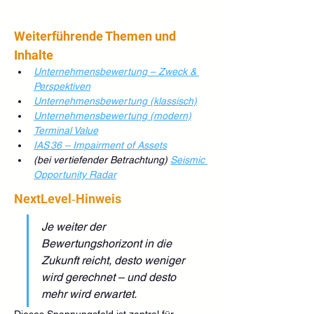
Weiterführende Themen und 
Inhalte
Unternehmensbewertung – Zweck & 
Perspektiven
Unternehmensbewertung (klassisch)
Unternehmensbewertung (modern)
Terminal Value
IAS 36 – Impairment of Assets
(bei vertiefender Betrachtung)
Seismic 
Opportunity Radar
NextLevel‑Hinweis
Je weiter der 
Bewertungshorizont in die 
Zukunft reicht, desto weniger 
wird gerechnet – und desto 
mehr wird erwartet.
Dieses Spannungsfeld ist zentral für 