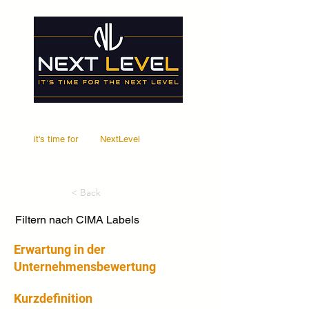
it's time for
Your
NextLevel
< Back
Filtern nach CIMA Labels
Erwartung in der
Unternehmensbewertung
Kurzdefinition