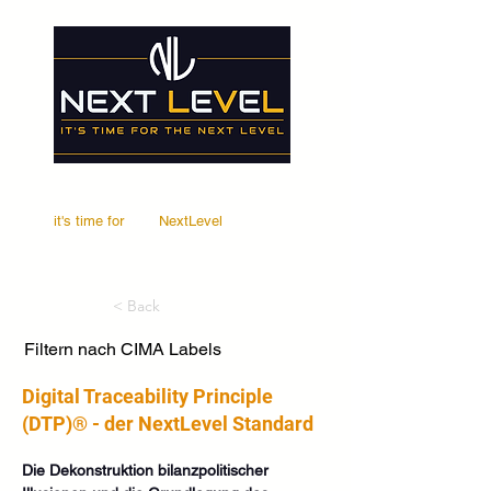
it's time for
Your
NextLevel
< Back
Filtern nach CIMA Labels
Digital Traceability Principle
(DTP)® - der NextLevel Standard
Die Dekonstruktion bilanzpolitischer 