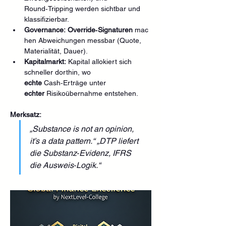
Round‑Tripping werden sichtbar und 
klassifizierbar.
Governance:
Override‑Signaturen
 mac
hen Abweichungen messbar (Quote, 
Materialität, Dauer).
Kapitalmarkt:
 Kapital allokiert sich 
schneller dorthin, wo 
echte
 Cash‑Erträge unter 
echter
 Risikoübernahme entstehen.
Merksatz:
„Substance is not an opinion, 
it’s a data pattern.“ „DTP liefert 
die Substanz‑Evidenz, IFRS 
die Ausweis‑Logik.“