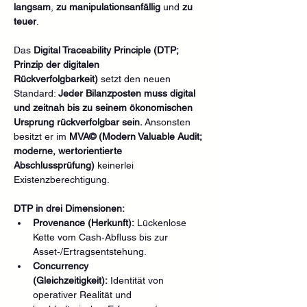
langsam
, 
zu manipulationsanfällig
 und 
zu 
teuer
.
Das 
Digital Traceability Principle (DTP; 
Prinzip der digitalen 
Rückverfolgbarkeit)
 setzt den neuen 
Standard: 
Jeder Bilanzposten muss digital 
und zeitnah bis zu seinem ökonomischen 
Ursprung rückverfolgbar sein.
 Ansonsten 
besitzt er im 
MVA© (Modern Valuable Audit; 
moderne, wertorientierte 
Abschlussprüfung)
 keinerlei 
Existenzberechtigung.
DTP in drei Dimensionen:
Provenance (Herkunft):
 Lückenlose 
Kette vom Cash‑Abfluss bis zur 
Asset‑/Ertragsentstehung.
Concurrency 
(Gleichzeitigkeit):
 Identität von 
operativer Realität und 