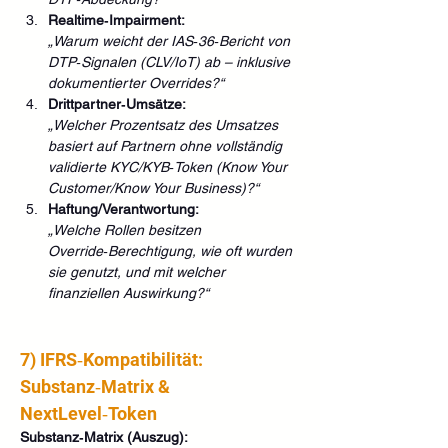
Realtime‑Impairment:
„Warum weicht der IAS‑36‑Bericht von 
DTP‑Signalen (CLV/IoT) ab – inklusive 
dokumentierter Overrides?“
Drittpartner‑Umsätze:
„Welcher Prozentsatz des Umsatzes 
basiert auf Partnern ohne vollständig 
validierte KYC/KYB‑Token (Know Your 
Customer/Know Your Business)?“
Haftung/Verantwortung:
„Welche Rollen besitzen 
Override‑Berechtigung, wie oft wurden 
sie genutzt, und mit welcher 
finanziellen Auswirkung?“
7) IFRS‑Kompatibilität: 
Substanz‑Matrix & 
NextLevel‑Token
Substanz‑Matrix (Auszug):