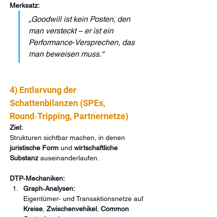
Merksatz:
„Goodwill ist kein Posten, den 
man versteckt – er ist ein 
Performance‑Versprechen, das 
man beweisen muss.“
4) Entlarvung der 
Schattenbilanzen (SPEs, 
Round‑Tripping, Partnernetze)
Ziel:
Strukturen sichtbar machen, in denen 
juristische Form
 und 
wirtschaftliche 
Substanz
 auseinanderlaufen.
DTP‑Mechaniken:
Graph‑Analysen:
Eigentümer‑ und Transaktionsnetze auf 
Kreise
, 
Zwischenvehikel
, 
Common 