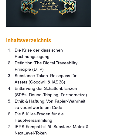
Inhaltsverzeichnis
Die Krise der klassischen 
Rechnungslegung
Definition: The Digital Traceability 
Principle (DTP)
Substance‑Token: Reisepass für 
Assets (Goodwill & IAS 36)
Entlarvung der Schattenbilanzen 
(SPEs, Round‑Tripping, Partnernetze)
Ethik & Haftung: Von Papier‑Wahrheit 
zu verantwortetem Code
Die 5 Killer‑Fragen für die 
Hauptversammlung
IFRS‑Kompatibilität: Substanz‑Matrix & 
NextLevel‑Token