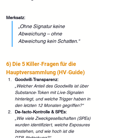
Merksatz:
„Ohne Signatur keine 
Abweichung – ohne 
Abweichung kein Schatten.“
6) Die 5 Killer‑Fragen für die 
Hauptversammlung (HV‑Guide)
Goodwill‑Transparenz:
„Welcher Anteil des Goodwills ist über 
Substance‑Token mit Live‑Signalen 
hinterlegt, und welche Trigger haben in 
den letzten 12 Monaten gegriffen?“
De‑facto‑Kontrolle & SPEs:
„Wie viele Zweckgesellschaften (SPEs) 
wurden identifiziert, welche Exposures 
bestehen, und wie hoch ist die 
DTP‑Abdeckung?“