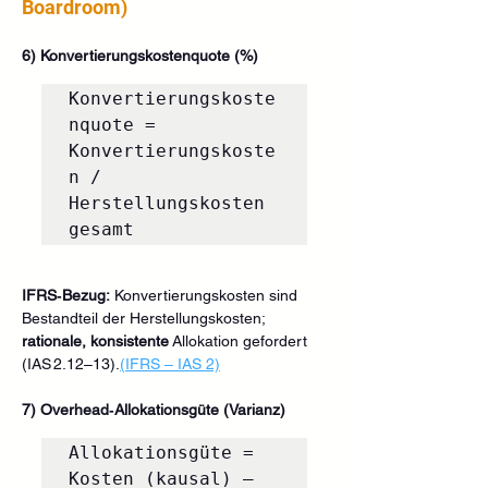
Boardroom)
6) Konvertierungskostenquote (%)
Konvertierungskoste
nquote = 
Konvertierungskoste
n / 
Herstellungskosten 
IFRS‑Bezug:
 Konvertierungskosten sind 
Bestandteil der Herstellungskosten; 
rationale, konsistente
 Allokation gefordert 
(IAS 2.12–13).
(IFRS – IAS 2)
7) Overhead‑Allokationsgüte (Varianz)
Allokationsgüte = 
Kosten (kausal) – 