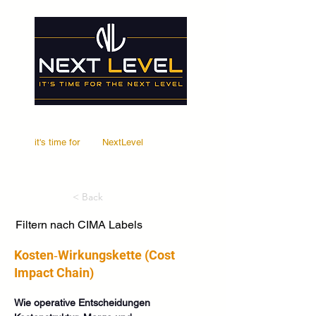
it's time for
Your
NextLevel
< Back
Filtern nach CIMA Labels
Kosten‑Wirkungskette (Cost
Impact Chain)
Wie operative Entscheidungen 