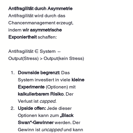
Antifragilität durch Asymmetrie
Antifragilität wird durch das 
Chancenmanagement erzeugt, 
indem 
wir
asymmetrische 
Exponiertheit
 schaffen:
Antifragilität ∈ System ⇔ 
Output(Stress) > Output(kein Stress)
Downside begrenzt:
 Das 
System investiert in viele 
kleine 
Experimente
 (Optionen) mit 
kalkulierbarem Risiko
. Der 
Verlust ist 
capped
.
Upside offen:
 Jede dieser 
Optionen kann zum 
„Black 
Swan“-Gewinner
 werden. Der 
Gewinn ist 
uncapped
 und kann 