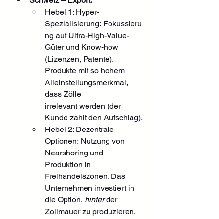
Schweiz – Export:
Hebel 1: Hyper-
Spezialisierung: Fokussieru
ng auf Ultra-High-Value-
Güter und Know-how 
(Lizenzen, Patente). 
Produkte mit so hohem 
Alleinstellungsmerkmal, 
dass Zölle 
irrelevant werden (der 
Kunde zahlt den Aufschlag).
Hebel 2: Dezentrale 
Optionen: Nutzung von 
Nearshoring und 
Produktion in 
Freihandelszonen. Das 
Unternehmen investiert in 
die Option, 
hinter
 der 
Zollmauer zu produzieren, 