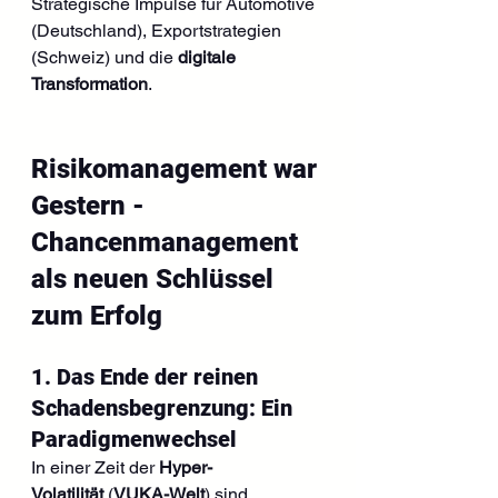
Strategische Impulse für Automotive 
(Deutschland), Exportstrategien 
(Schweiz) und die 
digitale 
Transformation
.
Risikomanagement war 
Gestern - 
Chancenmanagement 
als neuen Schlüssel 
zum Erfolg
1. Das Ende der reinen 
Schadensbegrenzung: Ein 
Paradigmenwechsel
In einer Zeit der 
Hyper-
Volatilität
 (
VUKA-Welt
) sind 