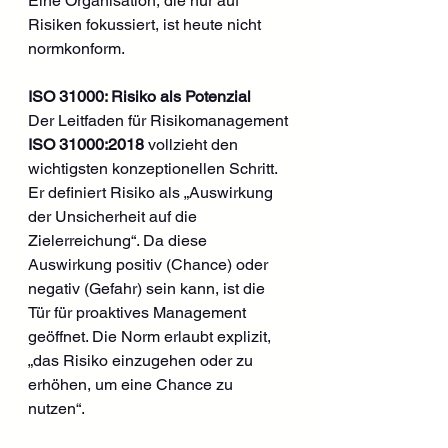
Eine Organisation, die nur auf 
Risiken fokussiert, ist heute nicht 
normkonform.
ISO 31000: Risiko als Potenzial
Der Leitfaden für Risikomanagement 
ISO 31000:2018
 vollzieht den 
wichtigsten konzeptionellen Schritt. 
Er definiert Risiko als „Auswirkung 
der Unsicherheit auf die 
Zielerreichung“. Da diese 
Auswirkung positiv (Chance) oder 
negativ (Gefahr) sein kann, ist die 
Tür für proaktives Management 
geöffnet. Die Norm erlaubt explizit, 
„das Risiko einzugehen oder zu 
erhöhen, um eine Chance zu 
nutzen“.