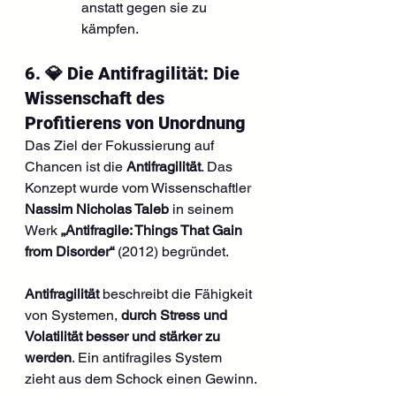
anstatt gegen sie zu 
kämpfen.
6. 💎 Die Antifragilität: Die 
Wissenschaft des 
Profitierens von Unordnung
Das Ziel der Fokussierung auf 
Chancen ist die 
Antifragilität
. Das 
Konzept wurde vom Wissenschaftler 
Nassim Nicholas Taleb
 in seinem 
Werk 
„Antifragile: Things That Gain 
from Disorder“
 (2012) begründet.
Antifragilität
 beschreibt die Fähigkeit 
von Systemen, 
durch Stress und 
Volatilität besser und stärker zu 
werden
. Ein antifragiles System 
zieht aus dem Schock einen Gewinn.