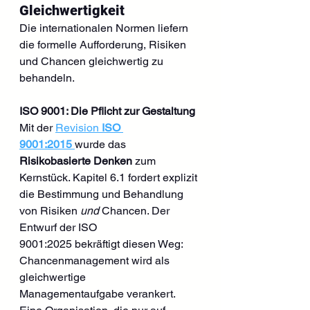
Gleichwertigkeit
Die internationalen Normen liefern 
die formelle Aufforderung, Risiken 
und Chancen gleichwertig zu 
behandeln.
ISO 9001: Die Pflicht zur Gestaltung
Mit der 
Revision 
ISO 
9001:2015
wurde das 
Risikobasierte Denken
 zum 
Kernstück. Kapitel 6.1 fordert explizit 
die Bestimmung und Behandlung 
von Risiken 
und
 Chancen. Der 
Entwurf der ISO 
9001:2025 bekräftigt diesen Weg: 
Chancenmanagement wird als 
gleichwertige 
Managementaufgabe verankert. 