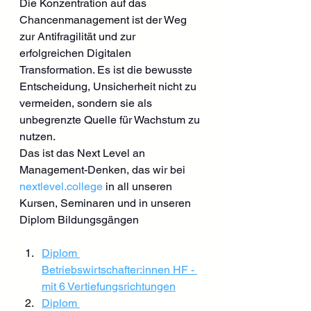
Die Konzentration auf das 
Chancenmanagement ist der Weg 
zur Antifragilität und zur 
erfolgreichen Digitalen 
Transformation. Es ist die bewusste 
Entscheidung, Unsicherheit nicht zu 
vermeiden, sondern sie als 
unbegrenzte Quelle für Wachstum zu 
nutzen.
Das ist das Next Level an 
Management-Denken, das wir bei 
nextlevel.college
 in all unseren 
Kursen, Seminaren und in unseren 
Diplom Bildungsgängen
Diplom 
Betriebswirtschafter:innen HF - 
mit 6 Vertiefungsrichtungen
Diplom 