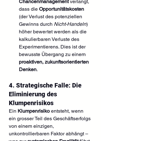
Chancenmanagement
 verlangt, 
dass die 
Opportunitätskosten
(der Verlust des potenziellen 
Gewinns durch 
Nicht-Handeln
) 
höher bewertet werden als die 
kalkulierbaren Verluste des 
Experimentierens. Dies ist der 
bewusste Übergang zu einem 
proaktiven, zukunftsorientierten 
Denken
.
4. Strategische Falle: Die 
Eliminierung des 
Klumpenrisikos
Ein 
Klumpenrisiko
 entsteht, wenn 
ein grosser Teil des Geschäftserfolgs 
von einem einzigen, 
unkontrollierbaren Faktor abhängt – 