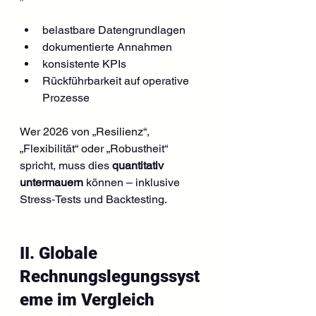
belastbare Datengrundlagen
dokumentierte Annahmen
konsistente KPIs
Rückführbarkeit auf operative 
Prozesse
Wer 2026 von „Resilienz“, 
„Flexibilität“ oder „Robustheit“ 
spricht, muss dies 
quantitativ 
untermauern
 können – inklusive 
Stress‑Tests und Backtesting.
II. Globale 
Rechnungslegungssyst
eme im Vergleich