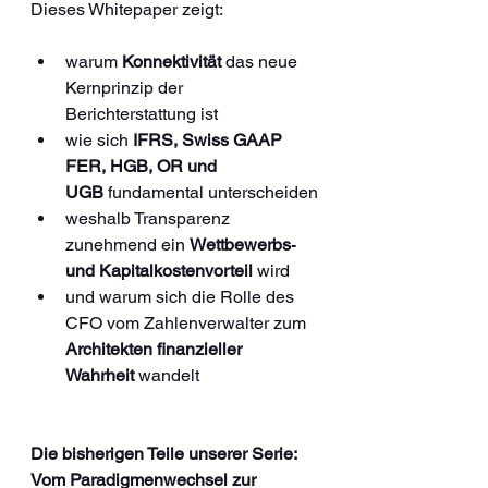
Dieses Whitepaper zeigt:
warum 
Konnektivität
 das neue 
Kernprinzip der 
Berichterstattung ist
wie sich 
IFRS, Swiss GAAP 
FER, HGB, OR und 
UGB
 fundamental unterscheiden
weshalb Transparenz 
zunehmend ein 
Wettbewerbs‑ 
und Kapitalkostenvorteil
 wird
und warum sich die Rolle des 
CFO vom Zahlenverwalter zum 
Architekten finanzieller 
Wahrheit
 wandelt
Die bisherigen Teile unserer Serie:
Vom Paradigmenwechsel zur 