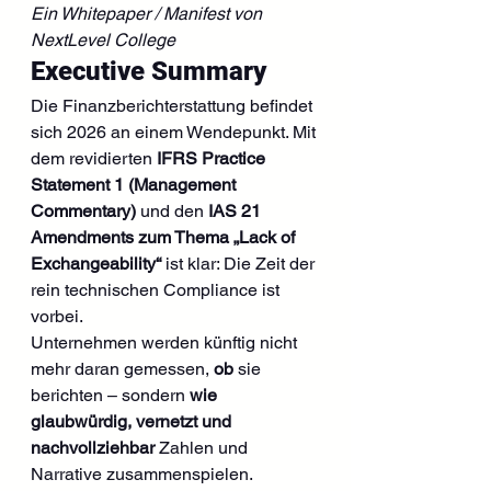
Ein Whitepaper / Manifest von 
NextLevel College
Executive Summary
Die Finanzberichterstattung befindet 
sich 2026 an einem Wendepunkt. Mit 
dem revidierten 
IFRS Practice 
Statement 1 (Management 
Commentary)
 und den 
IAS 21 
Amendments zum Thema „Lack of 
Exchangeability“
 ist klar: Die Zeit der 
rein technischen Compliance ist 
vorbei.
Unternehmen werden künftig nicht 
mehr daran gemessen, 
ob
 sie 
berichten – sondern 
wie 
glaubwürdig, vernetzt und 
nachvollziehbar
 Zahlen und 
Narrative zusammenspielen.