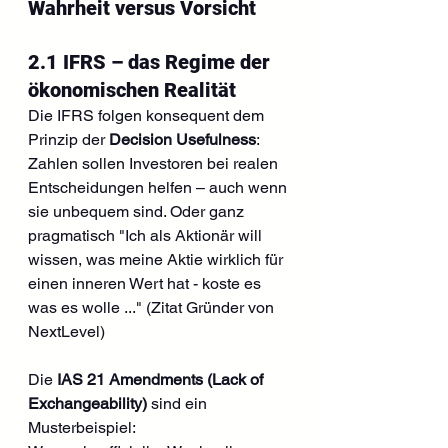
Wahrheit versus Vorsicht
2.1 IFRS – das Regime der 
ökonomischen Realität
Die IFRS folgen konsequent dem 
Prinzip der 
Decision Usefulness
:
Zahlen sollen Investoren bei realen 
Entscheidungen helfen – auch wenn 
sie unbequem sind. Oder ganz 
pragmatisch "Ich als Aktionär will 
wissen, was meine Aktie wirklich für 
einen inneren Wert hat - koste es 
was es wolle ..." (Zitat Gründer von 
NextLevel)
Die 
IAS 21 Amendments (Lack of 
Exchangeability)
 sind ein 
Musterbeispiel: 