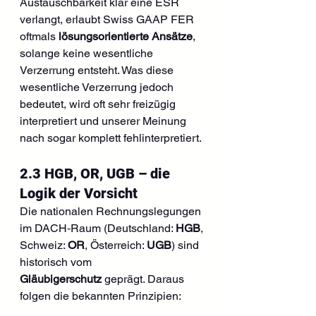
Austauschbarkeit klar eine ESR 
verlangt, erlaubt Swiss GAAP FER 
oftmals 
lösungsorientierte Ansätze
, 
solange keine wesentliche 
Verzerrung entsteht. Was diese 
wesentliche Verzerrung jedoch 
bedeutet, wird oft sehr freizügig 
interpretiert und unserer Meinung 
nach sogar komplett fehlinterpretiert.
2.3 HGB, OR, UGB – die 
Logik der Vorsicht
Die nationalen Rechnungslegungen 
im DACH‑Raum (Deutschland: 
HGB
, 
Schweiz: 
OR
, Österreich: 
UGB
) sind 
historisch vom 
Gläubigerschutz
 geprägt. Daraus 
folgen die bekannten Prinzipien: