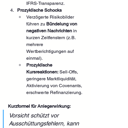
IFRS‑Transparenz.
Prozyklische Schocks
Verzögerte Risikobilder 
führen zu 
Bündelung von 
negativen Nachrichten
 in 
kurzen Zeitfenstern (z. B. 
mehrere 
Wertberichtigungen auf 
einmal).
Prozyklische 
Kursreaktionen:
 Sell‑Offs, 
geringere Marktliquidität, 
Aktivierung von Covenants, 
erschwerte Refinanzierung.
Kurzformel für Anlegerwirkung:
Vorsicht schützt vor 
Ausschüttungsfehlern, kann 