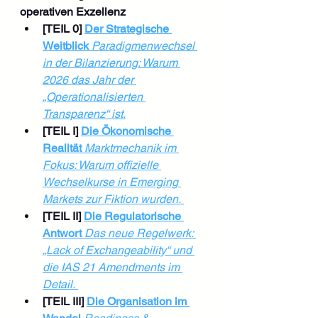
operativen Exzellenz
[TEIL 0] 
Der Strategische 
Weitblick
Paradigmenwechsel 
in der Bilanzierung: Warum 
2026 das Jahr der 
„Operationalisierten 
Transparenz“ ist.
[TEIL I] 
Die Ökonomische 
Realität
Marktmechanik im 
Fokus: Warum offizielle 
Wechselkurse in Emerging 
Markets zur Fiktion wurden.
[TEIL II] 
Die Regulatorische 
Antwort
Das neue Regelwerk: 
„Lack of Exchangeability“ und 
die IAS 21 Amendments im 
Detail.
[TEIL III] 
Die Organisation im 