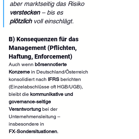
aber marktseitig das Risiko 
verstecken
 – bis es 
plötzlich
 voll einschlägt.
B) Konsequenzen für das 
Management (Pflichten, 
Haftung, Enforcement)
Auch wenn 
börsennotierte 
Konzerne
 in Deutschland/Österreich 
konsolidiert nach 
IFRS
 berichten 
(Einzelabschlüsse oft HGB/UGB), 
bleibt die 
kommunikative und 
governance‑seitige 
Verantwortung
 bei der 
Unternehmensleitung – 
insbesondere in 
FX‑Sondersituationen
.