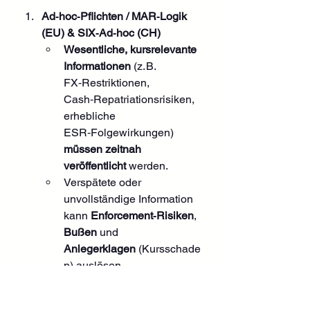
Ad‑hoc‑Pflichten / MAR‑Logik 
(EU) & SIX‑Ad‑hoc (CH)
Wesentliche, kursrelevante 
Informationen
 (z. B. 
FX‑Restriktionen, 
Cash‑Repatriationsrisiken, 
erhebliche 
ESR‑Folgewirkungen) 
müssen zeitnah 
veröffentlicht
 werden.
Verspätete oder 
unvollständige Information 
kann 
Enforcement‑Risiken
, 
Bußen
 und 
Anlegerklagen
 (Kursschade
n) auslösen.
Organisations‑ und 
Sorgfaltspflichten