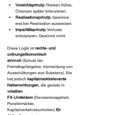
Vorsichtsprinzip
: Risiken früher, 
Chancen später bilanzieren.
Realisationsprinzip
: Gewinne 
erst bei Realisation ausweisen.
Imparitätsprinzip
: Verluste 
antizipieren, Gewinne nicht.
Diese Logik ist 
rechts- und 
ordnungsökonomisch 
sinnvoll
 (Schutz der 
Fremdkapitalgeber, Vermeidung von 
Ausschüttungen aus Substanz). Sie 
hat jedoch 
kapitalmarktrelevante 
Nebenwirkungen
, die gerade in 
volatilen 
FX‑Umfeldern
 (Devisenknappheit, 
Parallelmärkte, 
Kapitalverkehrskontrollen) 
für 