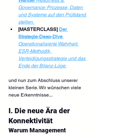
Wandel
Readiness & 
Governance: Prozesse, Daten 
und Systeme auf den Prüfstand 
stellen.
[MASTERCLASS] 
Der 
Strategie-Deep-Dive
Operationalisierte Wahrheit: 
ESR-Methodik, 
Verteidigungsstrategie und das 
Ende der Bilanz-Lüge.
und nun zum Abschluss unserer 
kleinen Serie. Wir wünschen viele 
neue Erkenntnisse...
I. Die neue Ära der 
Konnektivität
Warum Management 