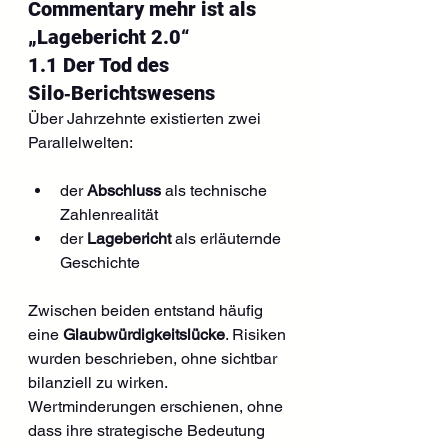
Commentary mehr ist als 
„Lagebericht 2.0“
1.1 Der Tod des 
Silo‑Berichtswesens
Über Jahrzehnte existierten zwei 
Parallelwelten:
der 
Abschluss
 als technische 
Zahlenrealität
der 
Lagebericht
 als erläuternde 
Geschichte
Zwischen beiden entstand häufig 
eine 
Glaubwürdigkeitslücke
. Risiken 
wurden beschrieben, ohne sichtbar 
bilanziell zu wirken. 
Wertminderungen erschienen, ohne 
dass ihre strategische Bedeutung 