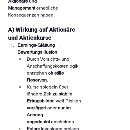
Aktionäre
 und 
Management
 erhebliche 
Konsequenzen haben.
A) Wirkung auf Aktionäre 
und Aktienkurse
Earnings‑Glättung → 
Bewertungsillusion
Durch Vorsichts- und 
Anschaffungskostenlogik 
entstehen oft 
stille 
Reserven
.
Kurse spiegeln über 
längere Zeit 
zu stabile 
Ertragsbilder
, weil Risiken 
verzögert
 oder 
nur im 
Anhang 
angedeutet
 erscheinen.
Folge:
 Investoren preisen 